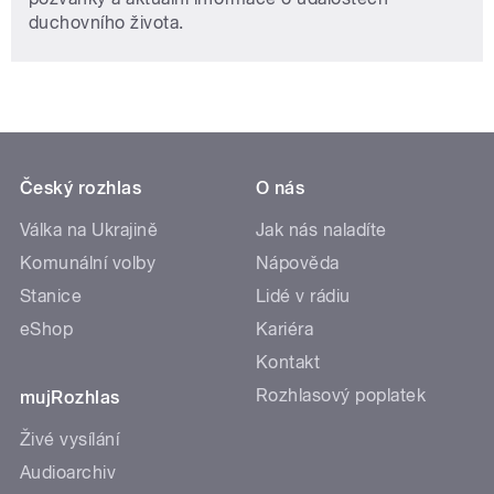
duchovního života.
Český rozhlas
O nás
Válka na Ukrajině
Jak nás naladíte
Komunální volby
Nápověda
Stanice
Lidé v rádiu
eShop
Kariéra
Kontakt
Rozhlasový poplatek
mujRozhlas
Živé vysílání
Audioarchiv