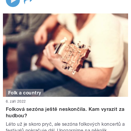
Folk a country
6. září 2022
Folková sezóna ještě neskončila. Kam vyrazit za
hudbou?
Léto už je skoro pryč, ale sezóna folkových koncertů a
festivalů pokračuje dál. Upozorníme na několik