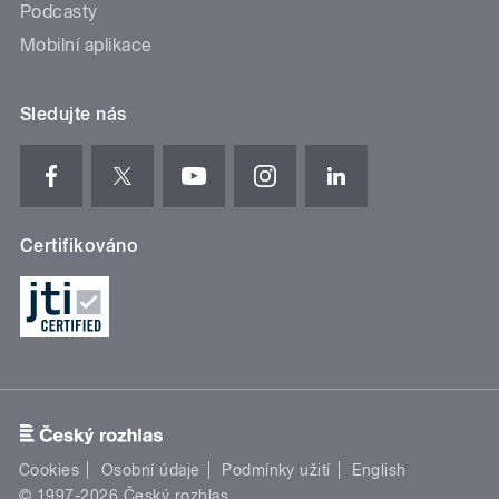
Podcasty
Mobilní aplikace
Sledujte nás
Certifikováno
Cookies
Osobní údaje
Podmínky užití
English
© 1997-2026 Český rozhlas