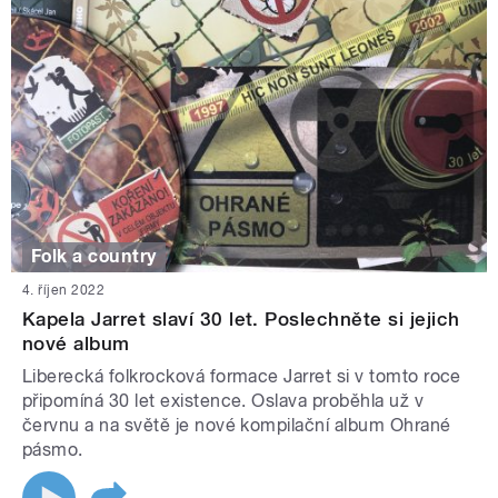
Folk a country
4. říjen 2022
Kapela Jarret slaví 30 let. Poslechněte si jejich
nové album
Liberecká folkrocková formace Jarret si v tomto roce
připomíná 30 let existence. Oslava proběhla už v
červnu a na světě je nové kompilační album Ohrané
pásmo.