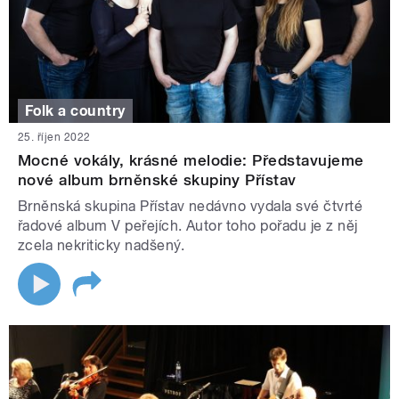
Folk a country
25. říjen 2022
Mocné vokály, krásné melodie: Představujeme
nové album brněnské skupiny Přístav
Brněnská skupina Přístav nedávno vydala své čtvrté
řadové album V peřejích. Autor toho pořadu je z něj
zcela nekriticky nadšený.