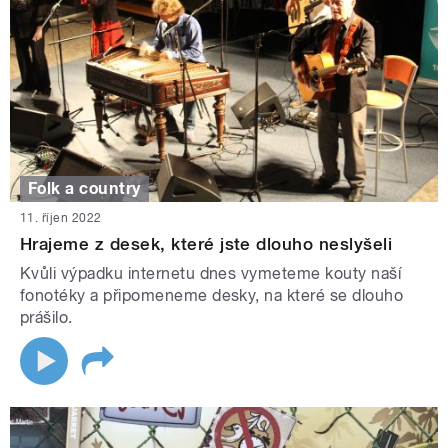
Folk a country
11. říjen 2022
Hrajeme z desek, které jste dlouho neslyšeli
Kvůli výpadku internetu dnes vymeteme kouty naší
fonotéky a připomeneme desky, na které se dlouho
prášilo.