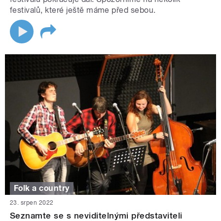
festivalů, které ještě máme před sebou.
Folk a country
23. srpen 2022
Seznamte se s neviditelnými představiteli