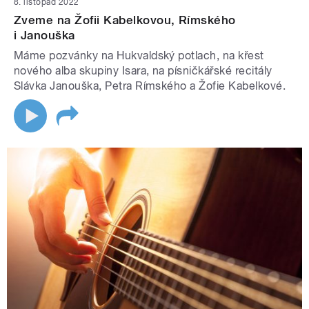
8. listopad 2022
Zveme na Žofii Kabelkovou, Rímského
i Janouška
Máme pozvánky na Hukvaldský potlach, na křest
nového alba skupiny Isara, na písničkářské recitály
Slávka Janouška, Petra Rímského a Žofie Kabelkové.