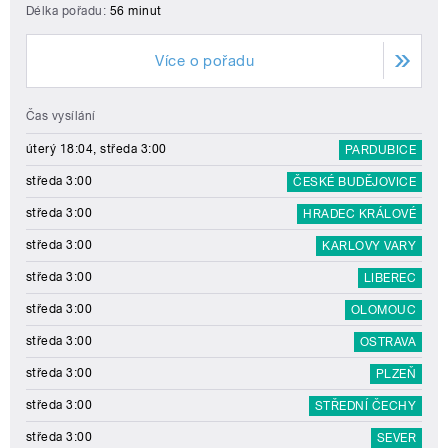
Délka pořadu:
56 minut
Více o pořadu
Čas vysílání
úterý 18:04, středa 3:00
PARDUBICE
středa 3:00
ČESKÉ BUDĚJOVICE
středa 3:00
HRADEC KRÁLOVÉ
středa 3:00
KARLOVY VARY
středa 3:00
LIBEREC
středa 3:00
OLOMOUC
středa 3:00
OSTRAVA
středa 3:00
PLZEŇ
středa 3:00
STŘEDNÍ ČECHY
středa 3:00
SEVER