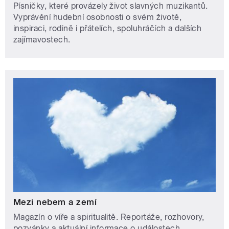
Písničky, které provázely život slavných muzikantů.
Vyprávění hudební osobnosti o svém životě,
inspiraci, rodině i přátelích, spoluhráčích a dalších
zajímavostech.
Mezi nebem a zemí
Magazín o víře a spiritualitě. Reportáže, rozhovory,
pozvánky a aktuální informace o událostech