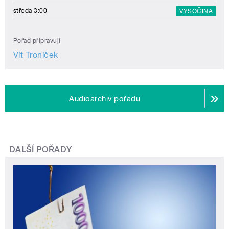
středa 3:00
VYSOČINA
Pořad připravují
Vít Troníček
Audioarchiv pořadu
DALŠÍ POŘADY