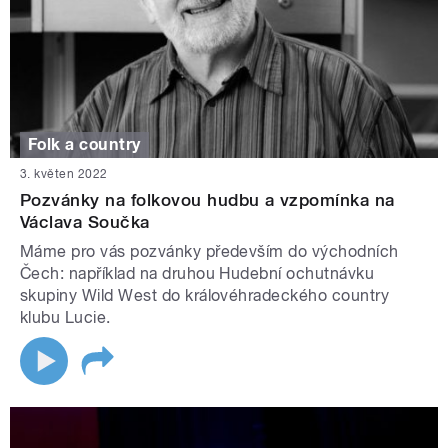
Folk a country
3. květen 2022
Pozvánky na folkovou hudbu a vzpomínka na
Václava Součka
Máme pro vás pozvánky především do východních
Čech: například na druhou Hudební ochutnávku
skupiny Wild West do královéhradeckého country
klubu Lucie.