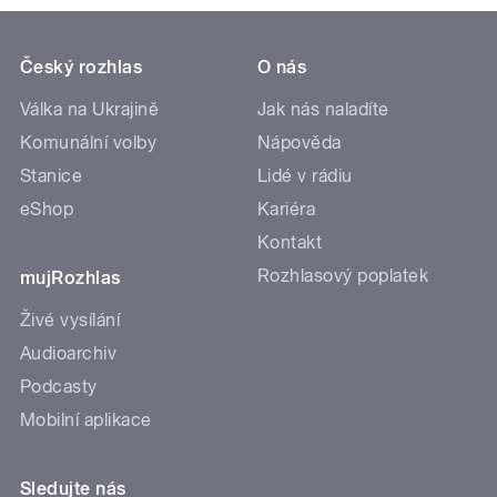
Český rozhlas
O nás
Válka na Ukrajině
Jak nás naladíte
Komunální volby
Nápověda
Stanice
Lidé v rádiu
eShop
Kariéra
Kontakt
Rozhlasový poplatek
mujRozhlas
Živé vysílání
Audioarchiv
Podcasty
Mobilní aplikace
Sledujte nás