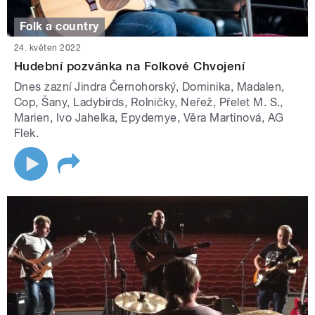
Folk a country
24. květen 2022
Hudební pozvánka na Folkové Chvojení
Dnes zazní Jindra Černohorský, Dominika, Madalen,
Cop, Šany, Ladybirds, Rolničky, Neřež, Přelet M. S.,
Marien, Ivo Jahelka, Epydemye, Věra Martinová, AG
Flek.