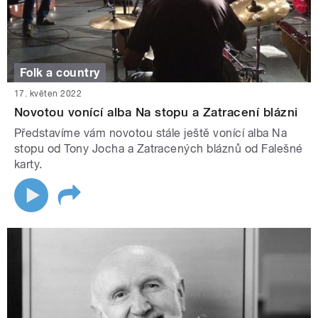
Folk a country
17. květen 2022
Novotou vonící alba Na stopu a Zatracení blázni
Představíme vám novotou stále ještě vonící alba Na
stopu od Tony Jocha a Zatracených bláznů od Falešné
karty.