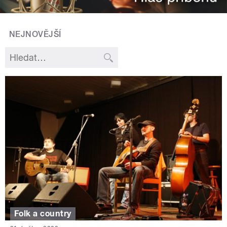
NEJNOVĚJŠÍ
Folk a country