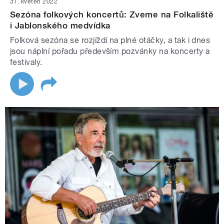
31. květen 2022
Sezóna folkových koncertů: Zveme na Folkaliště
i Jablonského medvídka
Folková sezóna se rozjíždí na plné otáčky, a tak i dnes
jsou náplní pořadu především pozvánky na koncerty a
festivaly.