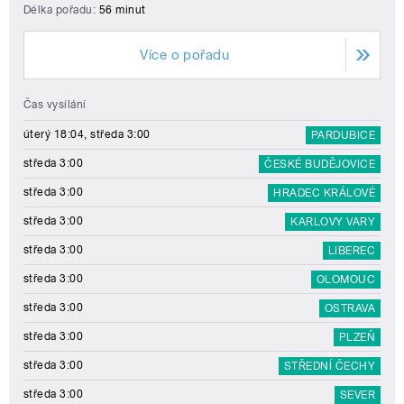
Délka pořadu:
56 minut
Více o pořadu
Čas vysílání
úterý 18:04, středa 3:00
PARDUBICE
středa 3:00
ČESKÉ BUDĚJOVICE
středa 3:00
HRADEC KRÁLOVÉ
středa 3:00
KARLOVY VARY
středa 3:00
LIBEREC
středa 3:00
OLOMOUC
středa 3:00
OSTRAVA
středa 3:00
PLZEŇ
středa 3:00
STŘEDNÍ ČECHY
středa 3:00
SEVER