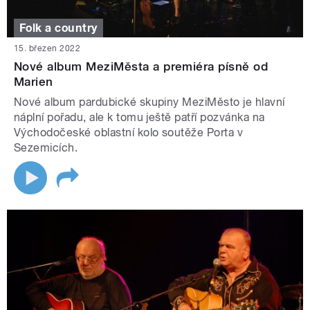
Folk a country
15. březen 2022
Nové album MeziMěsta a premiéra písně od
Marien
Nové album pardubické skupiny MeziMěsto je hlavní
náplní pořadu, ale k tomu ještě patří pozvánka na
Východočeské oblastní kolo soutěže Porta v
Sezemicích.