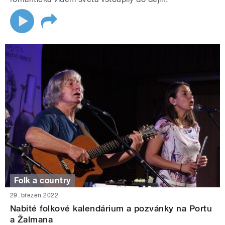
Folk a country
29. březen 2022
Nabité folkové kalendárium a pozvánky na Portu
a Žalmana