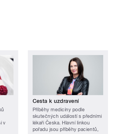
Cesta k uzdravení
ků
Příběhy medicíny podle
skutečných událostí s předními
i v
lékaři Česka. Hlavní linkou
pořadu jsou příběhy pacientů,