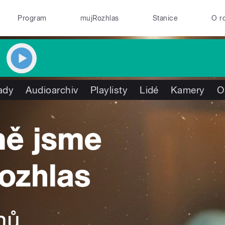
Program
mujRozhlas
Stanice
O r
ady
Audioarchiv
Playlisty
Lidé
Kamery
O