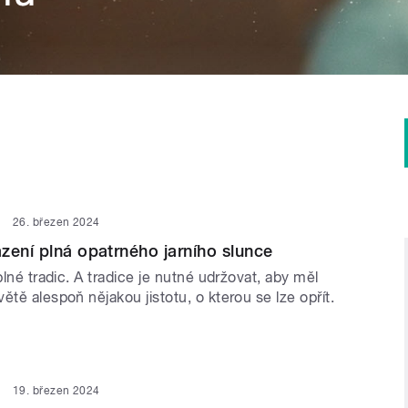
26. březen 2024
zení plná opatrného jarního slunce
 plné tradic. A tradice je nutné udržovat, aby měl
ětě alespoň nějakou jistotu, o kterou se lze opřít.
19. březen 2024