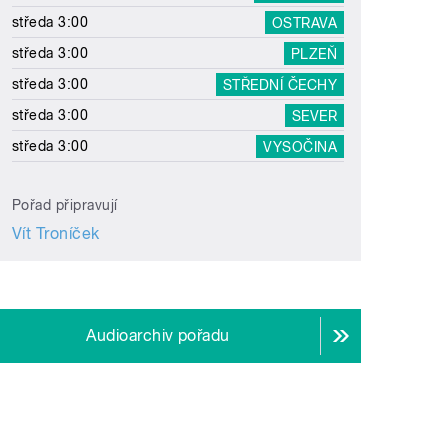
středa 3:00
OSTRAVA
středa 3:00
PLZEŇ
středa 3:00
STŘEDNÍ ČECHY
středa 3:00
SEVER
středa 3:00
VYSOČINA
Pořad připravují
Vít Troníček
Audioarchiv pořadu