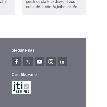
vání
jejich cesta k uzdravení pod
dohledem ošetřujícího lékaře.
Sledujte nás
Certifikováno