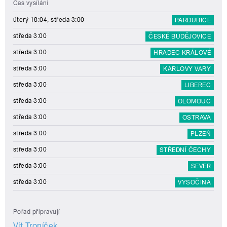
Čas vysílání
úterý 18:04, středa 3:00
PARDUBICE
středa 3:00
ČESKÉ BUDĚJOVICE
středa 3:00
HRADEC KRÁLOVÉ
středa 3:00
KARLOVY VARY
středa 3:00
LIBEREC
středa 3:00
OLOMOUC
středa 3:00
OSTRAVA
středa 3:00
PLZEŇ
středa 3:00
STŘEDNÍ ČECHY
středa 3:00
SEVER
středa 3:00
VYSOČINA
Pořad připravují
Vít Troníček