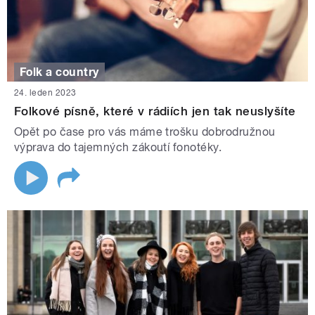
Folk a country
24. leden 2023
Folkové písně, které v rádiích jen tak neuslyšíte
Opět po čase pro vás máme trošku dobrodružnou
výprava do tajemných zákoutí fonotéky.