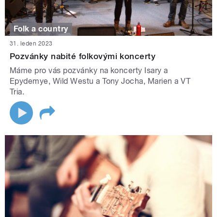
Folk a country
31. leden 2023
Pozvánky nabité folkovými koncerty
Máme pro vás pozvánky na koncerty Isary a
Epydemye, Wild Westu a Tony Jocha, Marien a VT
Tria.