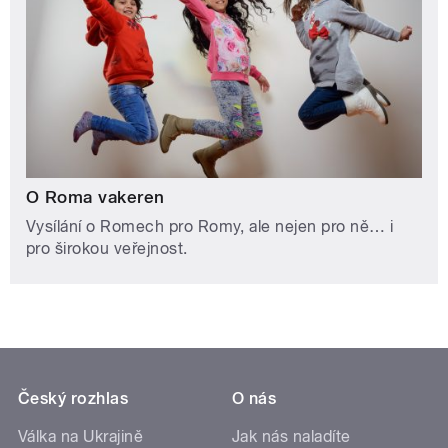
O Roma vakeren
Vysílání o Romech pro Romy, ale nejen pro ně… i
pro širokou veřejnost.
Český rozhlas
O nás
Válka na Ukrajině
Jak nás naladíte