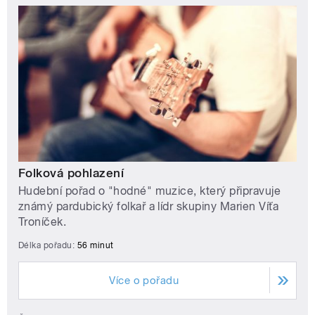
Folková pohlazení
Hudební pořad o "hodné" muzice, který připravuje
známý pardubický folkař a lídr skupiny Marien Víťa
Troníček.
Délka pořadu:
56 minut
Více o pořadu