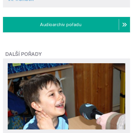
Audioarchiv pořadu
DALŠÍ POŘADY