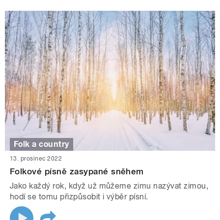
Folk a country
13. prosinec 2022
Folkové písně zasypané sněhem
Jako každý rok, když už můžeme zimu nazývat zimou,
hodí se tomu přizpůsobit i výběr písní.