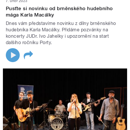
7. únor 2023
Pusťte si novinku od brněnského hudebního
mága Karla Macálky
Dnes vám představíme novinku z dílny brněnského
hudebníka Karla Macálky. Přidáme pozvánky na
koncerty JUDr. Ivo Jahelky i upozornění na start
dalšího ročníku Porty.