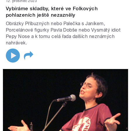
12. prosinec 2023
Vybíráme skladby, které ve Folkových
pohlazeních ještě nezazněly
Obrázky Příbuzných nebo Palečka s Janíkem,
Porcelánové figurky Pavla Dobše nebo Vysmátý idiot
Pepy Nose a k tomu celá řada dalších neznámých
nahrávek.