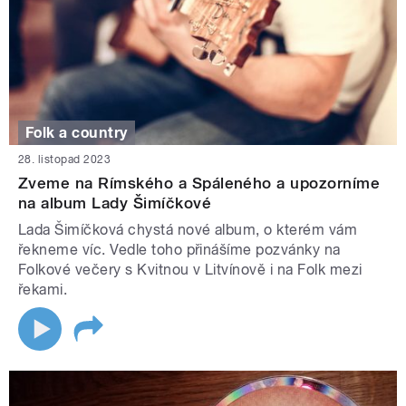
Folk a country
28. listopad 2023
Zveme na Rímského a Spáleného a upozorníme
na album Lady Šimíčkové
Lada Šimíčková chystá nové album, o kterém vám
řekneme víc. Vedle toho přinášíme pozvánky na
Folkové večery s Kvitnou v Litvínově i na Folk mezi
řekami.