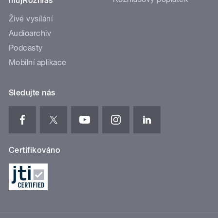
mujRozhlas
Živé vysílání
Audioarchiv
Podcasty
Mobilní aplikace
Sledujte nás
Certifikováno