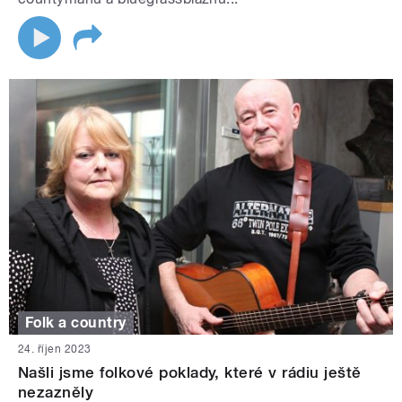
Folk a country
24. říjen 2023
Našli jsme folkové poklady, které v rádiu ještě
nezazněly