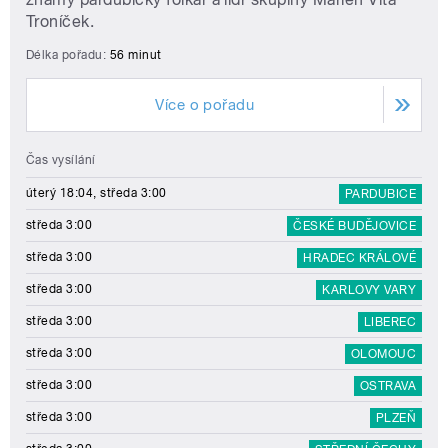
Troníček.
Délka pořadu:
56 minut
Více o pořadu
Čas vysílání
úterý 18:04, středa 3:00
PARDUBICE
středa 3:00
ČESKÉ BUDĚJOVICE
středa 3:00
HRADEC KRÁLOVÉ
středa 3:00
KARLOVY VARY
středa 3:00
LIBEREC
středa 3:00
OLOMOUC
středa 3:00
OSTRAVA
středa 3:00
PLZEŇ