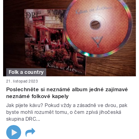
Folk a country
21. listopad 2023
Poslechněte si neznámé album jedné zajímavé
neznámé folkové kapely
Jak pijete kávu? Pokud vždy a zásadně ve dvou, pak
byste mohli rozumět tomu, o čem zpívá jihočeská
skupina DRC...