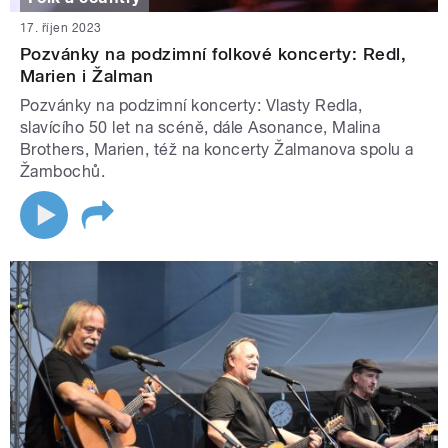
17. říjen 2023
Pozvánky na podzimní folkové koncerty: Redl,
Marien i Žalman
Pozvánky na podzimní koncerty: Vlasty Redla,
slavícího 50 let na scéně, dále Asonance, Malina
Brothers, Marien, též na koncerty Žalmanova spolu a
Žambochů.