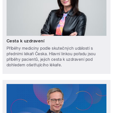
Cesta k uzdravení
Příběhy medicíny podle skutečných událostí s
předními lékaři Česka. Hlavní linkou pořadu jsou
příběhy pacientů, jejich cesta k uzdravení pod
dohledem ošetřujícího lékaře.