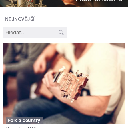
NEJNOVĚJŠÍ
Folk a country