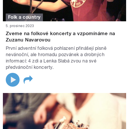
Folk a country
5. prosinec 2023
Zveme na folkové koncerty a vzpomínáme na
Zuzanu Navarovou
První adventní folková pohlazení přinášejí písně
nevánoční, ale hromadu pozvánek a drobných
informací: 4 zdi a Lenka Slabá zvou na své
předvánoční koncerty.