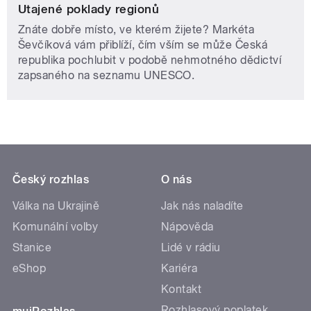
Utajené poklady regionů
Znáte dobře místo, ve kterém žijete? Markéta
Ševčíková vám přiblíží, čím vším se může Česká
republika pochlubit v podobě nehmotného dědictví
zapsaného na seznamu UNESCO.
Český rozhlas
O nás
Válka na Ukrajině
Jak nás naladíte
Komunální volby
Nápověda
Stanice
Lidé v rádiu
eShop
Kariéra
Kontakt
Rozhlasový poplatek