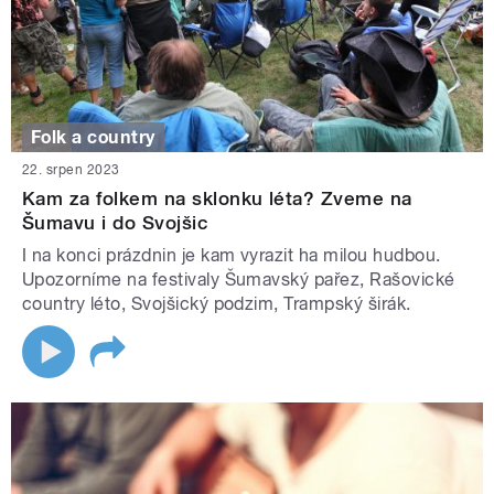
Folk a country
22. srpen 2023
Kam za folkem na sklonku léta? Zveme na
Šumavu i do Svojšic
I na konci prázdnin je kam vyrazit ha milou hudbou.
Upozorníme na festivaly Šumavský pařez, Rašovické
country léto, Svojšický podzim, Trampský širák.