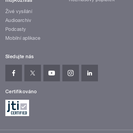
mujRozhlas
Živé vysílání
Audioarchiv
Podcasty
Mobilní aplikace
Sledujte nás
Certifikováno