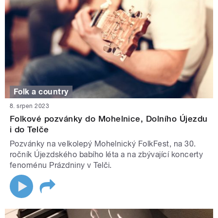
Folk a country
8. srpen 2023
Folkové pozvánky do Mohelnice, Dolního Újezdu
i do Telče
Pozvánky na velkolepý Mohelnický FolkFest, na 30.
ročník Újezdského babího léta a na zbývající koncerty
fenoménu Prázdniny v Telči.