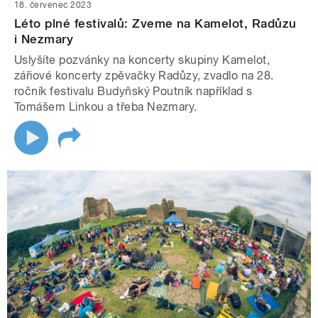
18. červenec 2023
Léto plné festivalů: Zveme na Kamelot, Radůzu
i Nezmary
Uslyšíte pozvánky na koncerty skupiny Kamelot,
zářiové koncerty zpěvačky Radůzy, zvadlo na 28.
ročník festivalu Budyňský Poutník například s
Tomášem Linkou a třeba Nezmary.