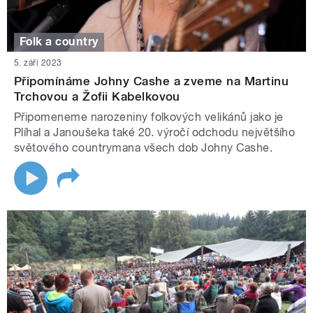
Folk a country
5. září 2023
Připomínáme Johny Cashe a zveme na Martinu
Trchovou a Žofii Kabelkovou
Připomeneme narozeniny folkových velikánů jako je
Plíhal a Janoušeka také 20. výročí odchodu největšího
světového countrymana všech dob Johny Cashe.