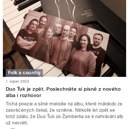
Folk a country
1. srpen 2023
Duo Ťuk je zpět. Poslechněte si písně z nového
alba i rozhovor
Tichá poezie a silné melodie na albu, které málokdo ze
zasvěcených čekal, že vznikne. Několik let zpět se
totiž zdálo, že Duo Ťuk ze Žamberka se k nahrávání alb
už nevrátí.