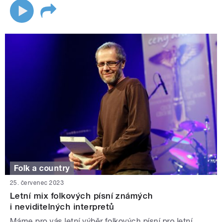
Folk a country
25. červenec 2023
Letní mix folkových písní známých
i neviditelných interpretů
Máme pro vás letní výběr folkových písní pro letní