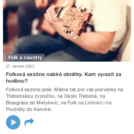
Folk a country
27. červen 2023
Folková sezóna nabírá obrátky. Kam vyrazit za
hudbou?
Folková sezóna jede. Máme tak pro vás pozvánky na
Třebsínskou zvoničku, na Okolo Třeboně, na
Bluegrass do Metylovic, na Folk na Lichnici i na
Poutníky do Karviné.