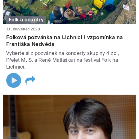
Folk a country
11. červenec 2023
Folková pozvánka na Lichnici i vzpomínka na
Františka Nedvěda
Vyberte si z pozvánek na koncerty skupiny 4 zdi,
Přelet M. S. a René Matláška i na festival Folk na
Lichnici.