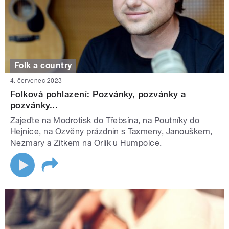
Folk a country
4. červenec 2023
Folková pohlazení: Pozvánky, pozvánky a
pozvánky...
Zajeďte na Modrotisk do Třebsína, na Poutníky do
Hejnice, na Ozvěny prázdnin s Taxmeny, Janouškem,
Nezmary a Zítkem na Orlík u Humpolce.