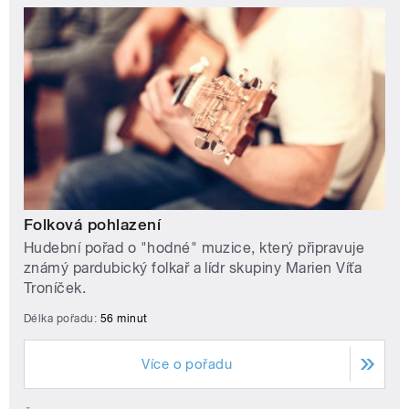
Folková pohlazení
Hudební pořad o "hodné" muzice, který připravuje
známý pardubický folkař a lídr skupiny Marien Víťa
Troníček.
Délka pořadu:
56 minut
Více o pořadu