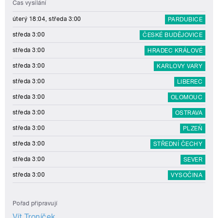
Čas vysílání
úterý 18:04, středa 3:00
PARDUBICE
středa 3:00
ČESKÉ BUDĚJOVICE
středa 3:00
HRADEC KRÁLOVÉ
středa 3:00
KARLOVY VARY
středa 3:00
LIBEREC
středa 3:00
OLOMOUC
středa 3:00
OSTRAVA
středa 3:00
PLZEŇ
středa 3:00
STŘEDNÍ ČECHY
středa 3:00
SEVER
středa 3:00
VYSOČINA
Pořad připravují
Vít Troníček