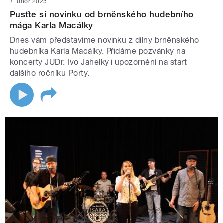
7. únor 2023
Pusťte si novinku od brněnského hudebního
mága Karla Macálky
Dnes vám představíme novinku z dílny brněnského
hudebníka Karla Macálky. Přidáme pozvánky na
koncerty JUDr. Ivo Jahelky i upozornění na start
dalšího ročníku Porty.