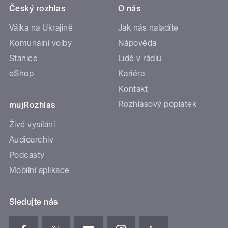
Český rozhlas
O nás
Válka na Ukrajině
Jak nás naladíte
Komunální volby
Nápověda
Stanice
Lidé v rádiu
eShop
Kariéra
Kontakt
Rozhlasový poplatek
mujRozhlas
Živé vysílání
Audioarchiv
Podcasty
Mobilní aplikace
Sledujte nás