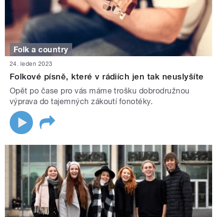
Folk a country
24. leden 2023
Folkové písně, které v rádiích jen tak neuslyšíte
Opět po čase pro vás máme trošku dobrodružnou
výprava do tajemných zákoutí fonotéky.