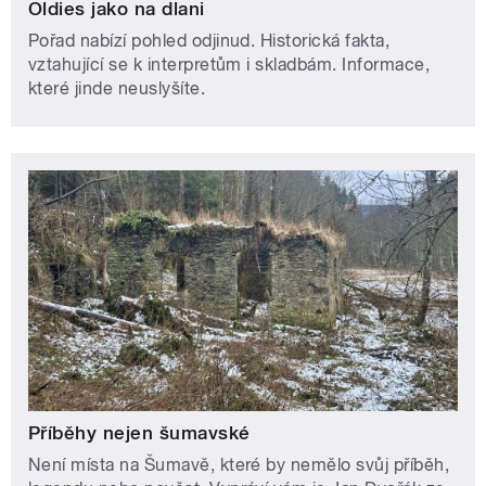
Oldies jako na dlani
Pořad nabízí pohled odjinud. Historická fakta,
vztahující se k interpretům i skladbám. Informace,
které jinde neuslyšíte.
Příběhy nejen šumavské
Není místa na Šumavě, které by nemělo svůj příběh,