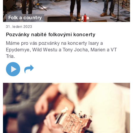
Folk a country
31. leden 2023
Pozvánky nabité folkovými koncerty
Máme pro vás pozvánky na koncerty Isary a
Epydemye, Wild Westu a Tony Jocha, Marien a VT
Tria.