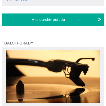
Audioarchiv pořadu
DALŠÍ POŘADY