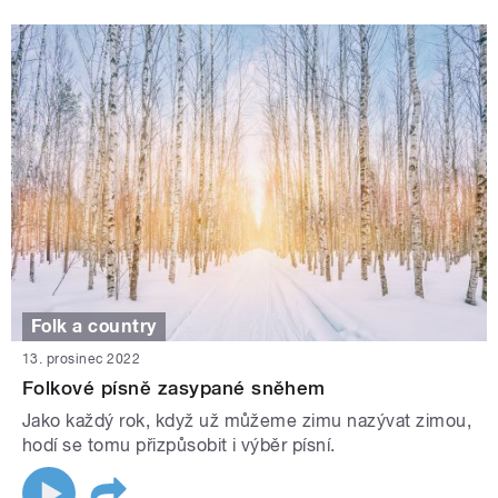
Folk a country
13. prosinec 2022
Folkové písně zasypané sněhem
Jako každý rok, když už můžeme zimu nazývat zimou,
hodí se tomu přizpůsobit i výběr písní.