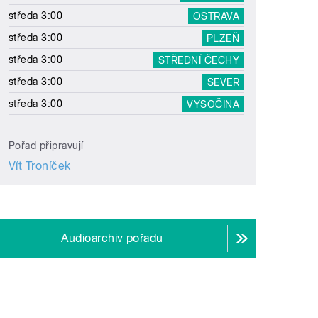
středa 3:00
OSTRAVA
středa 3:00
PLZEŇ
středa 3:00
STŘEDNÍ ČECHY
středa 3:00
SEVER
středa 3:00
VYSOČINA
Pořad připravují
Vít Troníček
Audioarchiv pořadu