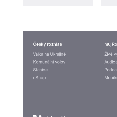
Český rozhlas
mujRo
Válka na Ukrajině
Živé v
Komunální volby
Audioa
Stanice
Podca
eShop
Mobiln