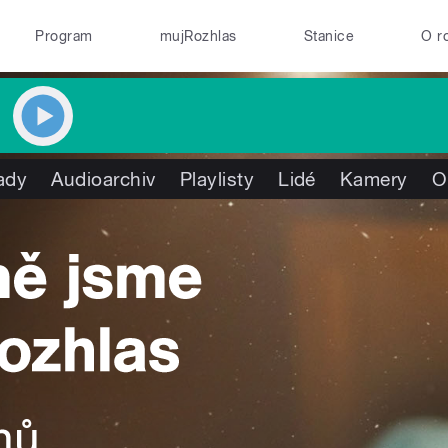
Program
mujRozhlas
Stanice
O r
ady
Audioarchiv
Playlisty
Lidé
Kamery
O