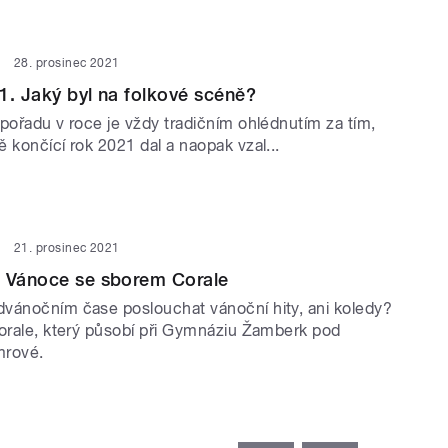
28. prosinec 2021
1. Jaký byl na folkové scéně?
pořadu v roce je vždy tradičním ohlédnutím za tím,
 končící rok 2021 dal a naopak vzal...
21. prosinec 2021
a Vánoce se sborem Corale
vánočním čase poslouchat vánoční hity, ani koledy?
Corale, který působí při Gymnáziu Žamberk pod
mrové.