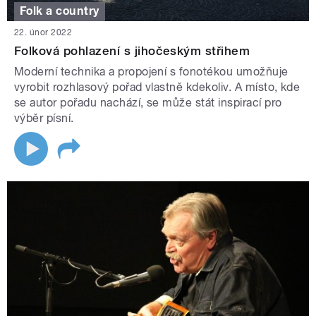
Folk a country
22. únor 2022
Folková pohlazení s jihočeským střihem
Moderní technika a propojení s fonotékou umožňuje
vyrobit rozhlasový pořad vlastně kdekoliv. A místo, kde
se autor pořadu nachází, se může stát inspirací pro
výběr písní.