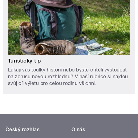
Turistický tip
Lákají vás toulky historií nebo byste chtěli vystoupat
na zbrusu novou rozhlednu? V naší rubrice si najdou
svůj cíl výletu pro celou rodinu všichni.
Český rozhlas
O nás