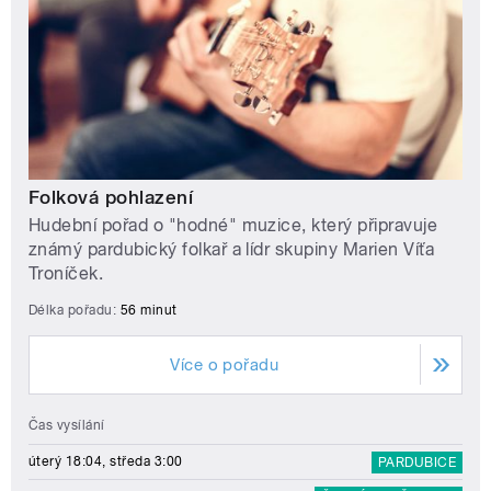
Folková pohlazení
Hudební pořad o "hodné" muzice, který připravuje
známý pardubický folkař a lídr skupiny Marien Víťa
Troníček.
Délka pořadu:
56 minut
Více o pořadu
Čas vysílání
úterý 18:04, středa 3:00
PARDUBICE