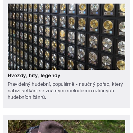
Hvězdy, hity, legendy
Pravidelný hudební, populárně - naučný pořad, který
nabízí setkání se známými melodiemi rozličných
hudebních žánrů.