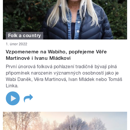
Folk a country
1. únor 2022
Vzpomeneme na Wabiho, popřejeme Věře
Martinové i Ivanu Mládkovi
První únorová folková pohlazení tradičně bývají plná
připomínek narozenin významných osobností jako je
Wabi Daněk, Věra Martinová, Ivan Mládek nebo Tomáš
Linka.