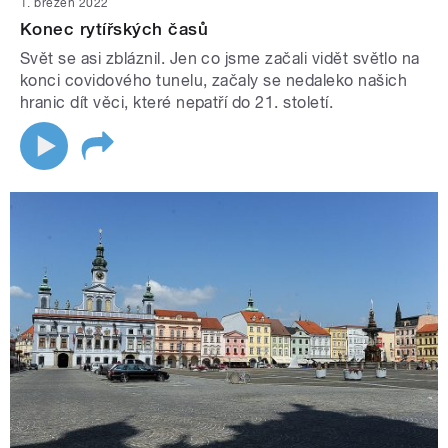
1. březen 2022
Konec rytířských časů
Svět se asi zbláznil. Jen co jsme začali vidět světlo na
konci covidového tunelu, začaly se nedaleko našich
hranic dít věci, které nepatří do 21. století.