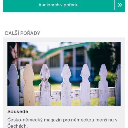
Audioarchiv pořadu
DALŠÍ POŘADY
Sousedé
Česko-německý magazín pro německou menšinu v
Čechách.