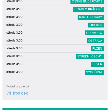
středa 3:00
ČESKÉ BUDĚJOVICE
středa 3:00
HRADEC KRÁLOVÉ
středa 3:00
KARLOVY VARY
středa 3:00
LIBEREC
středa 3:00
OLOMOUC
středa 3:00
OSTRAVA
středa 3:00
PLZEŇ
středa 3:00
STŘEDNÍ ČECHY
středa 3:00
SEVER
středa 3:00
VYSOČINA
Pořad připravují
Vít Troníček