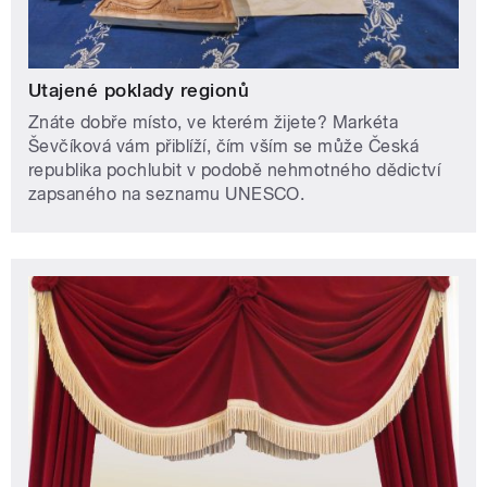
Utajené poklady regionů
Znáte dobře místo, ve kterém žijete? Markéta
Ševčíková vám přiblíží, čím vším se může Česká
republika pochlubit v podobě nehmotného dědictví
zapsaného na seznamu UNESCO.