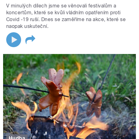
V minulých dílech jsme se věnovali festivalům a
koncertům, které se kvůli vládním opatřením proti
Covid -19 ruší. Dnes se zaměříme na akce, které se
naopak uskuteční.
Hudba