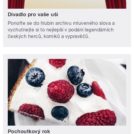
Divadlo pro vaše uši
Ponořte se do hlubin archivu mluveného slova a
vychutnejte si to nejlepší v podání legendárních
českých herců, komiků a vypravěčů.
Pochoutkový rok