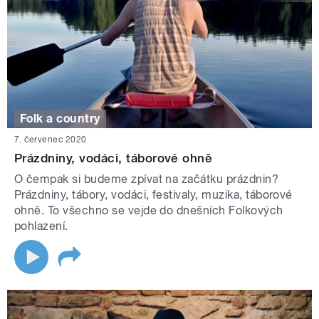
Folk a country
7. červenec 2020
Prázdniny, vodáci, táborové ohně
O čempak si budeme zpívat na začátku prázdnin?
Prázdniny, tábory, vodáci, festivaly, muzika, táborové
ohně. To všechno se vejde do dnešních Folkových
pohlazení.