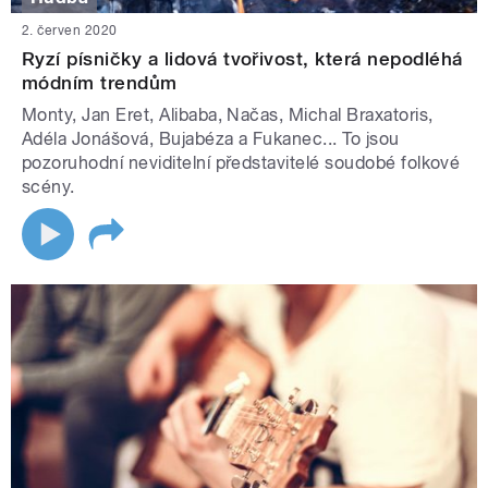
2. červen 2020
Ryzí písničky a lidová tvořivost, která nepodléhá
módním trendům
Monty, Jan Eret, Alibaba, Načas, Michal Braxatoris,
Adéla Jonášová, Bujabéza a Fukanec... To jsou
pozoruhodní neviditelní představitelé soudobé folkové
scény.