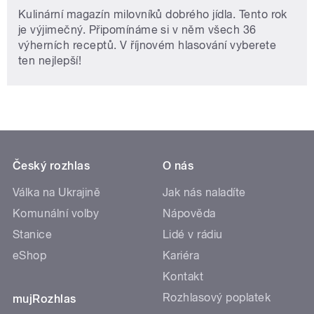
Kulinární magazín milovníků dobrého jídla. Tento rok
je výjimečný. Připomínáme si v něm všech 36
výherních receptů. V říjnovém hlasování vyberete
ten nejlepší!
Český rozhlas
O nás
Válka na Ukrajině
Jak nás naladíte
Komunální volby
Nápověda
Stanice
Lidé v rádiu
eShop
Kariéra
Kontakt
Rozhlasový poplatek
mujRozhlas