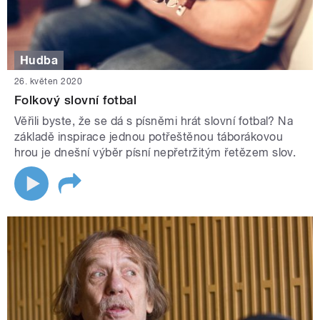
Hudba
26. květen 2020
Folkový slovní fotbal
Věřili byste, že se dá s písněmi hrát slovní fotbal? Na
základě inspirace jednou potřeštěnou táborákovou
hrou je dnešní výběr písní nepřetržitým řetězem slov.