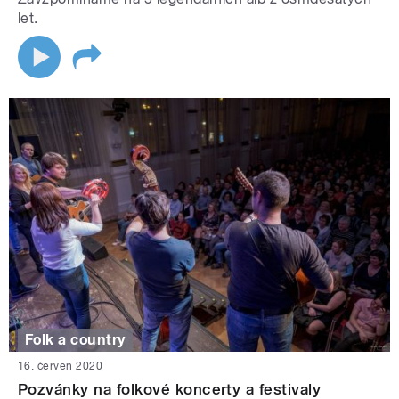
let.
Folk a country
16. červen 2020
Pozvánky na folkové koncerty a festivaly