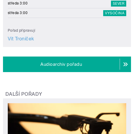
středa 3:00
SEVER
středa 3:00
VYSOČINA
Pořad připravují
Vít Troníček
Audioarchiv pořadu
DALŠÍ POŘADY