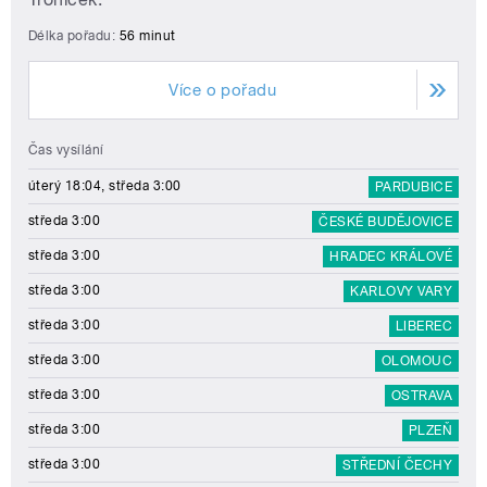
Délka pořadu:
56 minut
Více o pořadu
Čas vysílání
úterý 18:04, středa 3:00
PARDUBICE
středa 3:00
ČESKÉ BUDĚJOVICE
středa 3:00
HRADEC KRÁLOVÉ
středa 3:00
KARLOVY VARY
středa 3:00
LIBEREC
středa 3:00
OLOMOUC
středa 3:00
OSTRAVA
středa 3:00
PLZEŇ
středa 3:00
STŘEDNÍ ČECHY