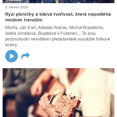
2. červen 2020
Ryzí písničky a lidová tvořivost, která nepodléhá
módním trendům
Monty, Jan Eret, Alibaba, Načas, Michal Braxatoris,
Adéla Jonášová, Bujabéza a Fukanec... To jsou
pozoruhodní neviditelní představitelé soudobé folkové
scény.