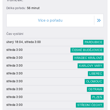
Délka pořadu:
56 minut
Více o pořadu
Čas vysílání
úterý 18:04, středa 3:00
PARDUBICE
středa 3:00
ČESKÉ BUDĚJOVICE
středa 3:00
HRADEC KRÁLOVÉ
středa 3:00
KARLOVY VARY
středa 3:00
LIBEREC
středa 3:00
OLOMOUC
středa 3:00
OSTRAVA
středa 3:00
PLZEŇ
středa 3:00
STŘEDNÍ ČECHY