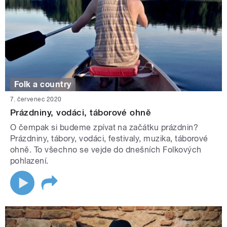
Folk a country
7. červenec 2020
Prázdniny, vodáci, táborové ohně
O čempak si budeme zpívat na začátku prázdnin?
Prázdniny, tábory, vodáci, festivaly, muzika, táborové
ohně. To všechno se vejde do dnešních Folkových
pohlazení.