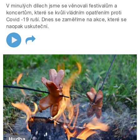
V minulých dílech jsme se věnovali festivalům a
koncertům, které se kvůli vládním opatřením proti
Covid -19 ruší. Dnes se zaměříme na akce, které se
naopak uskuteční.
Hudba