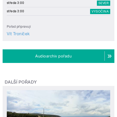
středa 3:00
SEVER
středa 3:00
VYSOČINA
Pořad připravují
Vít Troníček
Audioarchiv pořadu
DALŠÍ POŘADY