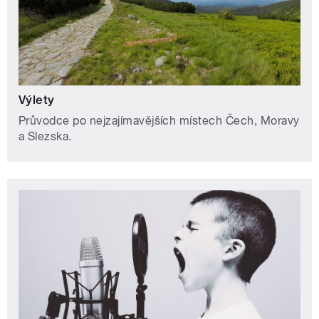
Výlety
Průvodce po nejzajímavějších místech Čech, Moravy
a Slezska.