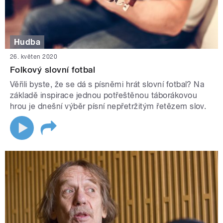
Hudba
26. květen 2020
Folkový slovní fotbal
Věřili byste, že se dá s písněmi hrát slovní fotbal? Na
základě inspirace jednou potřeštěnou táborákovou
hrou je dnešní výběr písní nepřetržitým řetězem slov.