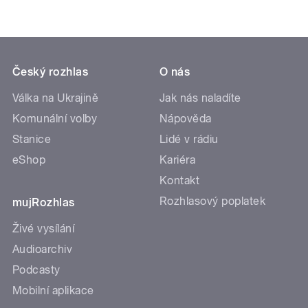
Český rozhlas
O nás
Válka na Ukrajině
Jak nás naladíte
Komunální volby
Nápověda
Stanice
Lidé v rádiu
eShop
Kariéra
Kontakt
Rozhlasový poplatek
mujRozhlas
Živé vysílání
Audioarchiv
Podcasty
Mobilní aplikace