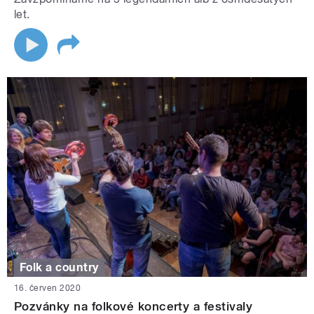
let.
Folk a country
16. červen 2020
Pozvánky na folkové koncerty a festivaly