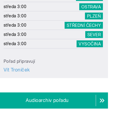
středa 3:00
OSTRAVA
středa 3:00
PLZEŇ
středa 3:00
STŘEDNÍ ČECHY
středa 3:00
SEVER
středa 3:00
VYSOČINA
Pořad připravují
Vít Troníček
Audioarchiv pořadu