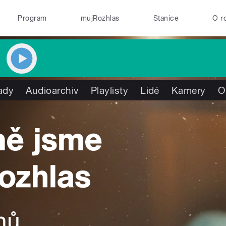
Program
mujRozhlas
Stanice
O r
ady
Audioarchiv
Playlisty
Lidé
Kamery
O