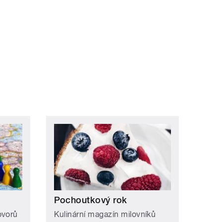
Pochoutkový rok
ovorů
Kulinární magazín milovníků