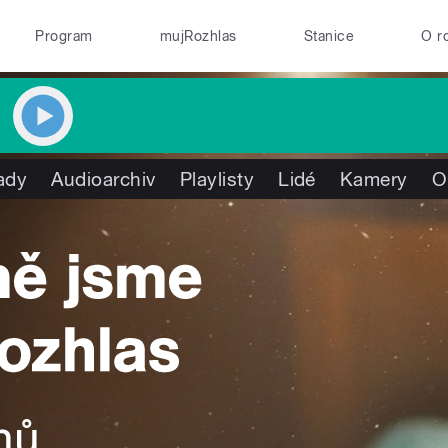
Program
mujRozhlas
Stanice
O r
ady
Audioarchiv
Playlisty
Lidé
Kamery
O