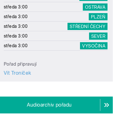
středa 3:00
OSTRAVA
středa 3:00
PLZEŇ
středa 3:00
STŘEDNÍ ČECHY
středa 3:00
SEVER
středa 3:00
VYSOČINA
Pořad připravují
Vít Troníček
Audioarchiv pořadu