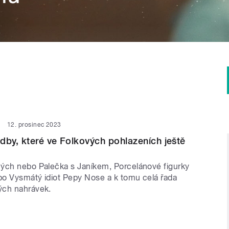
12. prosinec 2023
dby, které ve Folkových pohlazeních ještě
ých nebo Palečka s Janíkem, Porcelánové figurky
o Vysmátý idiot Pepy Nose a k tomu celá řada
ých nahrávek.