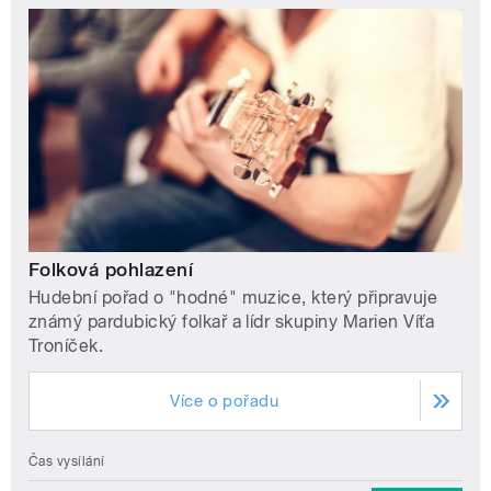
Folková pohlazení
Hudební pořad o "hodné" muzice, který připravuje
známý pardubický folkař a lídr skupiny Marien Víťa
Troníček.
Více o pořadu
Čas vysílání