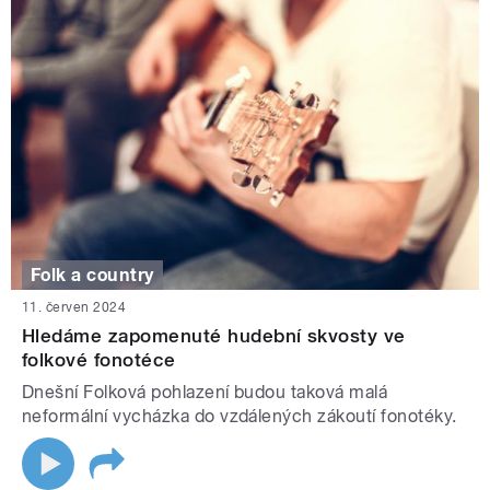
Folk a country
11. červen 2024
Hledáme zapomenuté hudební skvosty ve
folkové fonotéce
Dnešní Folková pohlazení budou taková malá
neformální vycházka do vzdálených zákoutí fonotéky.