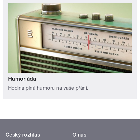
Humoriáda
Hodina plná humoru na vaše přání.
Český rozhlas
O nás