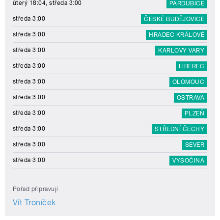
úterý 18:04, středa 3:00
PARDUBICE
středa 3:00
ČESKÉ BUDĚJOVICE
středa 3:00
HRADEC KRÁLOVÉ
středa 3:00
KARLOVY VARY
středa 3:00
LIBEREC
středa 3:00
OLOMOUC
středa 3:00
OSTRAVA
středa 3:00
PLZEŇ
středa 3:00
STŘEDNÍ ČECHY
středa 3:00
SEVER
středa 3:00
VYSOČINA
Pořad připravují
Vít Troníček