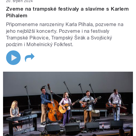
20. srpen 2024
Zveme na trampské festivaly a slavíme s Karlem
Plíhalem
Připomeneme narozeniny Karla Plíhala, pozveme na
jeho nejbližší koncerty. Pozveme i na festivaly
Trampské Pikovice, Trampský Širák a Svojšický
podzim i Mohelnický Folkfest.