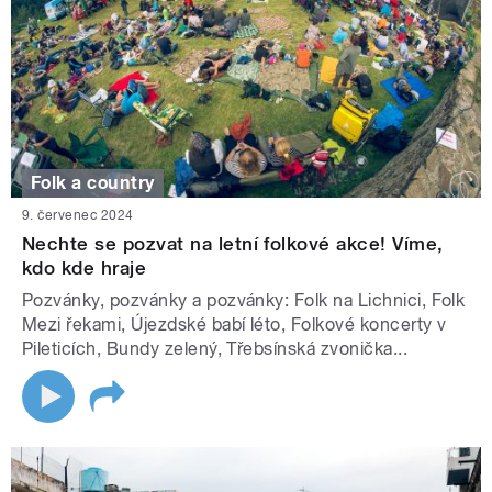
Folk a country
9. červenec 2024
Nechte se pozvat na letní folkové akce! Víme,
kdo kde hraje
Pozvánky, pozvánky a pozvánky: Folk na Lichnici, Folk
Mezi řekami, Újezdské babí léto, Folkové koncerty v
Pileticích, Bundy zelený, Třebsínská zvonička...