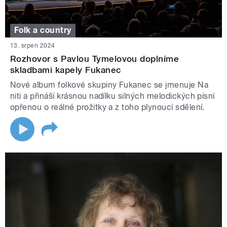
Folk a country
13. srpen 2024
Rozhovor s Pavlou Tymelovou doplníme
skladbami kapely Fukanec
Nové album folkové skupiny Fukanec se jmenuje Na
niti a přináší krásnou nadílku silných melodických písní
opřenou o reálné prožitky a z toho plynoucí sdělení.