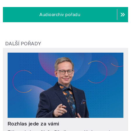
Audioarchiv pořadu
DALŠÍ POŘADY
Rozhlas jede za vámi