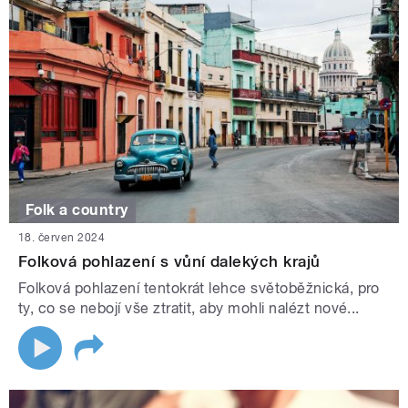
Folk a country
18. červen 2024
Folková pohlazení s vůní dalekých krajů
Folková pohlazení tentokrát lehce světoběžnická, pro
ty, co se nebojí vše ztratit, aby mohli nalézt nové...