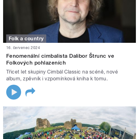
Folk a country
16. červenec 2024
Fenomenální cimbalista Dalibor Štrunc ve
Folkových pohlazeních
Třicet let skupiny Cimbál Classic na scéně, nové
album, zpěvník i vzpomínková kniha k tomu.