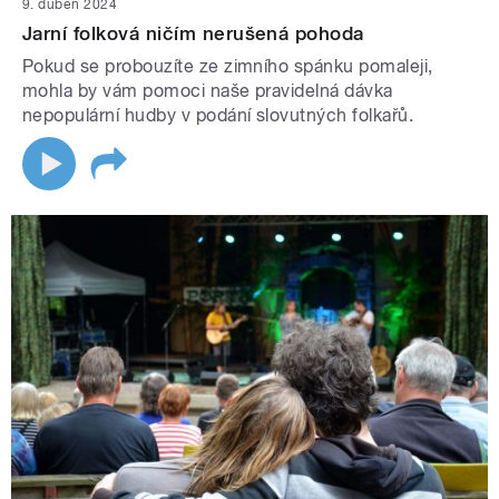
9. duben 2024
Jarní folková ničím nerušená pohoda
Pokud se probouzíte ze zimního spánku pomaleji,
mohla by vám pomoci naše pravidelná dávka
nepopulární hudby v podání slovutných folkařů.