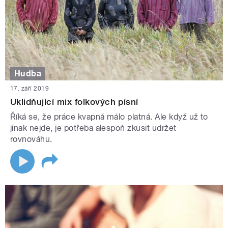
Hudba
17. září 2019
Uklidňující mix folkových písní
Říká se, že práce kvapná málo platná. Ale když už to
jinak nejde, je potřeba alespoň zkusit udržet
rovnováhu.