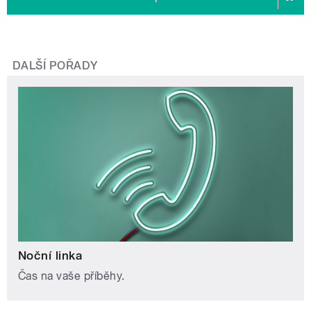
DALŠÍ POŘADY
Noční linka
Čas na vaše příběhy.