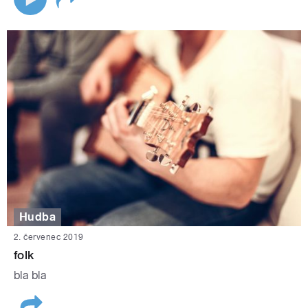
Hudba
2. červenec 2019
folk
bla bla