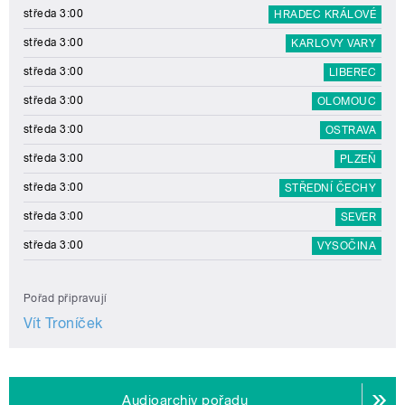
středa 3:00
HRADEC KRÁLOVÉ
středa 3:00
KARLOVY VARY
středa 3:00
LIBEREC
středa 3:00
OLOMOUC
středa 3:00
OSTRAVA
středa 3:00
PLZEŇ
středa 3:00
STŘEDNÍ ČECHY
středa 3:00
SEVER
středa 3:00
VYSOČINA
Pořad připravují
Vít Troníček
Audioarchiv pořadu