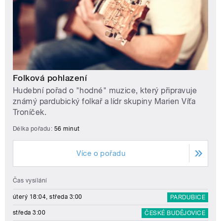
Folková pohlazení
Hudební pořad o "hodné" muzice, který připravuje
známý pardubický folkař a lídr skupiny Marien Víťa
Troníček.
Délka pořadu:
56 minut
Více o pořadu
Čas vysílání
úterý 18:04, středa 3:00
PARDUBICE
středa 3:00
ČESKÉ BUDĚJOVICE