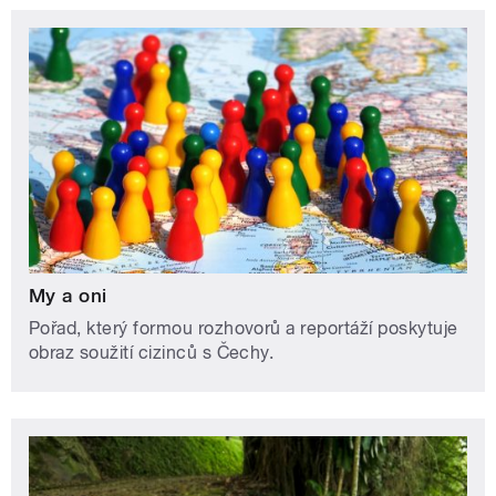
My a oni
Pořad, který formou rozhovorů a reportáží poskytuje
obraz soužití cizinců s Čechy.