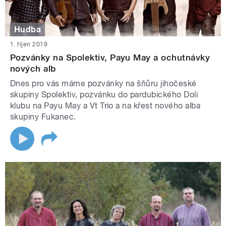
Hudba
1. říjen 2019
Pozvánky na Spolektiv, Payu May a ochutnávky
nových alb
Dnes pro vás máme pozvánky na šňůru jihočeské
skupiny Spolektiv, pozvánku do pardubického Doli
klubu na Payu May a Vt Trio a na křest nového alba
skupiny Fukanec.