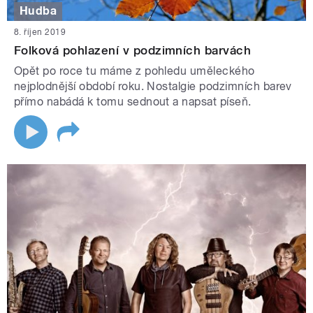
Hudba
8. říjen 2019
Folková pohlazení v podzimních barvách
Opět po roce tu máme z pohledu uměleckého
nejplodnější období roku. Nostalgie podzimních barev
přímo nabádá k tomu sednout a napsat píseň.