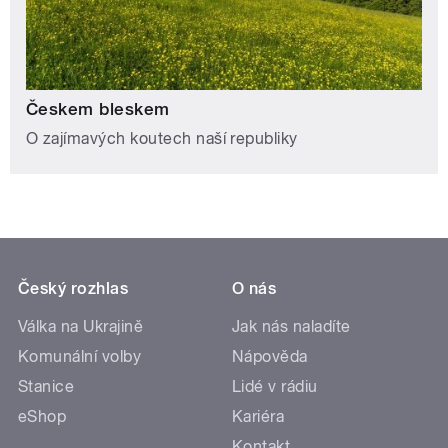
Českem bleskem
O zajímavých koutech naší republiky
Český rozhlas
O nás
Válka na Ukrajině
Jak nás naladíte
Komunální volby
Nápověda
Stanice
Lidé v rádiu
eShop
Kariéra
Kontakt