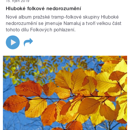
15. říjen 2019
Hluboké folkové nedorozumění
Nové album pražské tramp-folkové skupiny Hluboké
nedorozumění se jmenuje Namaluj a tvoří velkou část
tohoto dílu Folkových pohlazení.