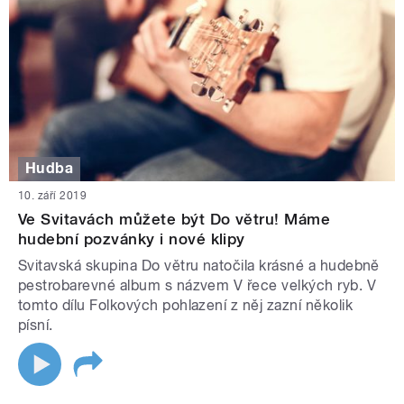
Hudba
10. září 2019
Ve Svitavách můžete být Do větru! Máme
hudební pozvánky i nové klipy
Svitavská skupina Do větru natočila krásné a hudebně
pestrobarevné album s názvem V řece velkých ryb. V
tomto dílu Folkových pohlazení z něj zazní několik
písní.