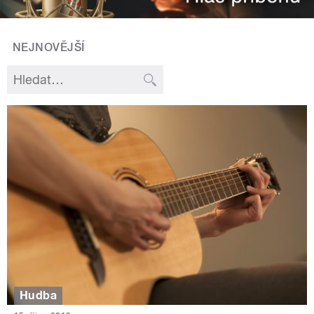
NEJNOVĚJŠÍ
Hudba