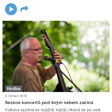
Hudba
4. červen 2019
Sezóna koncertů pod širým nebem začíná
Folková sezóna se rozjíždí, každý víkend se po celé