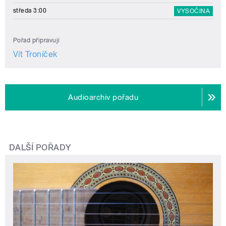
středa 3:00
VYSOČINA
Pořad připravují
Vít Troníček
Audioarchiv pořadu
DALŠÍ POŘADY