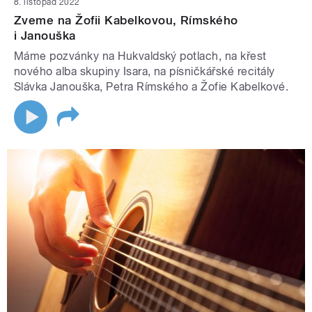
8. listopad 2022
Zveme na Žofii Kabelkovou, Rímského
i Janouška
Máme pozvánky na Hukvaldský potlach, na křest
nového alba skupiny Isara, na písničkářské recitály
Slávka Janouška, Petra Rímského a Žofie Kabelkové.