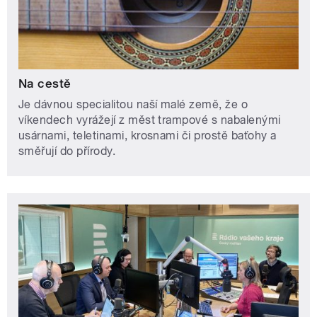
Na cestě
Je dávnou specialitou naší malé země, že o
víkendech vyrážejí z měst trampové s nabalenými
usárnami, teletinami, krosnami či prostě baťohy a
směřují do přírody.