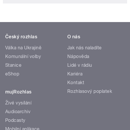
Český rozhlas
O nás
Válka na Ukrajině
Jak nás naladíte
Komunální volby
Nápověda
Stanice
Lidé v rádiu
eShop
Kariéra
Kontakt
Rozhlasový poplatek
mujRozhlas
Živé vysílání
Audioarchiv
Podcasty
Mobilní aplikace