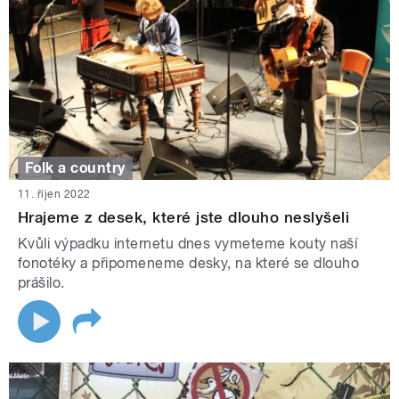
Folk a country
11. říjen 2022
Hrajeme z desek, které jste dlouho neslyšeli
Kvůli výpadku internetu dnes vymeteme kouty naší
fonotéky a připomeneme desky, na které se dlouho
prášilo.