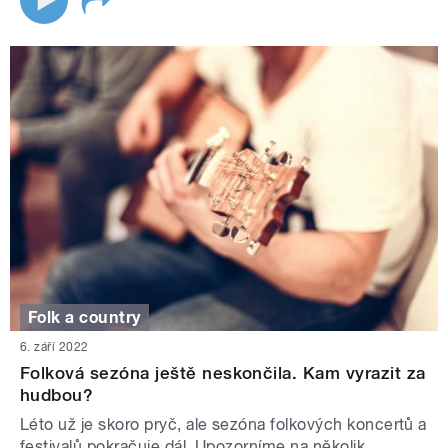
Folk a country
6. září 2022
Folková sezóna ještě neskončila. Kam vyrazit za
hudbou?
Léto už je skoro pryč, ale sezóna folkových koncertů a
festivalů pokračuje dál. Upozorníme na několik