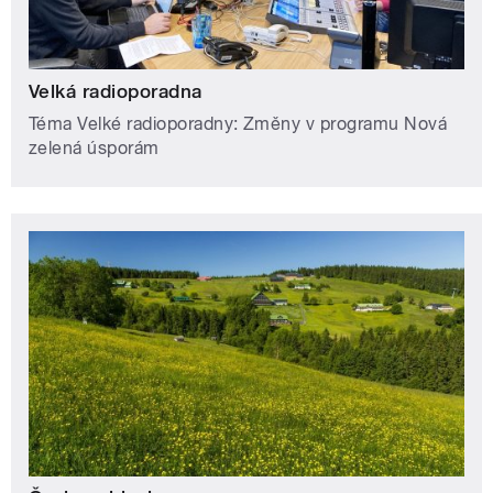
Velká radioporadna
Téma Velké radioporadny: Změny v programu Nová
zelená úsporám