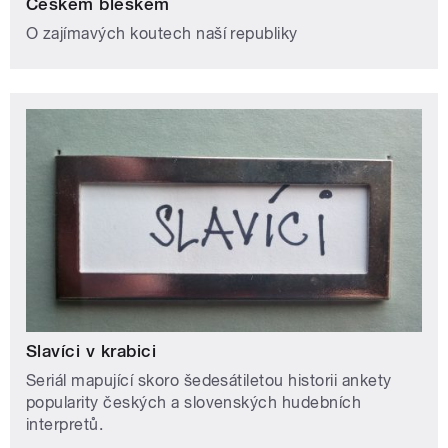
Českem bleskem
O zajímavých koutech naší republiky
Slavíci v krabici
Seriál mapující skoro šedesátiletou historii ankety
popularity českých a slovenských hudebních
interpretů.