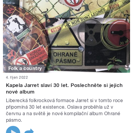
Folk a country
4. říjen 2022
Kapela Jarret slaví 30 let. Poslechněte si jejich
nové album
Liberecká folkrocková formace Jarret si v tomto roce
připomíná 30 let existence. Oslava proběhla už v
červnu a na světě je nové kompilační album Ohrané
pásmo.