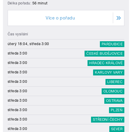
Délka pořadu:
56 minut
Více o pořadu
Čas vysílání
úterý 18:04, středa 3:00
PARDUBICE
středa 3:00
ČESKÉ BUDĚJOVICE
středa 3:00
HRADEC KRÁLOVÉ
středa 3:00
KARLOVY VARY
středa 3:00
LIBEREC
středa 3:00
OLOMOUC
středa 3:00
OSTRAVA
středa 3:00
PLZEŇ
středa 3:00
STŘEDNÍ ČECHY
středa 3:00
SEVER