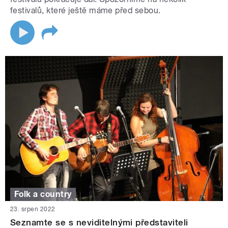
festivalů, které ještě máme před sebou.
Folk a country
23. srpen 2022
Seznamte se s neviditelnými představiteli