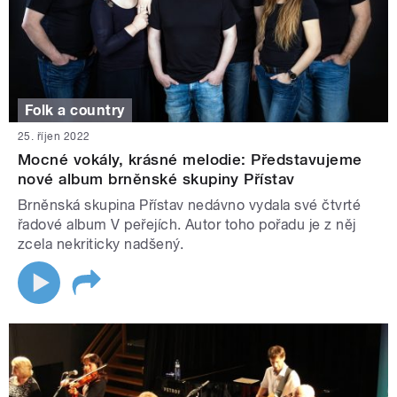
Folk a country
25. říjen 2022
Mocné vokály, krásné melodie: Představujeme
nové album brněnské skupiny Přístav
Brněnská skupina Přístav nedávno vydala své čtvrté
řadové album V peřejích. Autor toho pořadu je z něj
zcela nekriticky nadšený.