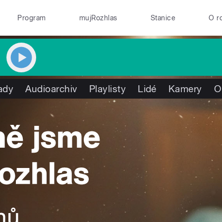
Program
mujRozhlas
Stanice
O r
ady
Audioarchiv
Playlisty
Lidé
Kamery
O