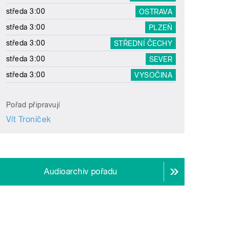
středa 3:00
OSTRAVA
středa 3:00
PLZEŇ
středa 3:00
STŘEDNÍ ČECHY
středa 3:00
SEVER
středa 3:00
VYSOČINA
Pořad připravují
Vít Troníček
Audioarchiv pořadu