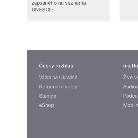
zapsaného na seznamu
UNESCO.
Český rozhlas
mujRo
Válka na Ukrajině
Živé v
Komunální volby
Audioa
Stanice
Podca
eShop
Mobiln