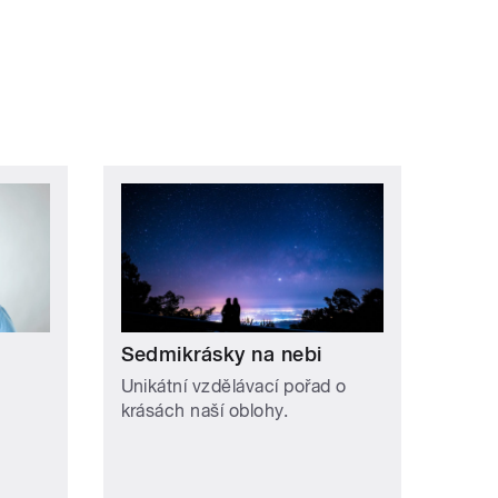
Sedmikrásky na nebi
Unikátní vzdělávací pořad o
krásách naší oblohy.