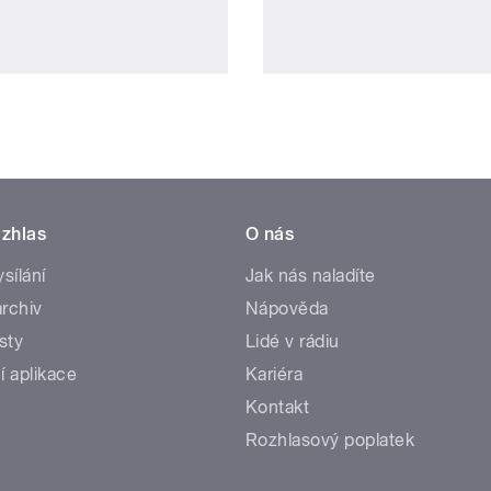
zhlas
O nás
ysílání
Jak nás naladíte
rchiv
Nápověda
sty
Lidé v rádiu
í aplikace
Kariéra
Kontakt
Rozhlasový poplatek