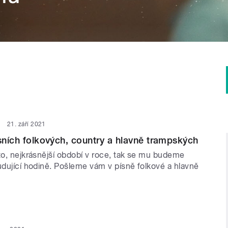
21. září 2021
ísních folkových, country a hlavně trampských
to, nejkrásnější období v roce, tak se mu budeme
udující hodině. Pošleme vám v písně folkové a hlavně