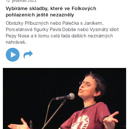
12. prosinec 2023
Vybíráme skladby, které ve Folkových
pohlazeních ještě nezazněly
Obrázky Příbuzných nebo Palečka s Janíkem,
Porcelánové figurky Pavla Dobše nebo Vysmátý idiot
Pepy Nose a k tomu celá řada dalších neznámých
nahrávek.