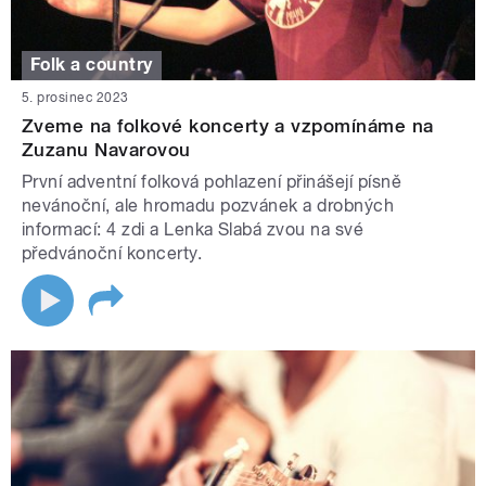
Folk a country
5. prosinec 2023
Zveme na folkové koncerty a vzpomínáme na
Zuzanu Navarovou
První adventní folková pohlazení přinášejí písně
nevánoční, ale hromadu pozvánek a drobných
informací: 4 zdi a Lenka Slabá zvou na své
předvánoční koncerty.