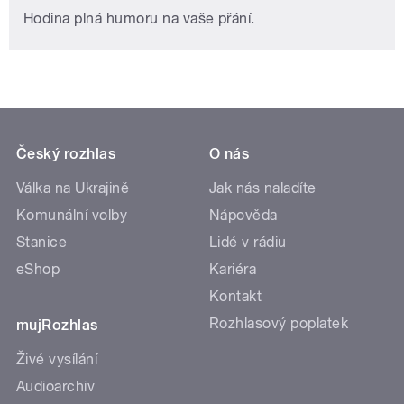
Hodina plná humoru na vaše přání.
Český rozhlas
O nás
Válka na Ukrajině
Jak nás naladíte
Komunální volby
Nápověda
Stanice
Lidé v rádiu
eShop
Kariéra
Kontakt
Rozhlasový poplatek
mujRozhlas
Živé vysílání
Audioarchiv