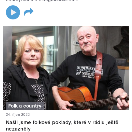
Folk a country
24. říjen 2023
Našli jsme folkové poklady, které v rádiu ještě
nezazněly