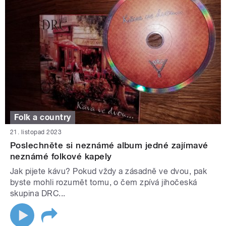
Folk a country
21. listopad 2023
Poslechněte si neznámé album jedné zajímavé
neznámé folkové kapely
Jak pijete kávu? Pokud vždy a zásadně ve dvou, pak
byste mohli rozumět tomu, o čem zpívá jihočeská
skupina DRC...