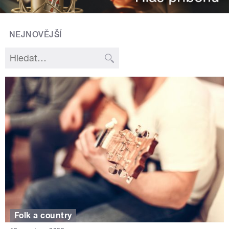
NEJNOVĚJŠÍ
Folk a country