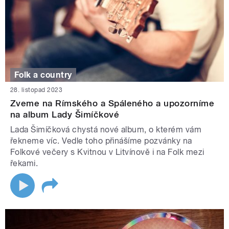
Folk a country
28. listopad 2023
Zveme na Rímského a Spáleného a upozorníme
na album Lady Šimíčkové
Lada Šimíčková chystá nové album, o kterém vám
řekneme víc. Vedle toho přinášíme pozvánky na
Folkové večery s Kvitnou v Litvínově i na Folk mezi
řekami.