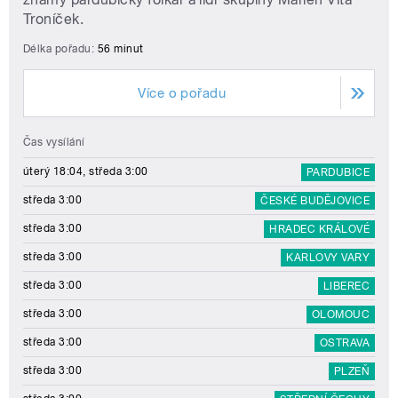
Troníček.
Délka pořadu:
56 minut
Více o pořadu
Čas vysílání
úterý 18:04, středa 3:00
PARDUBICE
středa 3:00
ČESKÉ BUDĚJOVICE
středa 3:00
HRADEC KRÁLOVÉ
středa 3:00
KARLOVY VARY
středa 3:00
LIBEREC
středa 3:00
OLOMOUC
středa 3:00
OSTRAVA
středa 3:00
PLZEŇ