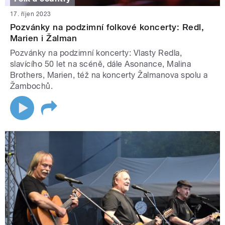
17. říjen 2023
Pozvánky na podzimní folkové koncerty: Redl,
Marien i Žalman
Pozvánky na podzimní koncerty: Vlasty Redla,
slavícího 50 let na scéně, dále Asonance, Malina
Brothers, Marien, též na koncerty Žalmanova spolu a
Žambochů.