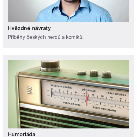
Hvězdné návraty
Příběhy českých herců a komiků.
Humoriáda