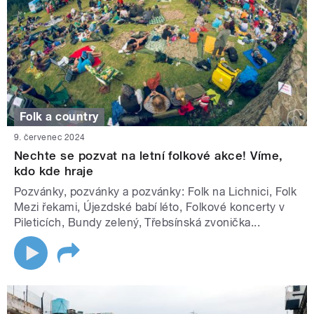
Folk a country
9. červenec 2024
Nechte se pozvat na letní folkové akce! Víme,
kdo kde hraje
Pozvánky, pozvánky a pozvánky: Folk na Lichnici, Folk
Mezi řekami, Újezdské babí léto, Folkové koncerty v
Pileticích, Bundy zelený, Třebsínská zvonička...