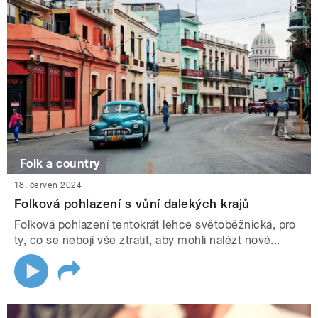
Folk a country
18. červen 2024
Folková pohlazení s vůní dalekých krajů
Folková pohlazení tentokrát lehce světoběžnická, pro
ty, co se nebojí vše ztratit, aby mohli nalézt nové...