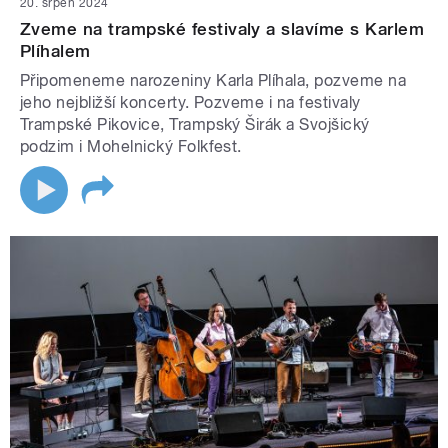
20. srpen 2024
Zveme na trampské festivaly a slavíme s Karlem
Plíhalem
Připomeneme narozeniny Karla Plíhala, pozveme na
jeho nejbližší koncerty. Pozveme i na festivaly
Trampské Pikovice, Trampský Širák a Svojšický
podzim i Mohelnický Folkfest.