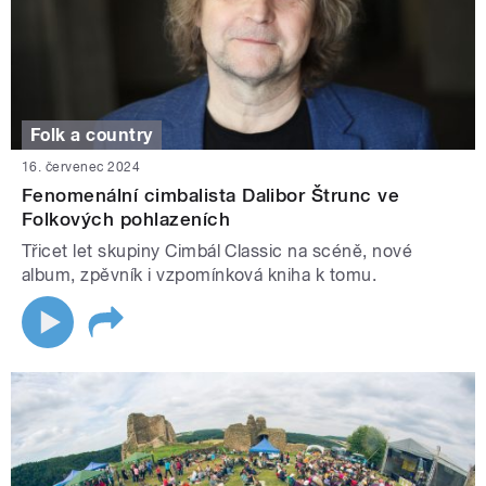
Folk a country
16. červenec 2024
Fenomenální cimbalista Dalibor Štrunc ve
Folkových pohlazeních
Třicet let skupiny Cimbál Classic na scéně, nové
album, zpěvník i vzpomínková kniha k tomu.