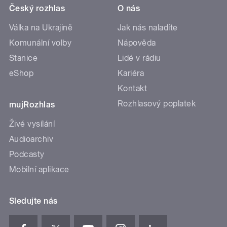
Český rozhlas
O nás
Válka na Ukrajině
Jak nás naladíte
Komunální volby
Nápověda
Stanice
Lidé v rádiu
eShop
Kariéra
Kontakt
Rozhlasový poplatek
mujRozhlas
Živé vysílání
Audioarchiv
Podcasty
Mobilní aplikace
Sledujte nás