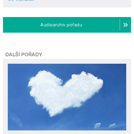
Audioarchiv pořadu
DALŠÍ POŘADY