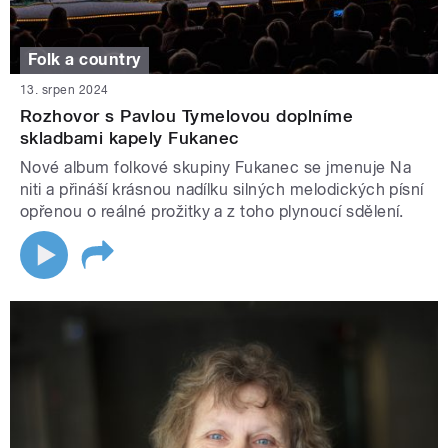
Folk a country
13. srpen 2024
Rozhovor s Pavlou Tymelovou doplníme
skladbami kapely Fukanec
Nové album folkové skupiny Fukanec se jmenuje Na
niti a přináší krásnou nadílku silných melodických písní
opřenou o reálné prožitky a z toho plynoucí sdělení.