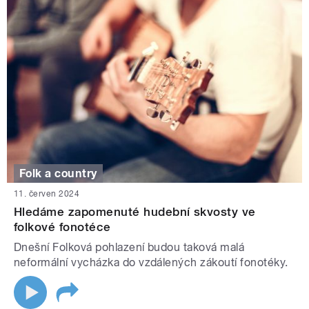
Folk a country
11. červen 2024
Hledáme zapomenuté hudební skvosty ve
folkové fonotéce
Dnešní Folková pohlazení budou taková malá
neformální vycházka do vzdálených zákoutí fonotéky.