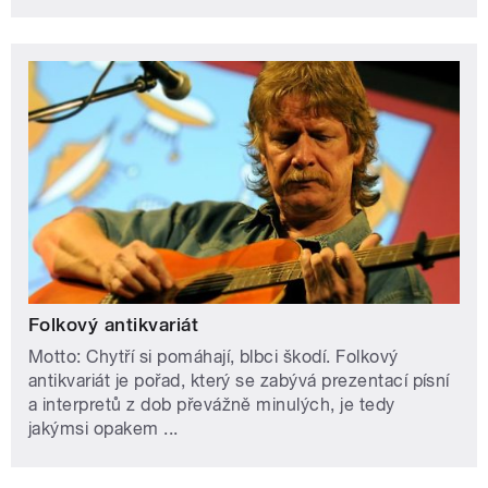
Folkový antikvariát
Motto: Chytří si pomáhají, blbci škodí. Folkový
antikvariát je pořad, který se zabývá prezentací písní
a interpretů z dob převážně minulých, je tedy
jakýmsi opakem ...