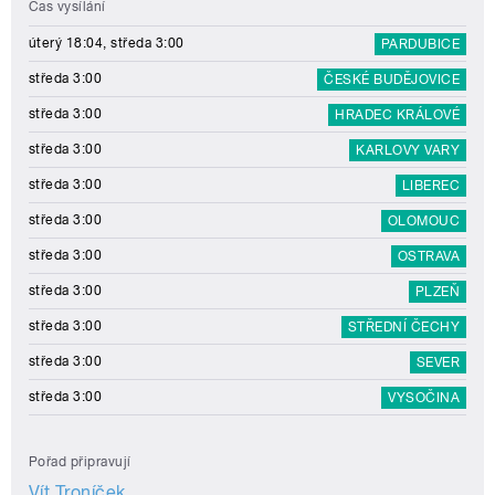
Čas vysílání
úterý 18:04, středa 3:00
PARDUBICE
středa 3:00
ČESKÉ BUDĚJOVICE
středa 3:00
HRADEC KRÁLOVÉ
středa 3:00
KARLOVY VARY
středa 3:00
LIBEREC
středa 3:00
OLOMOUC
středa 3:00
OSTRAVA
středa 3:00
PLZEŇ
středa 3:00
STŘEDNÍ ČECHY
středa 3:00
SEVER
středa 3:00
VYSOČINA
Pořad připravují
Vít Troníček