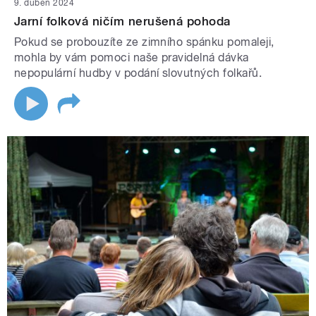
9. duben 2024
Jarní folková ničím nerušená pohoda
Pokud se probouzíte ze zimního spánku pomaleji,
mohla by vám pomoci naše pravidelná dávka
nepopulární hudby v podání slovutných folkařů.