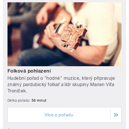
Folková pohlazení
Hudební pořad o "hodné" muzice, který připravuje
známý pardubický folkař a lídr skupiny Marien Víťa
Troníček.
Délka pořadu:
56 minut
Více o pořadu