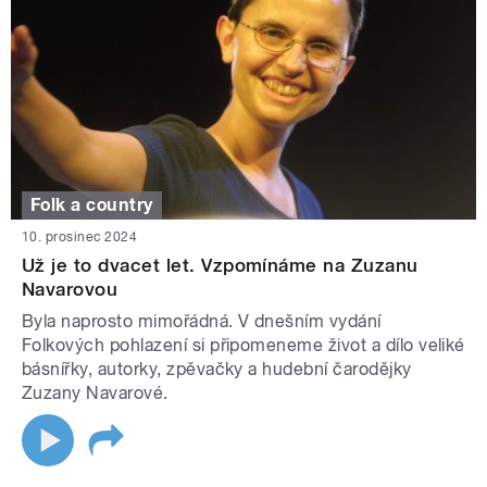
Folk a country
10. prosinec 2024
Už je to dvacet let. Vzpomínáme na Zuzanu
Navarovou
Byla naprosto mimořádná. V dnešním vydání
Folkových pohlazení si připomeneme život a dílo veliké
básnířky, autorky, zpěvačky a hudební čarodějky
Zuzany Navarové.