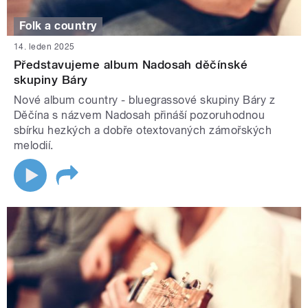
Folk a country
14. leden 2025
Představujeme album Nadosah děčínské
skupiny Báry
Nové album country - bluegrassové skupiny Báry z
Děčína s názvem Nadosah přináší pozoruhodnou
sbírku hezkých a dobře otextovaných zámořských
melodií.