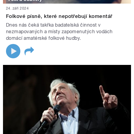
24. září 2024
Folkové písně, které nepotřebují komentář
Dnes nás čeká takřka badatelská činnost v
nezmapovaných a místy zapomenutých vodách
domácí amatérské folkové hudby.