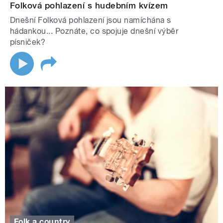
Folková pohlazení s hudebním kvízem
Dnešní Folková pohlazení jsou namíchána s
hádankou... Poznáte, co spojuje dnešní výběr
písniček?
Folk a country