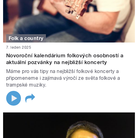
Folk a country
7. leden 2025
Novoroční kalendárium folkových osobností a
aktuální pozvánky na nejbližší koncerty
Máme pro vás tipy na nejbližší folkové koncerty a
připomeneme i zajímavá výročí ze světa folkové a
trampské muziky.