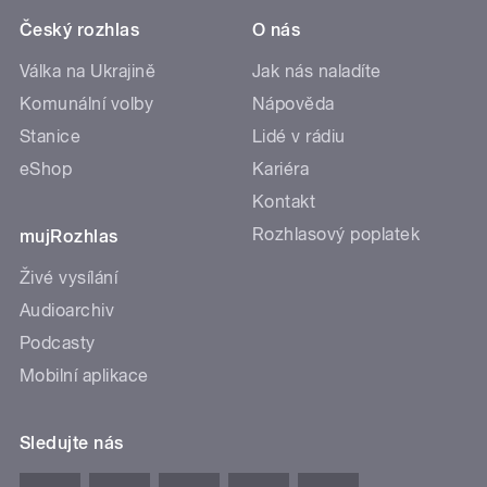
Český rozhlas
O nás
Válka na Ukrajině
Jak nás naladíte
Komunální volby
Nápověda
Stanice
Lidé v rádiu
eShop
Kariéra
Kontakt
Rozhlasový poplatek
mujRozhlas
Živé vysílání
Audioarchiv
Podcasty
Mobilní aplikace
Sledujte nás