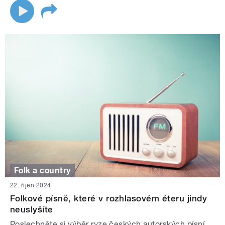
Folk a country
22. říjen 2024
Folkové písně, které v rozhlasovém éteru jindy
neuslyšíte
Poslechněte si výběr ryze českých autorských písní,