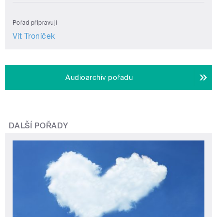
Pořad připravují
Vít Troníček
Audioarchiv pořadu
DALŠÍ POŘADY