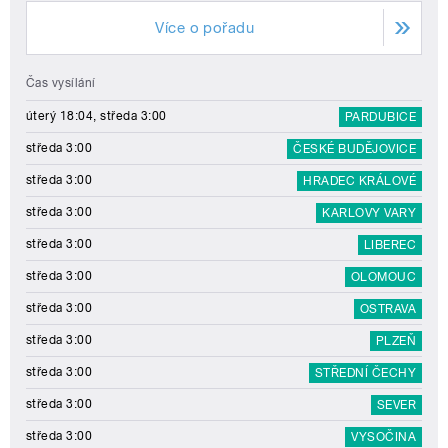
Více o pořadu
Čas vysílání
úterý 18:04, středa 3:00
PARDUBICE
středa 3:00
ČESKÉ BUDĚJOVICE
středa 3:00
HRADEC KRÁLOVÉ
středa 3:00
KARLOVY VARY
středa 3:00
LIBEREC
středa 3:00
OLOMOUC
středa 3:00
OSTRAVA
středa 3:00
PLZEŇ
středa 3:00
STŘEDNÍ ČECHY
středa 3:00
SEVER
středa 3:00
VYSOČINA