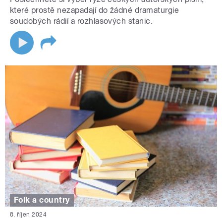
které prostě nezapadají do žádné dramaturgie
soudobých rádií a rozhlasových stanic.
Folk a country
8. říjen 2024