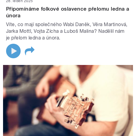
28. leden 2025
Připomínáme folkové oslavence přelomu ledna a
února
Víte, co mají společného Wabi Daněk, Věra Martinová,
Jarka Mottl, Vojta Zícha a Luboš Malina? Nadělil nám
je přelom ledna a února.