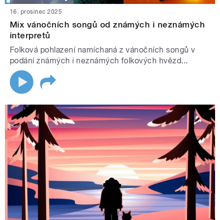
16. prosinec 2025
Mix vánočních songů od známých i neznámých
interpretů
Folková pohlazení namíchaná z vánočních songů v
podání známých i neznámých folkových hvězd...