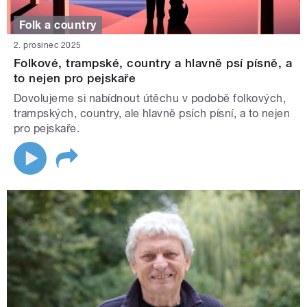
Folk a country
2. prosinec 2025
Folkové, trampské, country a hlavně psí písně, a
to nejen pro pejskaře
Dovolujeme si nabídnout útěchu v podobě folkových,
trampských, country, ale hlavně psích písní, a to nejen
pro pejskaře.