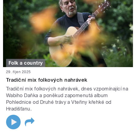
Folk a country
29. říjen 2025
Tradiční mix folkových nahrávek
Tradiční mix folkových nahrávek, dnes vzpomínající na
Wabiho Daňka a poněkud zapomenutá album
Pohlednice od Druhé trávy a Vteřiny křehké od
Hradišťanu.