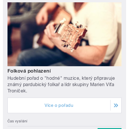
Folková pohlazení
Hudební pořad o "hodné" muzice, který připravuje
známý pardubický folkař a lídr skupiny Marien Víťa
Troníček.
Více o pořadu
Čas vysílání