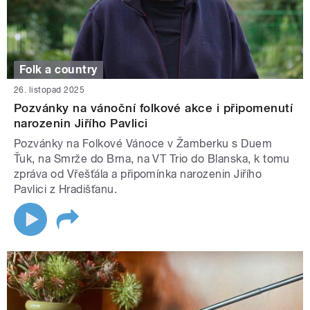
Folk a country
26. listopad 2025
Pozvánky na vánoční folkové akce i připomenutí
narozenin Jiřího Pavlici
Pozvánky na Folkové Vánoce v Žamberku s Duem
Ťuk, na Smrže do Brna, na VT Trio do Blanska, k tomu
zpráva od Vřešťála a připomínka narozenin Jiřího
Pavlici z Hradišťanu.