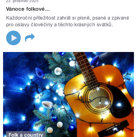
23. prosinec 2025
Vánoce folkové...
Každoroční příležitost zahrát si písně, psané a zpívané
pro oslavu člověčiny a těchto krásných svátků.
Folk a country