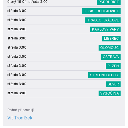
úterý 18:04, středa 3:00
PARDUBICE
středa 3:00
ČESKÉ BUDĚJOVICE
středa 3:00
HRADEC KRÁLOVÉ
středa 3:00
KARLOVY VARY
středa 3:00
LIBEREC
středa 3:00
OLOMOUC
středa 3:00
OSTRAVA
středa 3:00
PLZEŇ
středa 3:00
STŘEDNÍ ČECHY
středa 3:00
SEVER
středa 3:00
VYSOČINA
Pořad připravují
Vít Troníček