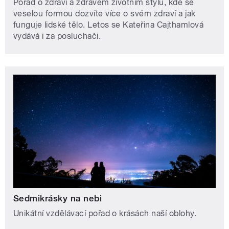
Pořad o zdraví a zdravém životním stylu, kde se
veselou formou dozvíte více o svém zdraví a jak
funguje lidské tělo. Letos se Kateřina Cajthamlová
vydává i za posluchači.
Sedmikrásky na nebi
Unikátní vzdělávací pořad o krásách naší oblohy.