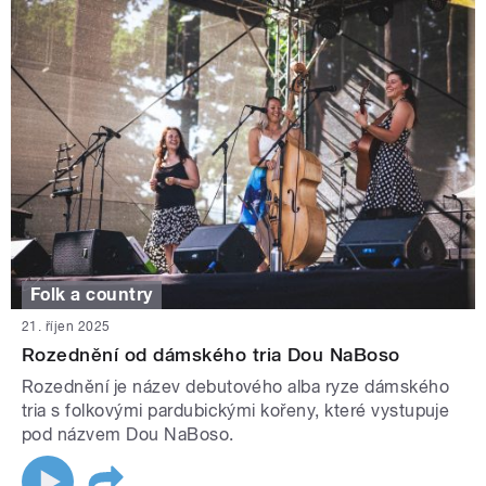
Folk a country
21. říjen 2025
Rozednění od dámského tria Dou NaBoso
Rozednění je název debutového alba ryze dámského
tria s folkovými pardubickými kořeny, které vystupuje
pod názvem Dou NaBoso.