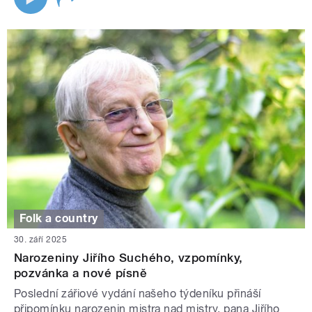
Folk a country
30. září 2025
Narozeniny Jiřího Suchého, vzpomínky,
pozvánka a nové písně
Poslední zářiové vydání našeho týdeníku přináší
připomínku narozenin mistra nad mistry, pana Jiřího