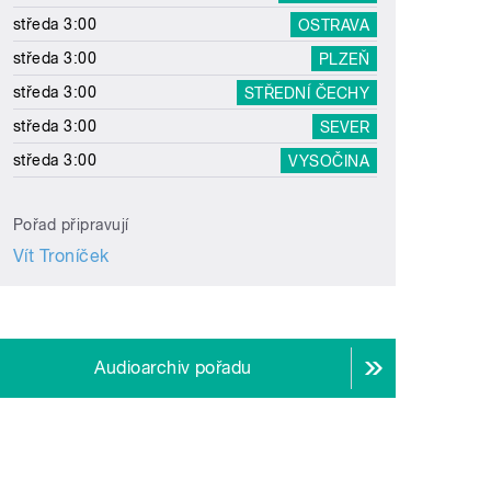
středa 3:00
OSTRAVA
středa 3:00
PLZEŇ
středa 3:00
STŘEDNÍ ČECHY
středa 3:00
SEVER
středa 3:00
VYSOČINA
Pořad připravují
Vít Troníček
Audioarchiv pořadu