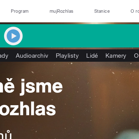
Program
mujRozhlas
Stanice
O r
ady
Audioarchiv
Playlisty
Lidé
Kamery
O