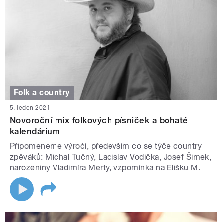
Folk a country
5. leden 2021
Novoroční mix folkových písniček a bohaté
kalendárium
Připomeneme výročí, především co se týče country
zpěváků: Michal Tučný, Ladislav Vodička, Josef Šimek,
narozeniny Vladimíra Merty, vzpomínka na Elišku M.