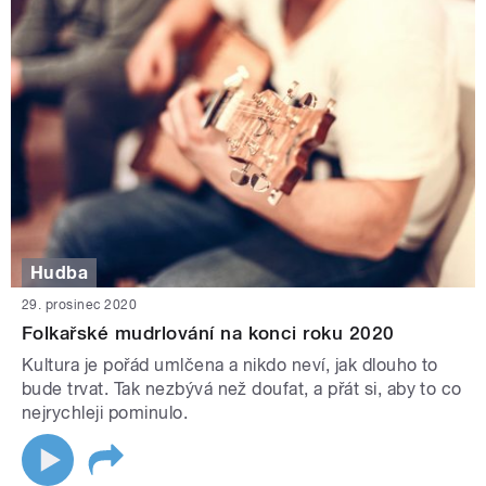
Hudba
29. prosinec 2020
Folkařské mudrlování na konci roku 2020
Kultura je pořád umlčena a nikdo neví, jak dlouho to
bude trvat. Tak nezbývá než doufat, a přát si, aby to co
nejrychleji pominulo.