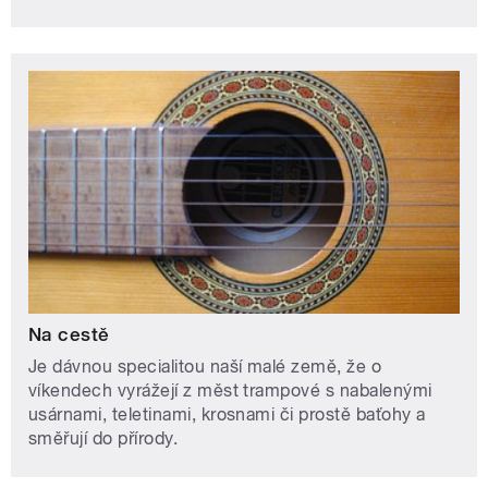
Na cestě
Je dávnou specialitou naší malé země, že o
víkendech vyrážejí z měst trampové s nabalenými
usárnami, teletinami, krosnami či prostě baťohy a
směřují do přírody.