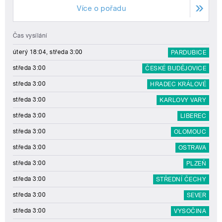
Více o pořadu
Čas vysílání
úterý 18:04, středa 3:00
PARDUBICE
středa 3:00
ČESKÉ BUDĚJOVICE
středa 3:00
HRADEC KRÁLOVÉ
středa 3:00
KARLOVY VARY
středa 3:00
LIBEREC
středa 3:00
OLOMOUC
středa 3:00
OSTRAVA
středa 3:00
PLZEŇ
středa 3:00
STŘEDNÍ ČECHY
středa 3:00
SEVER
středa 3:00
VYSOČINA