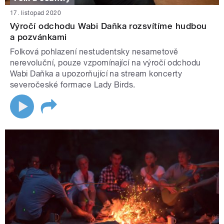
17. listopad 2020
Výročí odchodu Wabi Daňka rozsvítíme hudbou
a pozvánkami
Folková pohlazení nestudentsky nesametově
nerevoluční, pouze vzpomínající na výročí odchodu
Wabi Daňka a upozorňující na stream koncerty
severočeské formace Lady Birds.