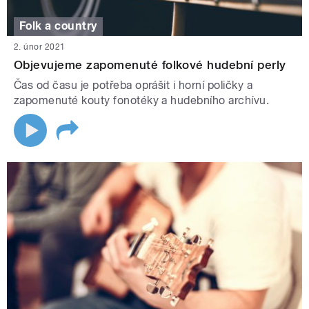
Folk a country
2. únor 2021
Objevujeme zapomenuté folkové hudební perly
Čas od času je potřeba oprášit i horní poličky a
zapomenuté kouty fonotéky a hudebního archívu.