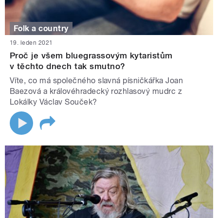
Folk a country
19. leden 2021
Proč je všem bluegrassovým kytaristům
v těchto dnech tak smutno?
Víte, co má společného slavná písničkářka Joan
Baezová a královéhradecký rozhlasový mudrc z
Lokálky Václav Souček?