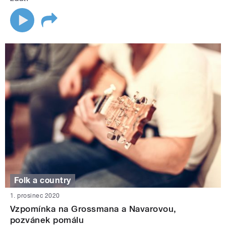
Folk a country
1. prosinec 2020
Vzpomínka na Grossmana a Navarovou,
pozvánek pomálu