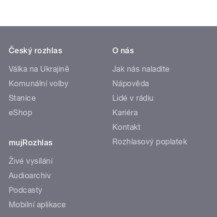
Český rozhlas
O nás
Válka na Ukrajině
Jak nás naladíte
Komunální volby
Nápověda
Stanice
Lidé v rádiu
eShop
Kariéra
Kontakt
Rozhlasový poplatek
mujRozhlas
Živé vysílání
Audioarchiv
Podcasty
Mobilní aplikace