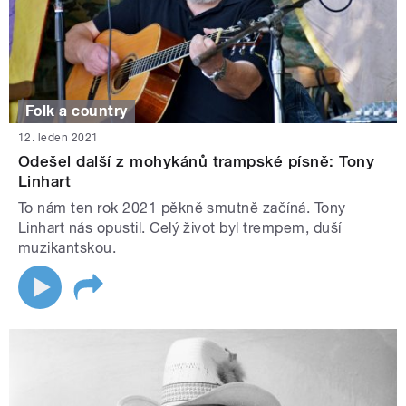
Folk a country
12. leden 2021
Odešel další z mohykánů trampské písně: Tony
Linhart
To nám ten rok 2021 pěkně smutně začíná. Tony
Linhart nás opustil. Celý život byl trempem, duší
muzikantskou.