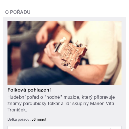
O POŘADU
Folková pohlazení
Hudební pořad o "hodné" muzice, který připravuje
známý pardubický folkař a lídr skupiny Marien Víťa
Troníček.
Délka pořadu:
56 minut