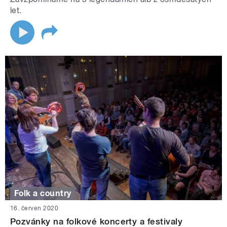
let.
Folk a country
16. červen 2020
Pozvánky na folkové koncerty a festivaly