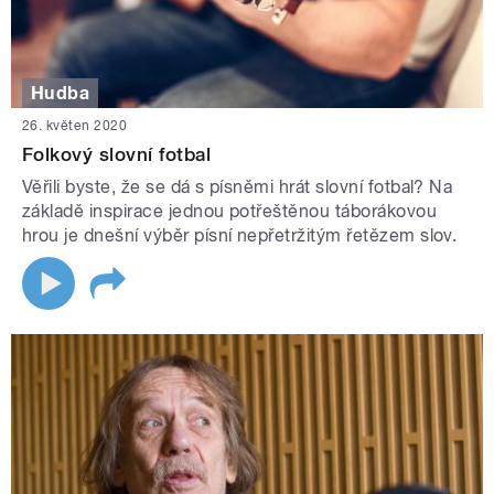
Hudba
26. květen 2020
Folkový slovní fotbal
Věřili byste, že se dá s písněmi hrát slovní fotbal? Na
základě inspirace jednou potřeštěnou táborákovou
hrou je dnešní výběr písní nepřetržitým řetězem slov.