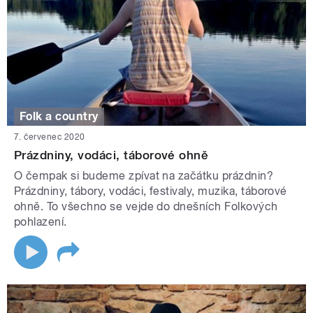
Folk a country
7. červenec 2020
Prázdniny, vodáci, táborové ohně
O čempak si budeme zpívat na začátku prázdnin?
Prázdniny, tábory, vodáci, festivaly, muzika, táborové
ohně. To všechno se vejde do dnešních Folkových
pohlazení.