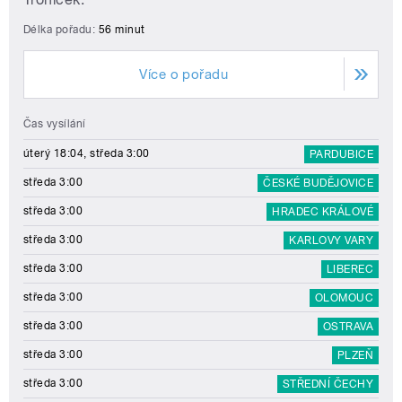
Délka pořadu:
56 minut
Více o pořadu
Čas vysílání
úterý 18:04, středa 3:00
PARDUBICE
středa 3:00
ČESKÉ BUDĚJOVICE
středa 3:00
HRADEC KRÁLOVÉ
středa 3:00
KARLOVY VARY
středa 3:00
LIBEREC
středa 3:00
OLOMOUC
středa 3:00
OSTRAVA
středa 3:00
PLZEŇ
středa 3:00
STŘEDNÍ ČECHY