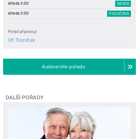
středa 3:00
SEVER
středa 3:00
VYSOČINA
Pořad připravují
Vít Troníček
Audioarchiv pořadu
DALŠÍ POŘADY