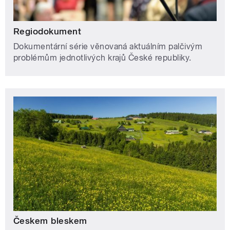
Regiodokument
Dokumentární série věnovaná aktuálním palčivým
problémům jednotlivých krajů České republiky.
Českem bleskem