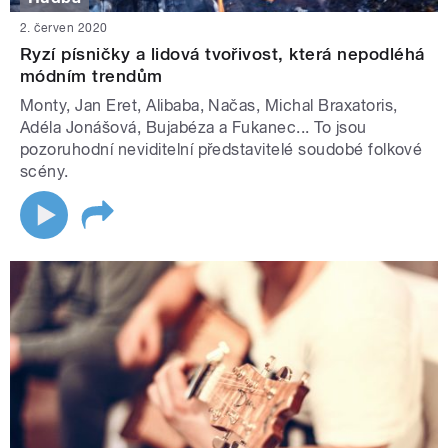
2. červen 2020
Ryzí písničky a lidová tvořivost, která nepodléhá
módním trendům
Monty, Jan Eret, Alibaba, Načas, Michal Braxatoris,
Adéla Jonášová, Bujabéza a Fukanec... To jsou
pozoruhodní neviditelní představitelé soudobé folkové
scény.