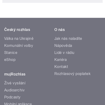
Český rozhlas
O nás
Válka na Ukrajině
Jak nás naladíte
Komunální volby
Nápověda
Stanice
Lidé v rádiu
eShop
Kariéra
Kontakt
Rozhlasový poplatek
mujRozhlas
Živé vysílání
Audioarchiv
Podcasty
Mobilní aplikace