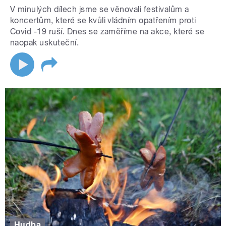
V minulých dílech jsme se věnovali festivalům a
koncertům, které se kvůli vládním opatřením proti
Covid -19 ruší. Dnes se zaměříme na akce, které se
naopak uskuteční.
Hudba