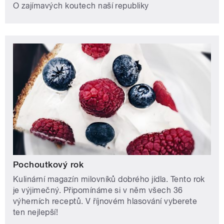
O zajímavých koutech naší republiky
Pochoutkový rok
Kulinární magazín milovníků dobrého jídla. Tento rok
je výjimečný. Připomínáme si v něm všech 36
výherních receptů. V říjnovém hlasování vyberete
ten nejlepší!