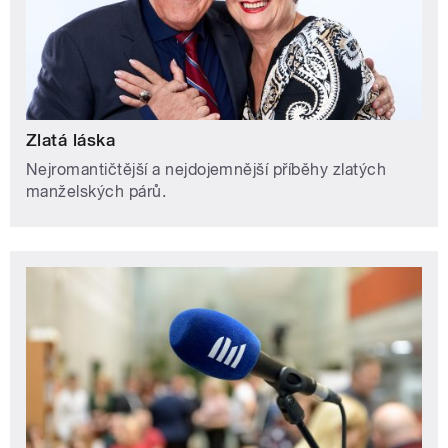
Zlatá láska
Nejromantičtější a nejdojemnější příběhy zlatých
manželských párů.