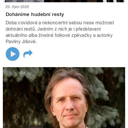
20. říjen 2020
Doháníme hudební resty
Doba covidová a nekoncertní sebou nese možnost
dohnání restů. Jedním z nich je i představení
aktuálního alba živelné folkové zpěvačky a autorky
Pavlíny Jíšové.