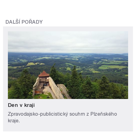
DALŠÍ POŘADY
Den v kraji
Zpravodajsko-publicistický souhrn z Plzeňského
kraje.