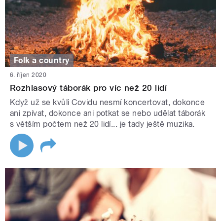
Folk a country
6. říjen 2020
Rozhlasový táborák pro víc než 20 lidí
Když už se kvůli Covidu nesmí koncertovat, dokonce
ani zpívat, dokonce ani potkat se nebo udělat táborák
s větším počtem než 20 lidí... je tady ještě muzika.