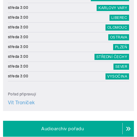
středa 3:00
KARLOVY VARY
středa 3:00
LIBEREC
středa 3:00
OLOMOUC
středa 3:00
OSTRAVA
středa 3:00
PLZEŇ
středa 3:00
STŘEDNÍ ČECHY
středa 3:00
SEVER
středa 3:00
VYSOČINA
Pořad připravují
Vít Troníček
Audioarchiv pořadu