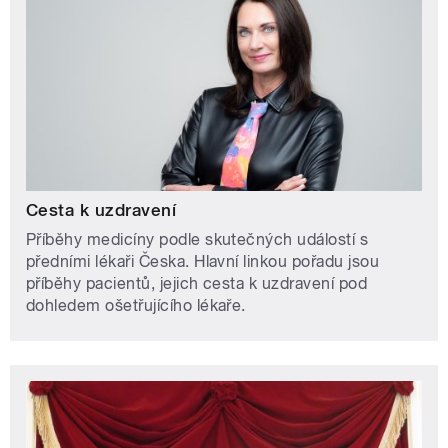
Cesta k uzdravení
Příběhy medicíny podle skutečných událostí s
předními lékaři Česka. Hlavní linkou pořadu jsou
příběhy pacientů, jejich cesta k uzdravení pod
dohledem ošetřujícího lékaře.