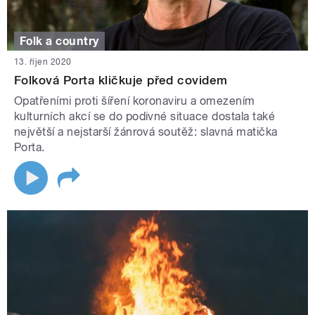
Folk a country
13. říjen 2020
Folková Porta kličkuje před covidem
Opatřeními proti šíření koronaviru a omezením
kulturních akcí se do podivné situace dostala také
největší a nejstarší žánrová soutěž: slavná matička
Porta.