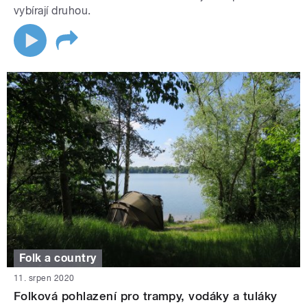
vybírají druhou.
Folk a country
11. srpen 2020
Folková pohlazení pro trampy, vodáky a tuláky