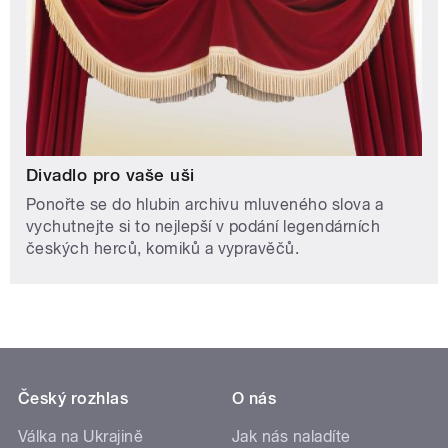
Divadlo pro vaše uši
Ponořte se do hlubin archivu mluveného slova a
vychutnejte si to nejlepší v podání legendárních
českých herců, komiků a vypravěčů.
Český rozhlas
O nás
Válka na Ukrajině
Jak nás naladíte