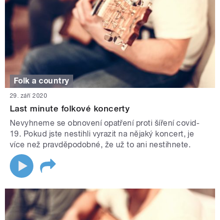
Folk a country
29. září 2020
Last minute folkové koncerty
Nevyhneme se obnovení opatření proti šíření covid-
19. Pokud jste nestihli vyrazit na nějaký koncert, je
více než pravděpodobné, že už to ani nestihnete.