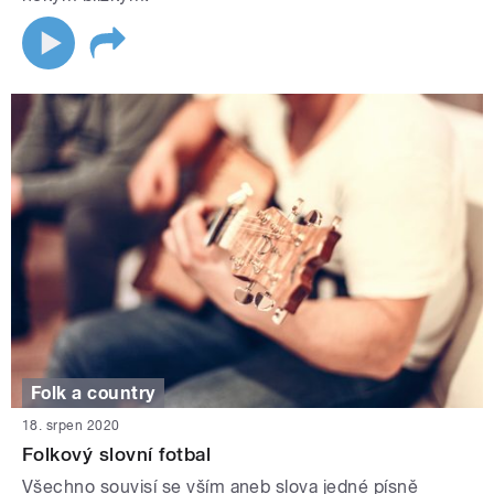
Folk a country
18. srpen 2020
Folkový slovní fotbal
Všechno souvisí se vším aneb slova jedné písně