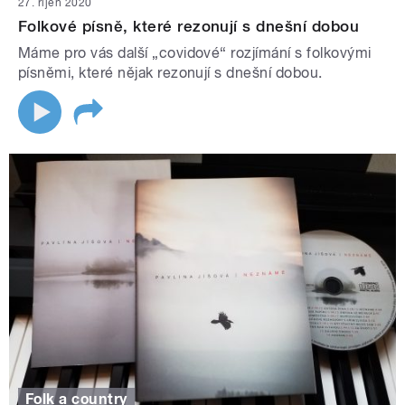
27. říjen 2020
Folkové písně, které rezonují s dnešní dobou
Máme pro vás další „covidové“ rozjímání s folkovými
písněmi, které nějak rezonují s dnešní dobou.
Folk a country