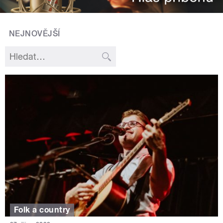
NEJNOVĚJŠÍ
Folk a country