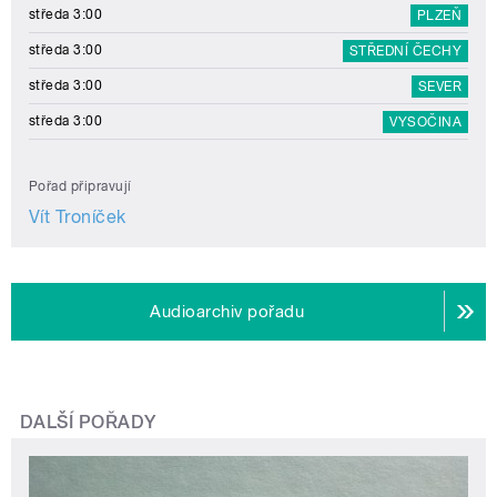
středa 3:00
PLZEŇ
středa 3:00
STŘEDNÍ ČECHY
středa 3:00
SEVER
středa 3:00
VYSOČINA
Pořad připravují
Vít Troníček
Audioarchiv pořadu
DALŠÍ POŘADY