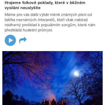
Hrajeme folkové poklady, které v běžném
vysílání neuslyšíte
Máme pro vás další výběr méně známých písní od
takřka neznámých interpretů, kteří však nabízejí
nádherný protiklad k populárním songům, které nám
předkládá hudební průmysl.