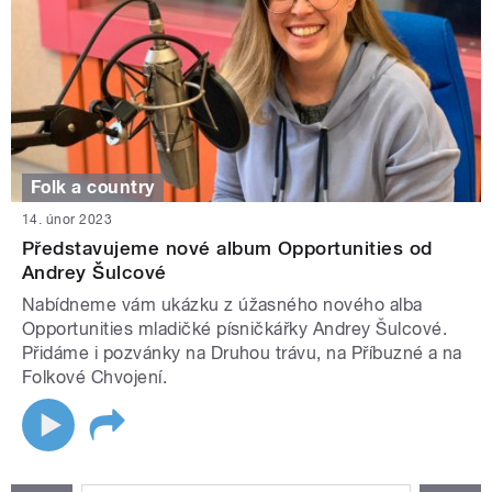
Folk a country
14. únor 2023
Představujeme nové album Opportunities od
Andrey Šulcové
Nabídneme vám ukázku z úžasného nového alba
Opportunities mladičké písničkářky Andrey Šulcové.
Přidáme i pozvánky na Druhou trávu, na Příbuzné a na
Folkové Chvojení.
STRÁNKY