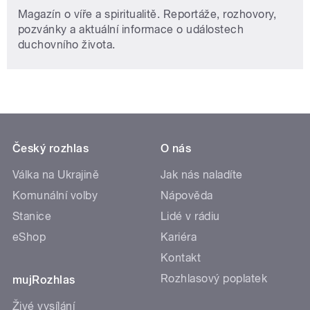
Magazín o víře a spiritualitě. Reportáže, rozhovory,
pozvánky a aktuální informace o událostech
duchovního života.
Český rozhlas
O nás
Válka na Ukrajině
Jak nás naladíte
Komunální volby
Nápověda
Stanice
Lidé v rádiu
eShop
Kariéra
Kontakt
Rozhlasový poplatek
mujRozhlas
Živé vysílání