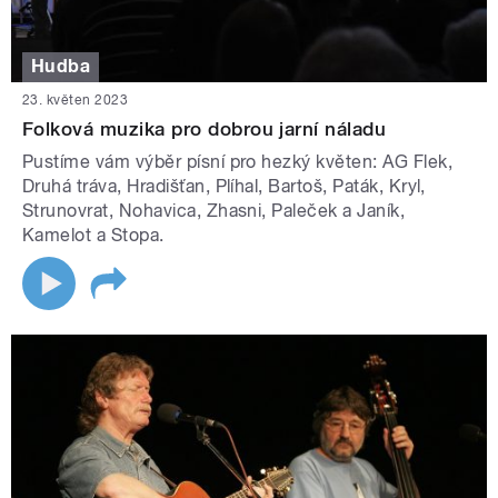
Hudba
23. květen 2023
Folková muzika pro dobrou jarní náladu
Pustíme vám výběr písní pro hezký květen: AG Flek,
Druhá tráva, Hradišťan, Plíhal, Bartoš, Paták, Kryl,
Strunovrat, Nohavica, Zhasni, Paleček a Janík,
Kamelot a Stopa.