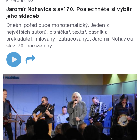
6. červen 2023
Jaromír Nohavica slaví 70. Poslechněte si výběr
jeho skladeb
Dnešní pořad bude monotematický. Jeden z
největších autorů, písničkář, textař, básník a
překladatel, milovaný i zatracovaný... Jaromír Nohavica
slaví 70. narozeniny.