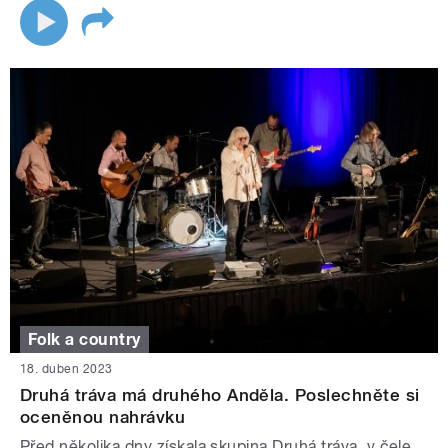
Folk a country
18. duben 2023
Druhá tráva má druhého Anděla. Poslechněte si
oceněnou nahrávku
Před několika dny získala skupina Druhá tráva, v čele