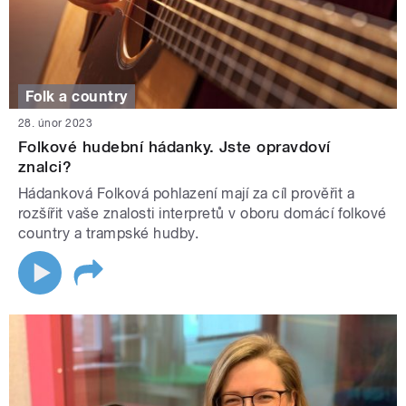
Folk a country
28. únor 2023
Folkové hudební hádanky. Jste opravdoví
znalci?
Hádanková Folková pohlazení mají za cíl prověřit a
rozšířit vaše znalosti interpretů v oboru domácí folkové
country a trampské hudby.