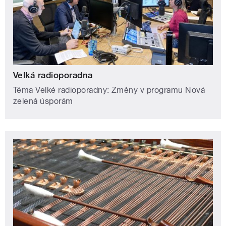
Velká radioporadna
Téma Velké radioporadny: Změny v programu Nová
zelená úsporám