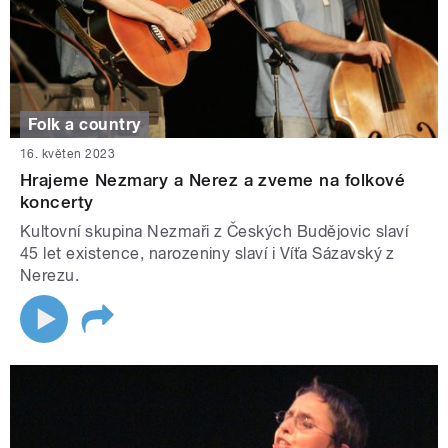
Folk a country
16. květen 2023
Hrajeme Nezmary a Nerez a zveme na folkové
koncerty
Kultovní skupina Nezmaři z Českých Budějovic slaví
45 let existence, narozeniny slaví i Víťa Sázavský z
Nerezu.