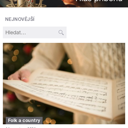
NEJNOVĚJŠÍ
Folk a country