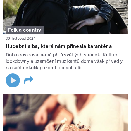
Folk a country
30. listopad 2021
Hudební alba, která nám přinesla karanténa
Doba covidová nemá příliš světlých stránek. Kulturní
lockdowny a uzamčení muzikantů doma však přivedly
na svět několik pozoruhodných alb.