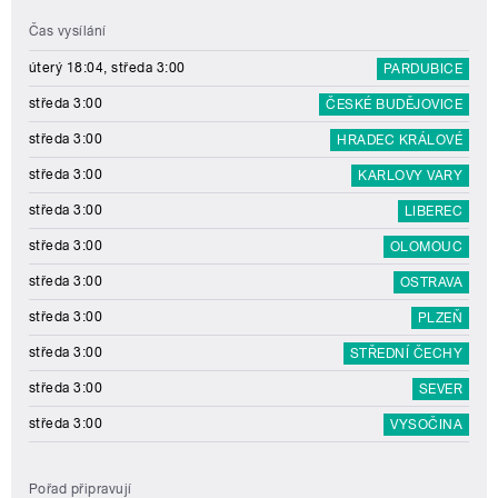
Čas vysílání
úterý 18:04, středa 3:00
PARDUBICE
středa 3:00
ČESKÉ BUDĚJOVICE
středa 3:00
HRADEC KRÁLOVÉ
středa 3:00
KARLOVY VARY
středa 3:00
LIBEREC
středa 3:00
OLOMOUC
středa 3:00
OSTRAVA
středa 3:00
PLZEŇ
středa 3:00
STŘEDNÍ ČECHY
středa 3:00
SEVER
středa 3:00
VYSOČINA
Pořad připravují