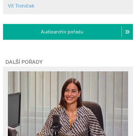
Vít Troníček
Audioarchiv pořadu
DALŠÍ POŘADY