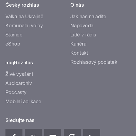
Český rozhlas
O nás
Válka na Ukrajině
Jak nás naladíte
Komunální volby
Nápověda
Stanice
Lidé v rádiu
eShop
Kariéra
Kontakt
Rozhlasový poplatek
mujRozhlas
Živé vysílání
Audioarchiv
Podcasty
Mobilní aplikace
Sledujte nás