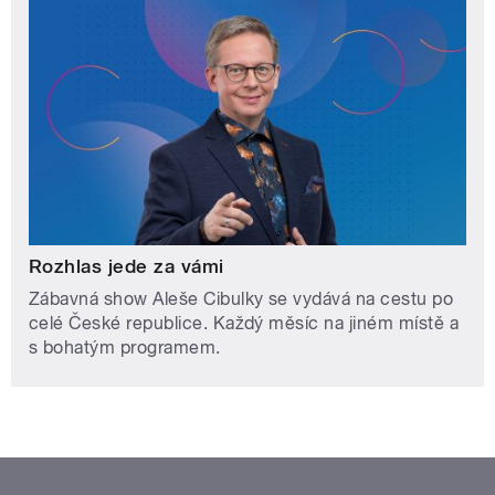
Rozhlas jede za vámi
Zábavná show Aleše Cibulky se vydává na cestu po
celé České republice. Každý měsíc na jiném místě a
s bohatým programem.