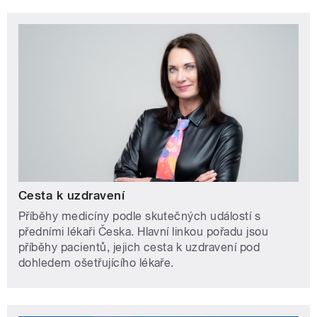
Cesta k uzdravení
Příběhy medicíny podle skutečných událostí s
předními lékaři Česka. Hlavní linkou pořadu jsou
příběhy pacientů, jejich cesta k uzdravení pod
dohledem ošetřujícího lékaře.