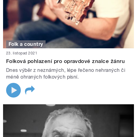
Folk a country
23. listopad 2021
Folková pohlazení pro opravdové znalce žánru
Dnes výběr z neznámých, lépe řečeno nehraných či
méně ohraných folkových písní.