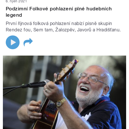
6. říjen 2021
Podzimní Folkové pohlazení plné hudebních
legend
První říjnová folková pohlazení nabízí písně skupin
Rendez fou, Sem tam, Žalozpěv, Javorů a Hradišťanu.