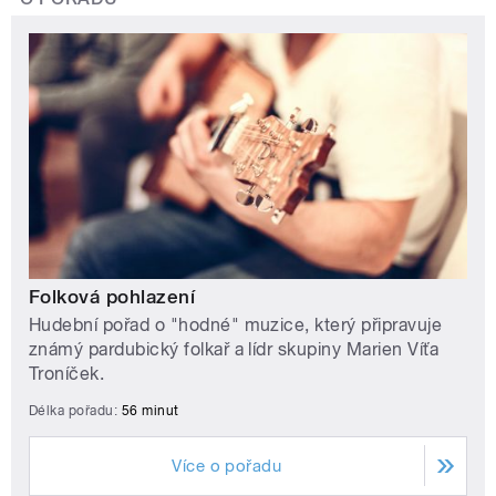
Folková pohlazení
Hudební pořad o "hodné" muzice, který připravuje
známý pardubický folkař a lídr skupiny Marien Víťa
Troníček.
Délka pořadu:
56 minut
Více o pořadu