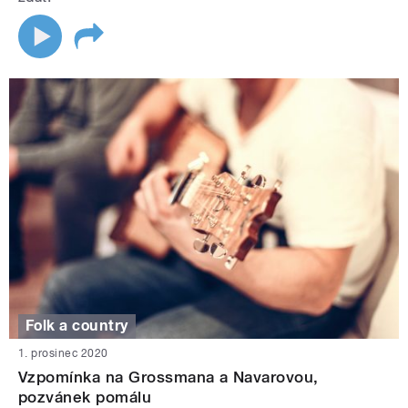
Folk a country
1. prosinec 2020
Vzpomínka na Grossmana a Navarovou,
pozvánek pomálu