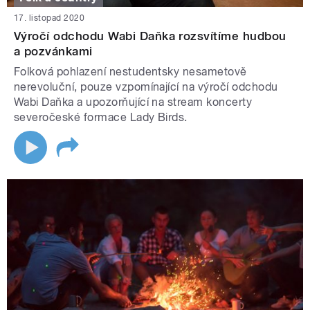
17. listopad 2020
Výročí odchodu Wabi Daňka rozsvítíme hudbou
a pozvánkami
Folková pohlazení nestudentsky nesametově
nerevoluční, pouze vzpomínající na výročí odchodu
Wabi Daňka a upozorňující na stream koncerty
severočeské formace Lady Birds.