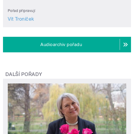
Pořad připravují
Vít Troníček
Audioarchiv pořadu
DALŠÍ POŘADY