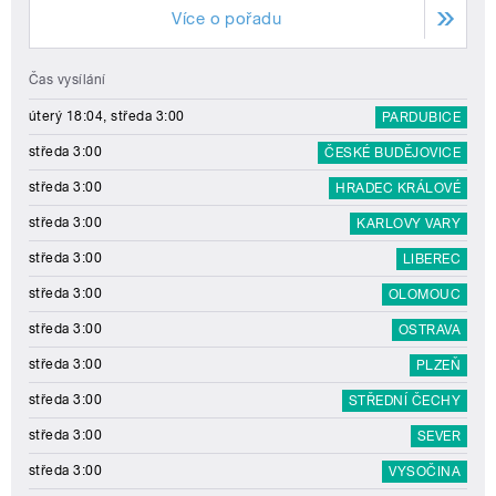
Více o pořadu
Čas vysílání
úterý 18:04, středa 3:00
PARDUBICE
středa 3:00
ČESKÉ BUDĚJOVICE
středa 3:00
HRADEC KRÁLOVÉ
středa 3:00
KARLOVY VARY
středa 3:00
LIBEREC
středa 3:00
OLOMOUC
středa 3:00
OSTRAVA
středa 3:00
PLZEŇ
středa 3:00
STŘEDNÍ ČECHY
středa 3:00
SEVER
středa 3:00
VYSOČINA