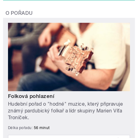
O POŘADU
Folková pohlazení
Hudební pořad o "hodné" muzice, který připravuje
známý pardubický folkař a lídr skupiny Marien Víťa
Troníček.
Délka pořadu:
56 minut