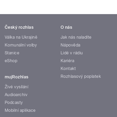
Český rozhlas
O nás
Válka na Ukrajině
Jak nás naladíte
Komunální volby
Nápověda
Stanice
Lidé v rádiu
eShop
Kariéra
Kontakt
Rozhlasový poplatek
mujRozhlas
Živé vysílání
Audioarchiv
Podcasty
Mobilní aplikace