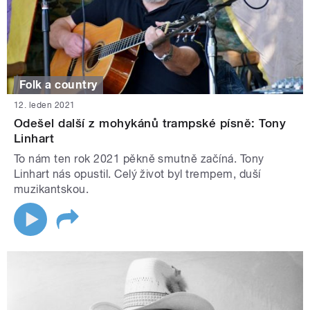
Folk a country
12. leden 2021
Odešel další z mohykánů trampské písně: Tony
Linhart
To nám ten rok 2021 pěkně smutně začíná. Tony
Linhart nás opustil. Celý život byl trempem, duší
muzikantskou.