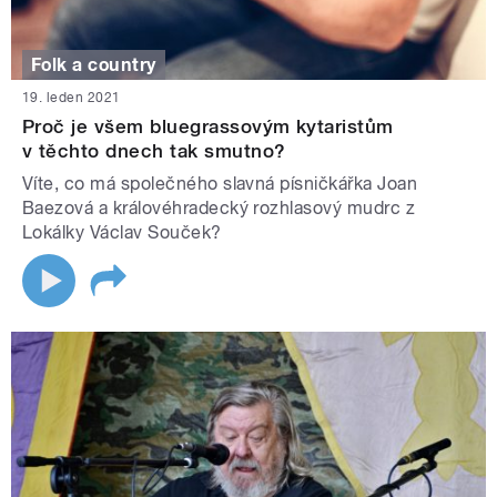
Folk a country
19. leden 2021
Proč je všem bluegrassovým kytaristům
v těchto dnech tak smutno?
Víte, co má společného slavná písničkářka Joan
Baezová a královéhradecký rozhlasový mudrc z
Lokálky Václav Souček?