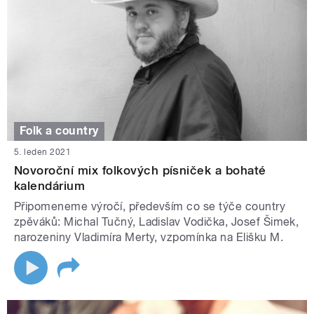
Folk a country
5. leden 2021
Novoroční mix folkových písniček a bohaté
kalendárium
Připomeneme výročí, především co se týče country
zpěváků: Michal Tučný, Ladislav Vodička, Josef Šimek,
narozeniny Vladimíra Merty, vzpomínka na Elišku M.