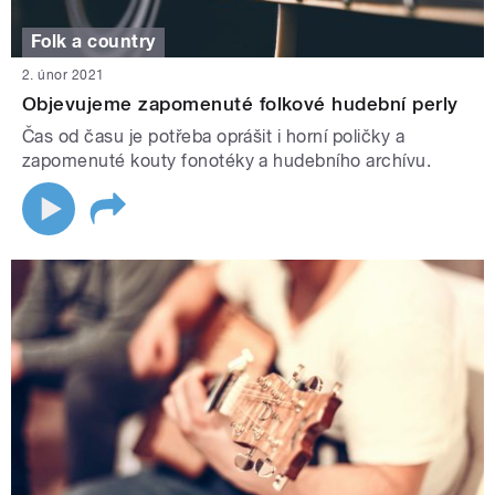
Folk a country
2. únor 2021
Objevujeme zapomenuté folkové hudební perly
Čas od času je potřeba oprášit i horní poličky a
zapomenuté kouty fonotéky a hudebního archívu.