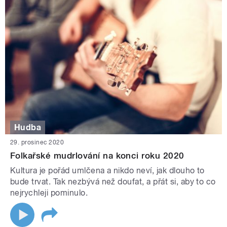
Hudba
29. prosinec 2020
Folkařské mudrlování na konci roku 2020
Kultura je pořád umlčena a nikdo neví, jak dlouho to
bude trvat. Tak nezbývá než doufat, a přát si, aby to co
nejrychleji pominulo.