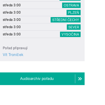
středa 3:00
OSTRAVA
středa 3:00
PLZEŇ
středa 3:00
STŘEDNÍ ČECHY
středa 3:00
SEVER
středa 3:00
VYSOČINA
Pořad připravují
Vít Troníček
Audioarchiv pořadu