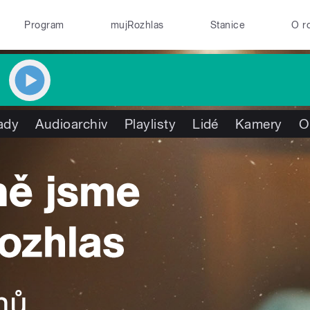
Program
mujRozhlas
Stanice
O r
ady
Audioarchiv
Playlisty
Lidé
Kamery
O