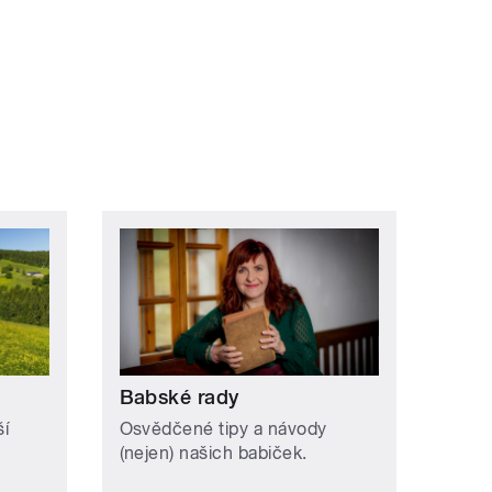
Babské rady
í
Osvědčené tipy a návody
(nejen) našich babiček.