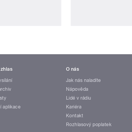
zhlas
O nás
ysílání
Jak nás naladíte
rchiv
Nápověda
sty
Lidé v rádiu
í aplikace
Kariéra
Kontakt
Rozhlasový poplatek