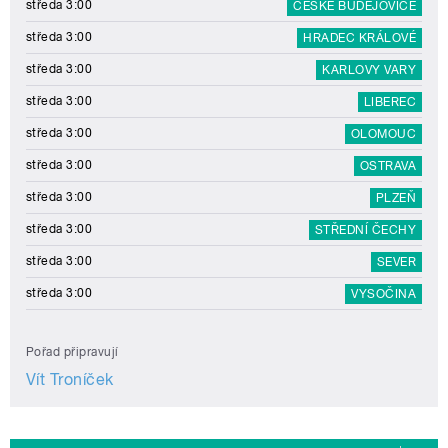
středa 3:00
ČESKÉ BUDĚJOVICE
středa 3:00
HRADEC KRÁLOVÉ
středa 3:00
KARLOVY VARY
středa 3:00
LIBEREC
středa 3:00
OLOMOUC
středa 3:00
OSTRAVA
středa 3:00
PLZEŇ
středa 3:00
STŘEDNÍ ČECHY
středa 3:00
SEVER
středa 3:00
VYSOČINA
Pořad připravují
Vít Troníček