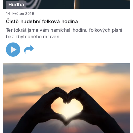
Hudba
14. květen 2019
Čistě hudební folková hodina
Tentokrát jsme vám namíchali hodinu folkových písní
bez zbytečného mluvení.