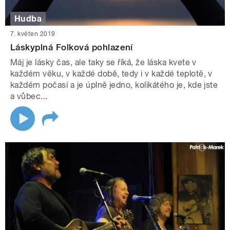
Hudba
7. květen 2019
Láskyplná Folková pohlazení
Máj je lásky čas, ale taky se říká, že láska kvete v
každém věku, v každé době, tedy i v každé teplotě, v
každém počasí a je úplně jedno, kolikátého je, kde jste
a vůbec...