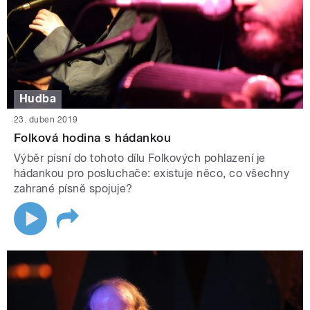
Hudba
23. duben 2019
Folková hodina s hádankou
Výběr písní do tohoto dílu Folkových pohlazení je
hádankou pro posluchače: existuje něco, co všechny
zahrané písně spojuje?