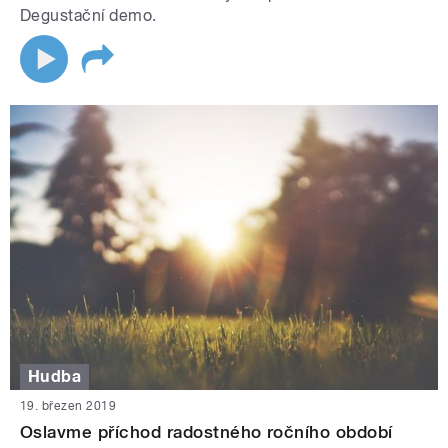
Degustační demo.
Hudba
19. březen 2019
Oslavme příchod radostného ročního období