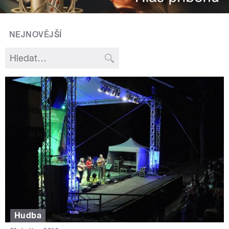
NEJNOVĚJŠÍ
Hudba