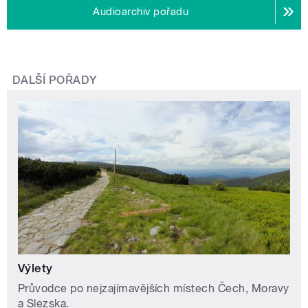
Audioarchiv pořadu
DALŠÍ POŘADY
Výlety
Průvodce po nejzajímavějších místech Čech, Moravy
a Slezska.