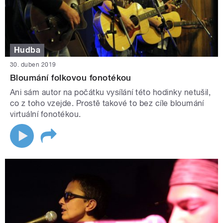
Hudba
30. duben 2019
Bloumání folkovou fonotékou
Ani sám autor na počátku vysílání této hodinky netušil,
co z toho vzejde. Prostě takové to bez cíle bloumání
virtuální fonotékou.