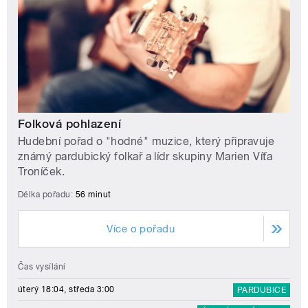
Folková pohlazení
Hudební pořad o "hodné" muzice, který připravuje
známý pardubický folkař a lídr skupiny Marien Víťa
Troníček.
Délka pořadu:
56 minut
Více o pořadu
Čas vysílání
úterý 18:04, středa 3:00
PARDUBICE