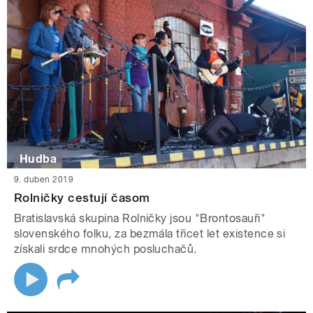
Hudba
9. duben 2019
Rolničky cestují časom
Bratislavská skupina Rolničky jsou "Brontosauři"
slovenského folku, za bezmála třicet let existence si
získali srdce mnohých posluchačů.