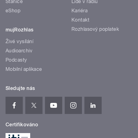
Stanice
Lidé v rádiu
eShop
Kariéra
Kontakt
Rozhlasový poplatek
mujRozhlas
Živé vysílání
Audioarchiv
Podcasty
Mobilní aplikace
Sledujte nás
Certifikováno