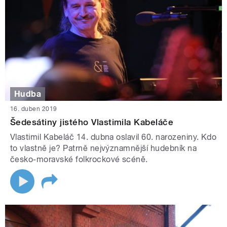
Hudba
16. duben 2019
Šedesátiny jistého Vlastimila Kabeláče
Vlastimil Kabeláč 14. dubna oslavil 60. narozeniny. Kdo
to vlastně je? Patrně nejvýznamnější hudebník na
česko-moravské folkrockové scéně.