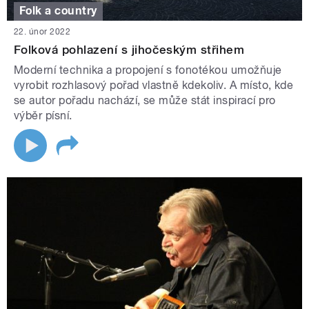
Folk a country
22. únor 2022
Folková pohlazení s jihočeským střihem
Moderní technika a propojení s fonotékou umožňuje
vyrobit rozhlasový pořad vlastně kdekoliv. A místo, kde
se autor pořadu nachází, se může stát inspirací pro
výběr písní.