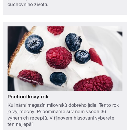
duchovního života.
Pochoutkový rok
Kulinární magazín milovníků dobrého jídla. Tento rok
je výjimečný. Připomínáme si v něm všech 36
výherních receptů. V říjnovém hlasování vyberete
ten nejlepší!