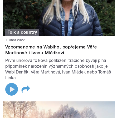
Folk a country
1. únor 2022
Vzpomeneme na Wabiho, popřejeme Věře
Martinové i Ivanu Mládkovi
První únorová folková pohlazení tradičně bývají plná
připomínek narozenin významných osobností jako je
Wabi Daněk, Věra Martinová, Ivan Mládek nebo Tomáš
Linka.