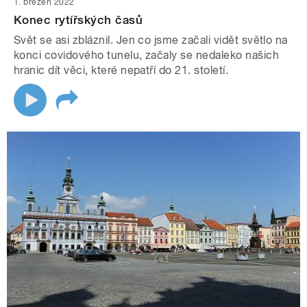
1. březen 2022
Konec rytířských časů
Svět se asi zbláznil. Jen co jsme začali vidět světlo na
konci covidového tunelu, začaly se nedaleko našich
hranic dít věci, které nepatří do 21. století.