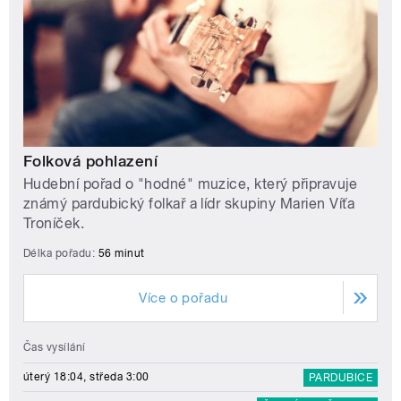
Folková pohlazení
Hudební pořad o "hodné" muzice, který připravuje
známý pardubický folkař a lídr skupiny Marien Víťa
Troníček.
Délka pořadu:
56 minut
Více o pořadu
Čas vysílání
úterý 18:04, středa 3:00
PARDUBICE