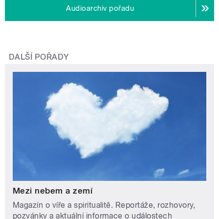
Audioarchiv pořadu
DALŠÍ POŘADY
Mezi nebem a zemí
Magazín o víře a spiritualitě. Reportáže, rozhovory,
pozvánky a aktuální informace o událostech