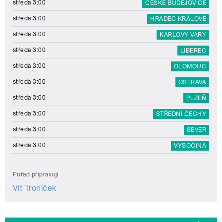
středa 3:00
ČESKÉ BUDĚJOVICE
středa 3:00
HRADEC KRÁLOVÉ
středa 3:00
KARLOVY VARY
středa 3:00
LIBEREC
středa 3:00
OLOMOUC
středa 3:00
OSTRAVA
středa 3:00
PLZEŇ
středa 3:00
STŘEDNÍ ČECHY
středa 3:00
SEVER
středa 3:00
VYSOČINA
Pořad připravují
Vít Troníček