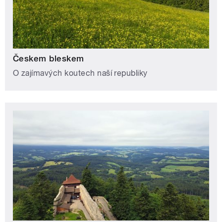
Českem bleskem
O zajímavých koutech naší republiky