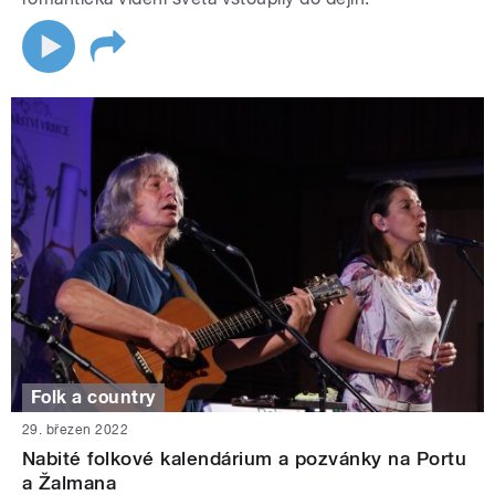
Folk a country
29. březen 2022
Nabité folkové kalendárium a pozvánky na Portu
a Žalmana