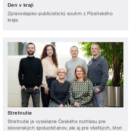
Den v kraji
Zpravodajsko-publicistický souhrn z Plzeňského
kraje.
Stretnutie
Stretnutie je vysielanie Českého rozhlasu pre
slovenských spoluobčanov, ale aj pre všetkých, ktorí