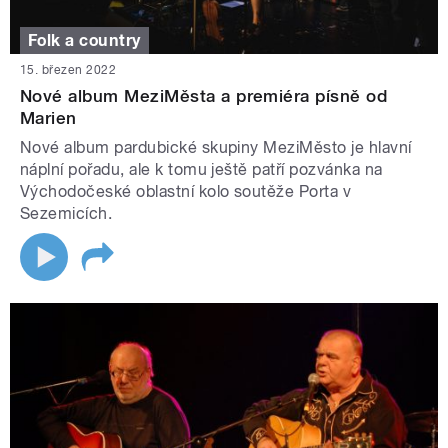
Folk a country
15. březen 2022
Nové album MeziMěsta a premiéra písně od
Marien
Nové album pardubické skupiny MeziMěsto je hlavní
náplní pořadu, ale k tomu ještě patří pozvánka na
Východočeské oblastní kolo soutěže Porta v
Sezemicích.