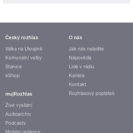
Český rozhlas
O nás
Válka na Ukrajině
Jak nás naladíte
Komunální volby
Nápověda
Stanice
Lidé v rádiu
eShop
Kariéra
Kontakt
Rozhlasový poplatek
mujRozhlas
Živé vysílání
Audioarchiv
Podcasty
Mobilní aplikace