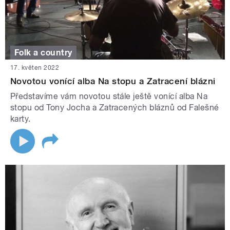
Folk a country
17. květen 2022
Novotou vonící alba Na stopu a Zatracení blázni
Představíme vám novotou stále ještě vonící alba Na
stopu od Tony Jocha a Zatracených bláznů od Falešné
karty.