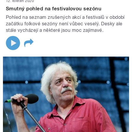
12. květen 2020
Smutný pohled na festivalovou sezónu
Pohled na seznam zrušených akcí a festivalů v období
začátku folkové sezóny není vůbec veselý. Desky ale
stále vycházejí a některé jsou moc zajímavé.