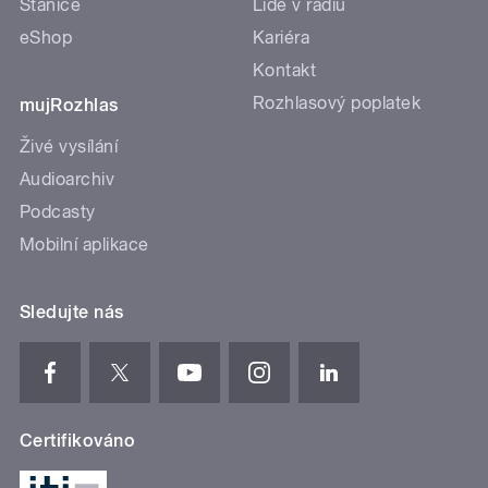
Stanice
Lidé v rádiu
eShop
Kariéra
Kontakt
Rozhlasový poplatek
mujRozhlas
Živé vysílání
Audioarchiv
Podcasty
Mobilní aplikace
Sledujte nás
Certifikováno