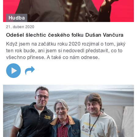
Hudba
21. duben 2020
Odešel šlechtic českého folku Dušan Vančura
Když jsem na začátku roku 2020 rozjímal o tom, jaký
ten rok bude, ani jsem si nedovedl představit, co to
všechno přinese. A také co nám odnese.