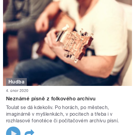
Hudba
4. únor 2020
Neznámé písně z folkového archivu
Toulat se dá kdekoliv. Po horách, po městech,
imaginárně v myšlenkách, v pocitech a třeba i v
rozhlasové fonotéce či počítačovém archívu písní.