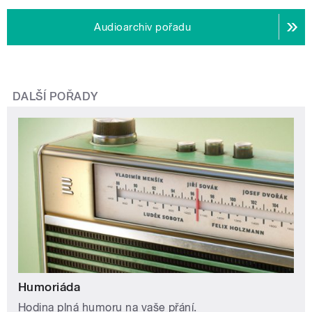
Audioarchiv pořadu
DALŠÍ POŘADY
Humoriáda
Hodina plná humoru na vaše přání.