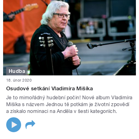
Hudba
18. únor 2020
Osudové setkání Vladimíra Mišíka
Je to mimořádný hudební počin! Nové album Vladimíra
Mišíka s názvem Jednou tě potkám je životní zpovědí
a získalo nominaci na Anděla v šesti kategoriích.