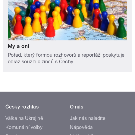
My a oni
Pořad, který formou rozhovorů a reportáží poskytuje
obraz soužití cizinců s Čechy.
Český rozhlas
O nás
Válka na Ukrajině
Jak nás naladíte
Komunální volby
Nápověda