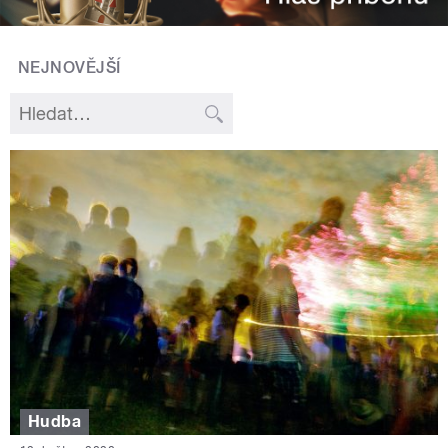
NEJNOVĚJŠÍ
Hudba