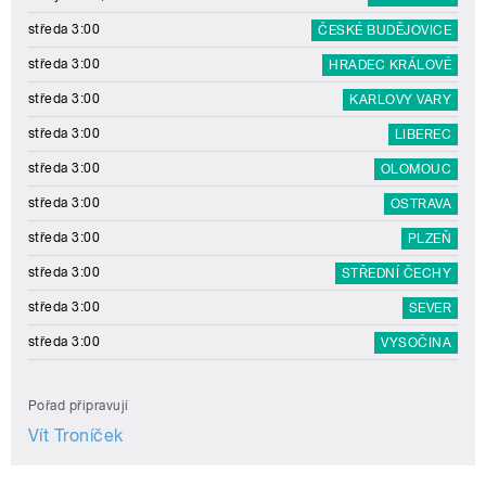
středa 3:00
ČESKÉ BUDĚJOVICE
středa 3:00
HRADEC KRÁLOVÉ
středa 3:00
KARLOVY VARY
středa 3:00
LIBEREC
středa 3:00
OLOMOUC
středa 3:00
OSTRAVA
středa 3:00
PLZEŇ
středa 3:00
STŘEDNÍ ČECHY
středa 3:00
SEVER
středa 3:00
VYSOČINA
Pořad připravují
Vít Troníček