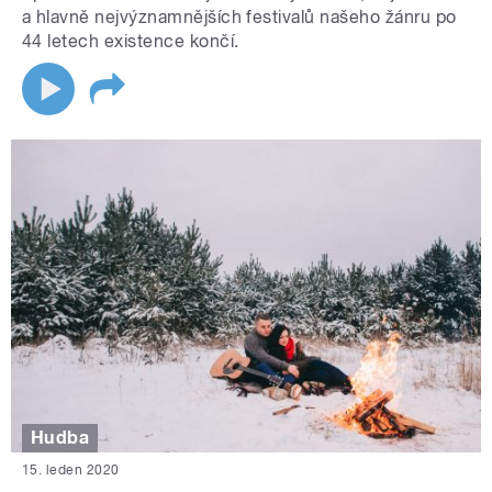
a hlavně nejvýznamnějších festivalů našeho žánru po
44 letech existence končí.
Hudba
15. leden 2020