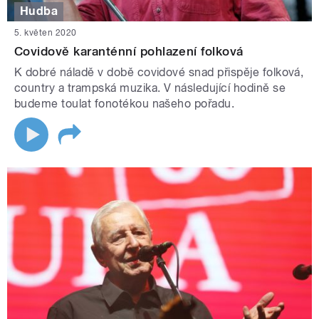
Hudba
5. květen 2020
Covidově karanténní pohlazení folková
K dobré náladě v době covidové snad přispěje folková,
country a trampská muzika. V následující hodině se
budeme toulat fonotékou našeho pořadu.