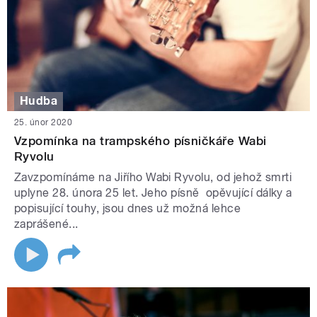
Hudba
25. únor 2020
Vzpomínka na trampského písničkáře Wabi
Ryvolu
Zavzpomínáme na Jiřího Wabi Ryvolu, od jehož smrti
uplyne 28. února 25 let. Jeho písně opěvující dálky a
popisující touhy, jsou dnes už možná lehce
zaprášené...