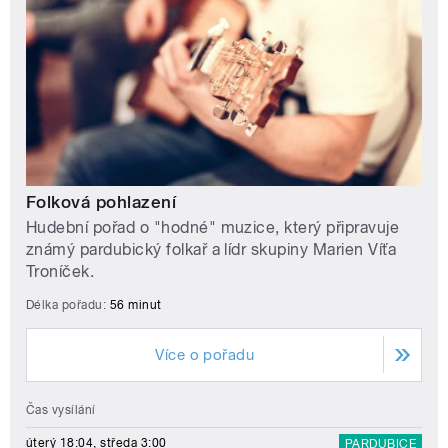
Folková pohlazení
Hudební pořad o "hodné" muzice, který připravuje
známý pardubický folkař a lídr skupiny Marien Víťa
Troníček.
Délka pořadu:
56 minut
Více o pořadu
Čas vysílání
úterý 18:04, středa 3:00
PARDUBICE