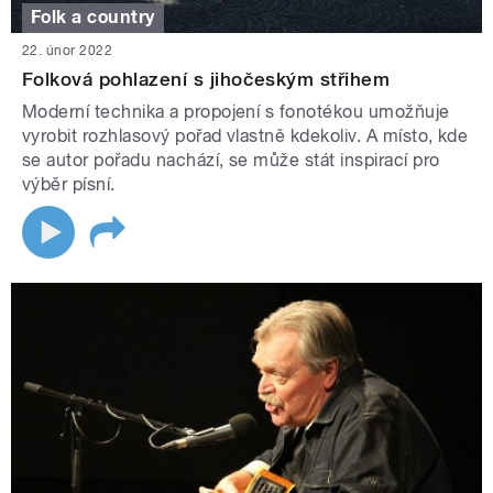
Folk a country
22. únor 2022
Folková pohlazení s jihočeským střihem
Moderní technika a propojení s fonotékou umožňuje
vyrobit rozhlasový pořad vlastně kdekoliv. A místo, kde
se autor pořadu nachází, se může stát inspirací pro
výběr písní.