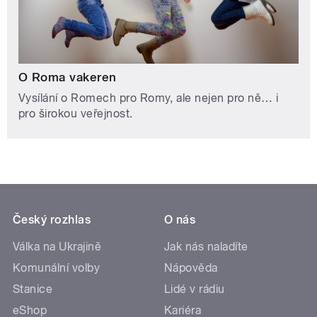
O Roma vakeren
Vysílání o Romech pro Romy, ale nejen pro ně… i
pro širokou veřejnost.
Český rozhlas
O nás
Válka na Ukrajině
Jak nás naladíte
Komunální volby
Nápověda
Stanice
Lidé v rádiu
eShop
Kariéra