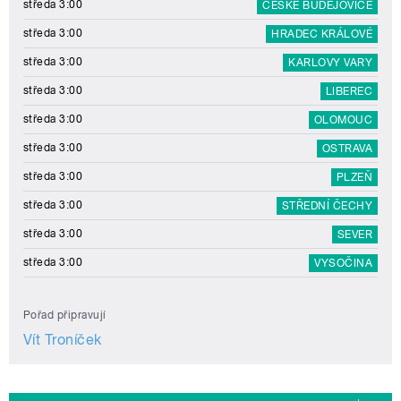
středa 3:00
ČESKÉ BUDĚJOVICE
středa 3:00
HRADEC KRÁLOVÉ
středa 3:00
KARLOVY VARY
středa 3:00
LIBEREC
středa 3:00
OLOMOUC
středa 3:00
OSTRAVA
středa 3:00
PLZEŇ
středa 3:00
STŘEDNÍ ČECHY
středa 3:00
SEVER
středa 3:00
VYSOČINA
Pořad připravují
Vít Troníček