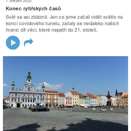
1. březen 2022
Konec rytířských časů
Svět se asi zbláznil. Jen co jsme začali vidět světlo na
konci covidového tunelu, začaly se nedaleko našich
hranic dít věci, které nepatří do 21. století.