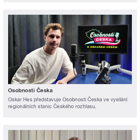
Osobnosti Česka
Oskar Hes představuje Osobnosti Česka ve vysílání
regionálních stanic Českého rozhlasu.