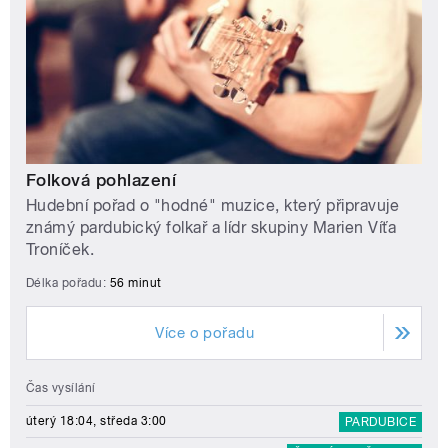
Folková pohlazení
Hudební pořad o "hodné" muzice, který připravuje
známý pardubický folkař a lídr skupiny Marien Víťa
Troníček.
Délka pořadu:
56 minut
Více o pořadu
Čas vysílání
úterý 18:04, středa 3:00
PARDUBICE