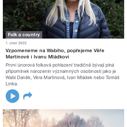
Folk a country
1. únor 2022
Vzpomeneme na Wabiho, popřejeme Věře
Martinové i Ivanu Mládkovi
První únorová folková pohlazení tradičně bývají plná
připomínek narozenin významných osobností jako je
Wabi Daněk, Věra Martinová, Ivan Mládek nebo Tomáš
Linka.