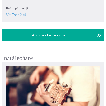
Pořad připravují
Vít Troníček
Audioarchiv pořadu
DALŠÍ POŘADY