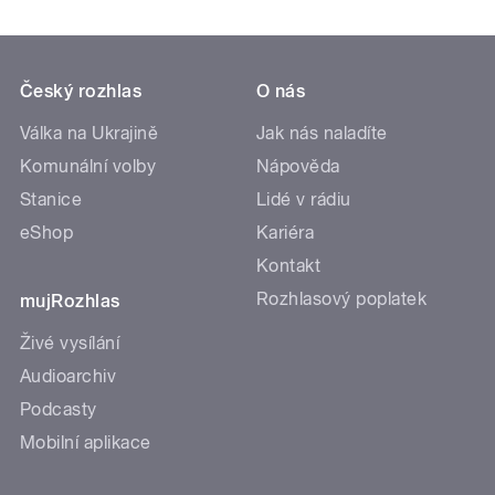
Český rozhlas
O nás
Válka na Ukrajině
Jak nás naladíte
Komunální volby
Nápověda
Stanice
Lidé v rádiu
eShop
Kariéra
Kontakt
Rozhlasový poplatek
mujRozhlas
Živé vysílání
Audioarchiv
Podcasty
Mobilní aplikace