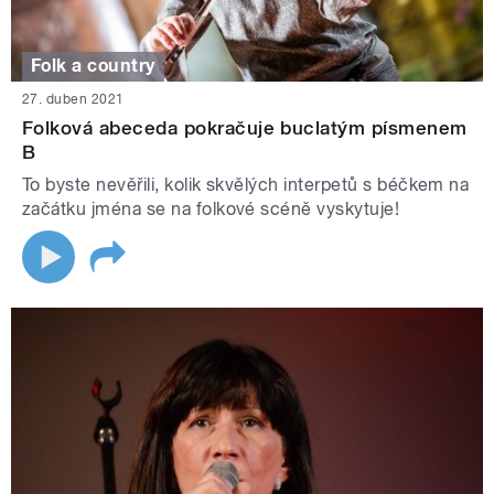
Folk a country
27. duben 2021
Folková abeceda pokračuje buclatým písmenem
B
To byste nevěřili, kolik skvělých interpetů s béčkem na
začátku jména se na folkové scéně vyskytuje!