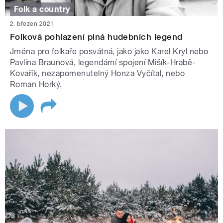
Folk a country
2. březen 2021
Folková pohlazení plná hudebních legend
Jména pro folkaře posvátná, jako jako Karel Kryl nebo
Pavlína Braunová, legendární spojení Mišík-Hrabě-
Kovařík, nezapomenutelný Honza Vyčítal, nebo
Roman Horký.