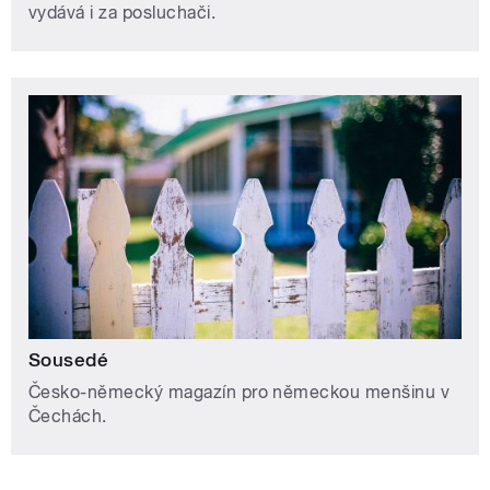
vydává i za posluchači.
Sousedé
Česko-německý magazín pro německou menšinu v
Čechách.