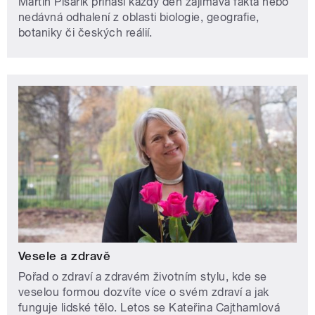
Martin Písařík přináší každý den zajímavá fakta nebo
nedávná odhalení z oblasti biologie, geografie,
botaniky či českých reálií.
Vesele a zdravě
Pořad o zdraví a zdravém životním stylu, kde se
veselou formou dozvíte více o svém zdraví a jak
funguje lidské tělo. Letos se Kateřina Cajthamlová