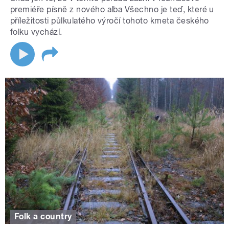
premiéře písně z nového alba Všechno je teď, které u
příležitosti půlkulatého výročí tohoto kmeta českého
folku vychází.
Folk a country