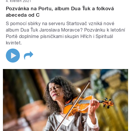
4. květen 2021
Pozvánka na Portu, album Dua Ťuk a folková
abeceda od C
S pomocí sbírky na serveru Startovač vzniká nové
album Dua Ťuk Jaroslava Moravce? Pozvánku k letošní
Portě doplníme písničkami skupin Hřích i Spirituál
kvintet.