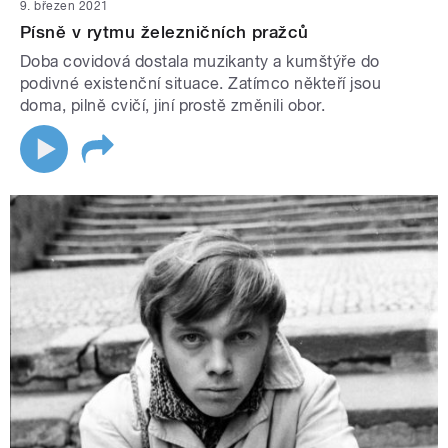
9. březen 2021
Písně v rytmu železničních pražců
Doba covidová dostala muzikanty a kumštýře do
podivné existenční situace. Zatímco někteří jsou
doma, pilně cvičí, jiní prostě změnili obor.