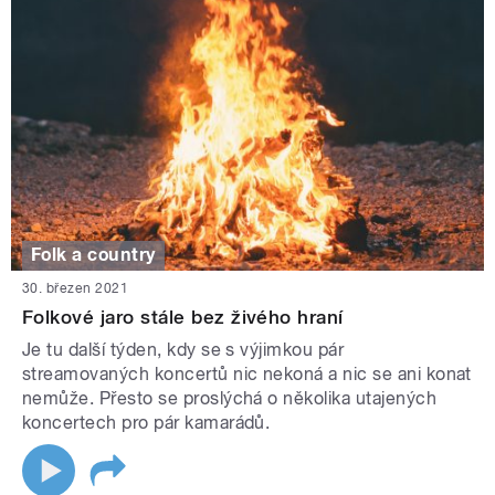
Folk a country
30. březen 2021
Folkové jaro stále bez živého hraní
Je tu další týden, kdy se s výjimkou pár
streamovaných koncertů nic nekoná a nic se ani konat
nemůže. Přesto se proslýchá o několika utajených
koncertech pro pár kamarádů.