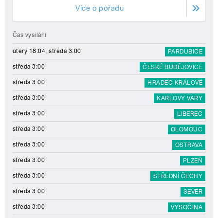
Více o pořadu
Čas vysílání
úterý 18:04, středa 3:00
PARDUBICE
středa 3:00
ČESKÉ BUDĚJOVICE
středa 3:00
HRADEC KRÁLOVÉ
středa 3:00
KARLOVY VARY
středa 3:00
LIBEREC
středa 3:00
OLOMOUC
středa 3:00
OSTRAVA
středa 3:00
PLZEŇ
středa 3:00
STŘEDNÍ ČECHY
středa 3:00
SEVER
středa 3:00
VYSOČINA