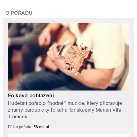
O POŘADU
Folková pohlazení
Hudební pořad o "hodné" muzice, který připravuje
známý pardubický folkař a lídr skupiny Marien Víťa
Troníček.
Délka pořadu:
56 minut