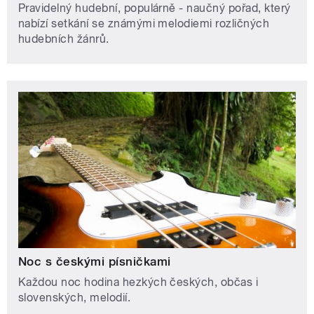
Pravidelný hudební, populárně - naučný pořad, který
nabízí setkání se známými melodiemi rozličných
hudebních žánrů.
Noc s českými písničkami
Každou noc hodina hezkých českých, občas i
slovenských, melodií.