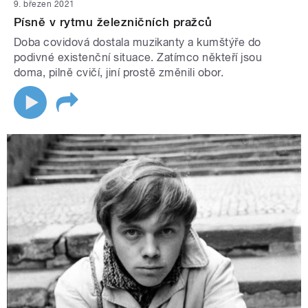
9. březen 2021
Písně v rytmu železničních pražců
Doba covidová dostala muzikanty a kumštýře do
podivné existenční situace. Zatímco někteří jsou
doma, pilně cvičí, jiní prostě změnili obor.