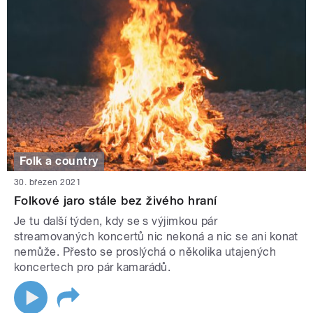
Folk a country
30. březen 2021
Folkové jaro stále bez živého hraní
Je tu další týden, kdy se s výjimkou pár
streamovaných koncertů nic nekoná a nic se ani konat
nemůže. Přesto se proslýchá o několika utajených
koncertech pro pár kamarádů.