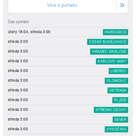
Více o pořadu
Čas vysílání
úterý 18:04, středa 3:00
PARDUBICE
středa 3:00
ČESKÉ BUDĚJOVICE
středa 3:00
HRADEC KRÁLOVÉ
středa 3:00
KARLOVY VARY
středa 3:00
LIBEREC
středa 3:00
OLOMOUC
středa 3:00
OSTRAVA
středa 3:00
PLZEŇ
středa 3:00
STŘEDNÍ ČECHY
středa 3:00
SEVER
středa 3:00
VYSOČINA