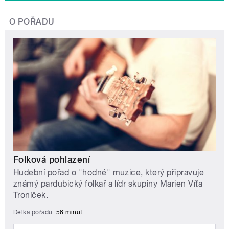
O POŘADU
Folková pohlazení
Hudební pořad o "hodné" muzice, který připravuje
známý pardubický folkař a lídr skupiny Marien Víťa
Troníček.
Délka pořadu:
56 minut