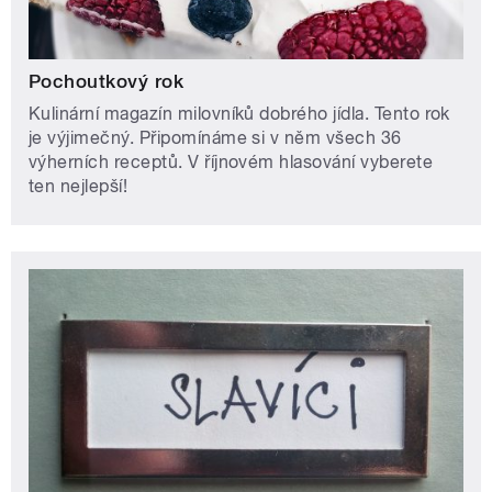
Pochoutkový rok
Kulinární magazín milovníků dobrého jídla. Tento rok
je výjimečný. Připomínáme si v něm všech 36
výherních receptů. V říjnovém hlasování vyberete
ten nejlepší!