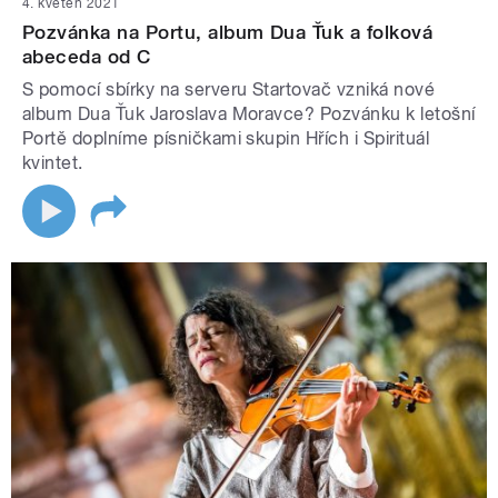
4. květen 2021
Pozvánka na Portu, album Dua Ťuk a folková
abeceda od C
S pomocí sbírky na serveru Startovač vzniká nové
album Dua Ťuk Jaroslava Moravce? Pozvánku k letošní
Portě doplníme písničkami skupin Hřích i Spirituál
kvintet.