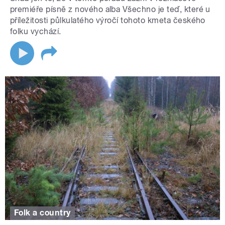
premiéře písně z nového alba Všechno je teď, které u
příležitosti půlkulatého výročí tohoto kmeta českého
folku vychází.
Folk a country