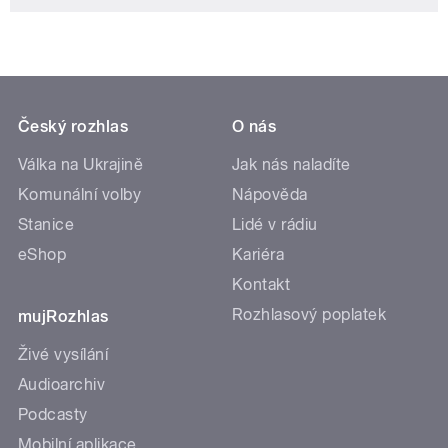
Český rozhlas
O nás
Válka na Ukrajině
Jak nás naladíte
Komunální volby
Nápověda
Stanice
Lidé v rádiu
eShop
Kariéra
Kontakt
Rozhlasový poplatek
mujRozhlas
Živé vysílání
Audioarchiv
Podcasty
Mobilní aplikace