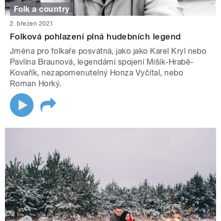
Folk a country
2. březen 2021
Folková pohlazení plná hudebních legend
Jména pro folkaře posvátná, jako jako Karel Kryl nebo
Pavlína Braunová, legendární spojení Mišík-Hrabě-
Kovařík, nezapomenutelný Honza Vyčítal, nebo
Roman Horký.