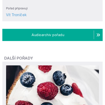
Pořad připravují
Vít Troníček
Audioarchiv pořadu
DALŠÍ POŘADY