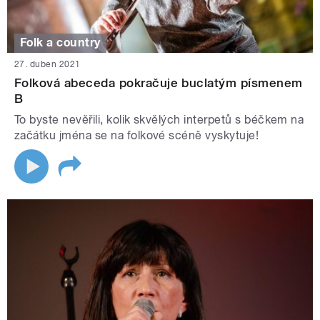
Folk a country
27. duben 2021
Folková abeceda pokračuje buclatým písmenem
B
To byste nevěřili, kolik skvělých interpetů s béčkem na
začátku jména se na folkové scéně vyskytuje!