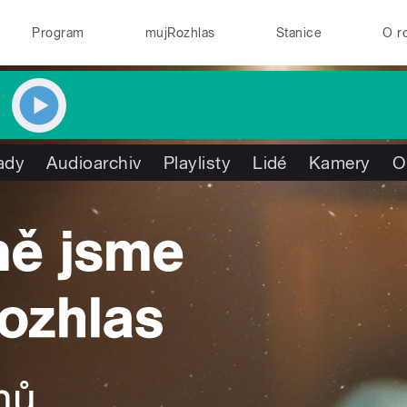
Program
mujRozhlas
Stanice
O r
ady
Audioarchiv
Playlisty
Lidé
Kamery
O