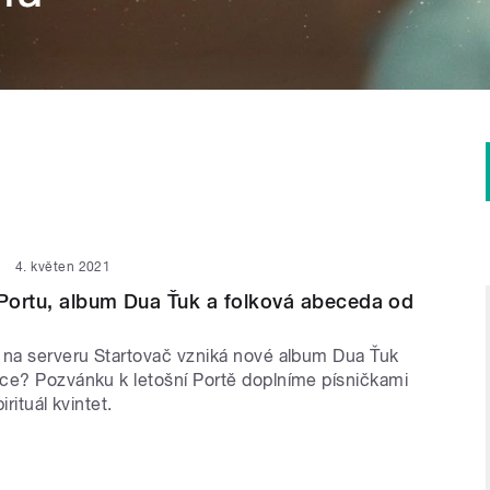
4. květen 2021
Portu, album Dua Ťuk a folková abeceda od
 na serveru Startovač vzniká nové album Dua Ťuk
ce? Pozvánku k letošní Portě doplníme písničkami
irituál kvintet.