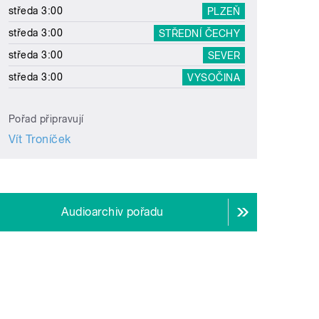
středa 3:00
PLZEŇ
středa 3:00
STŘEDNÍ ČECHY
středa 3:00
SEVER
středa 3:00
VYSOČINA
Pořad připravují
Vít Troníček
Audioarchiv pořadu