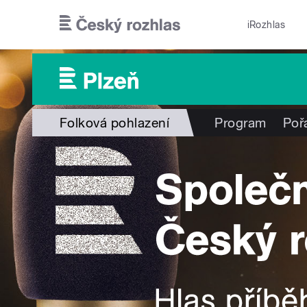
Přejít k hlavnímu obsahu
iRozhlas
Folková pohlazení
Program
Poř