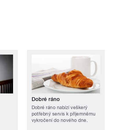
Dobré ráno
Dobré ráno nabízí veškerý
potřebný servis k příjemnému
vykročení do nového dne.