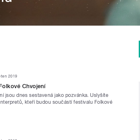
ěten 2019
Folkové Chvojení
ní jsou dnes sestavená jako pozvánka. Uslyšíte
nterpretů, kteří budou součástí festivalu Folkové