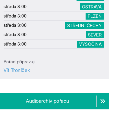
středa 3:00
OSTRAVA
středa 3:00
PLZEŇ
středa 3:00
STŘEDNÍ ČECHY
středa 3:00
SEVER
středa 3:00
VYSOČINA
Pořad připravují
Vít Troníček
Audioarchiv pořadu