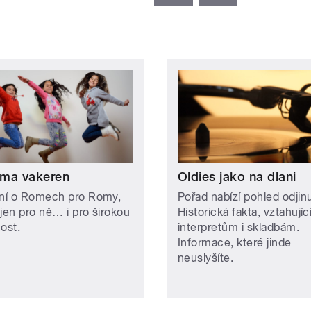
ma vakeren
Oldies jako na dlani
ání o Romech pro Romy,
Pořad nabízí pohled odjin
ejen pro ně… i pro širokou
Historická fakta, vztahujíc
ost.
interpretům i skladbám.
Informace, které jinde
neuslyšíte.