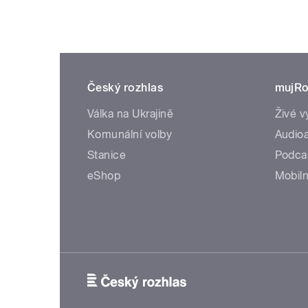
Český rozhlas
mujRo
Válka na Ukrajině
Živé v
Komunální volby
Audioa
Stanice
Podca
eShop
Mobiln