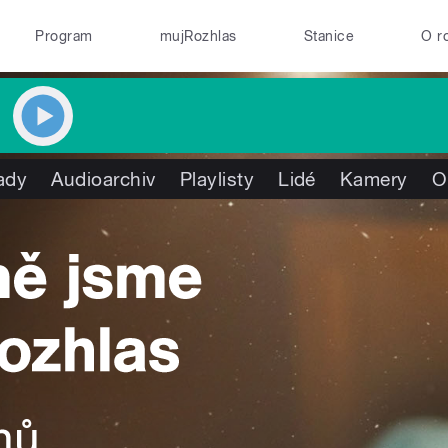
Program
mujRozhlas
Stanice
O r
ady
Audioarchiv
Playlisty
Lidé
Kamery
O