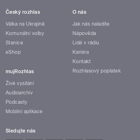
Český rozhlas
O nás
Válka na Ukrajině
Jak nás naladíte
Komunální volby
Nápověda
Stanice
Lidé v rádiu
eShop
Kariéra
Kontakt
Rozhlasový poplatek
mujRozhlas
Živé vysílání
Audioarchiv
Podcasty
Mobilní aplikace
Sledujte nás