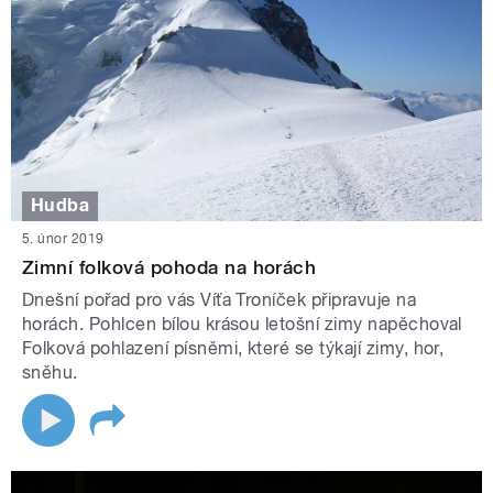
Hudba
5. únor 2019
Zimní folková pohoda na horách
Dnešní pořad pro vás Víťa Troníček připravuje na
horách. Pohlcen bílou krásou letošní zimy napěchoval
Folková pohlazení písněmi, které se týkají zimy, hor,
sněhu.