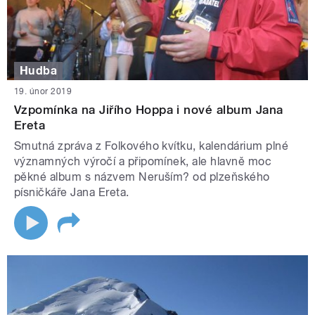
Hudba
19. únor 2019
Vzpomínka na Jiřího Hoppa i nové album Jana
Ereta
Smutná zpráva z Folkového kvítku, kalendárium plné
významných výročí a připomínek, ale hlavně moc
pěkné album s názvem Neruším? od plzeňského
písničkáře Jana Ereta.