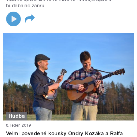
hudebního žánru.
Hudba
8. leden 2019
Velmi povedené kousky Ondry Kozáka a Ralfa