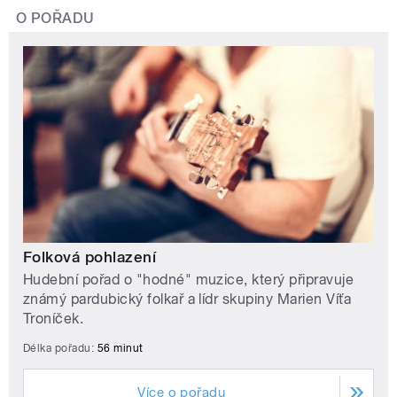
O POŘADU
Folková pohlazení
Hudební pořad o "hodné" muzice, který připravuje
známý pardubický folkař a lídr skupiny Marien Víťa
Troníček.
Délka pořadu:
56 minut
Více o pořadu