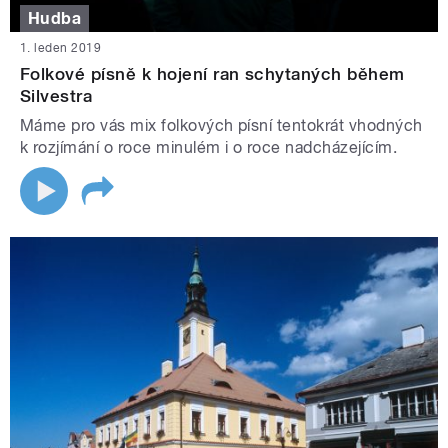
Hudba
1. leden 2019
Folkové písně k hojení ran schytaných během
Silvestra
Máme pro vás mix folkových písní tentokrát vhodných
k rozjímání o roce minulém i o roce nadcházejícím.