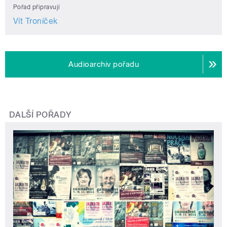
Pořad připravují
Vít Troníček
Audioarchiv pořadu
DALŠÍ POŘADY