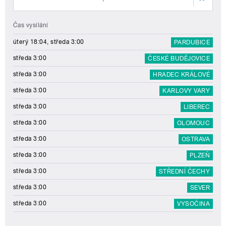
Čas vysílání
úterý 18:04, středa 3:00
PARDUBICE
středa 3:00
ČESKÉ BUDĚJOVICE
středa 3:00
HRADEC KRÁLOVÉ
středa 3:00
KARLOVY VARY
středa 3:00
LIBEREC
středa 3:00
OLOMOUC
středa 3:00
OSTRAVA
středa 3:00
PLZEŇ
středa 3:00
STŘEDNÍ ČECHY
středa 3:00
SEVER
středa 3:00
VYSOČINA