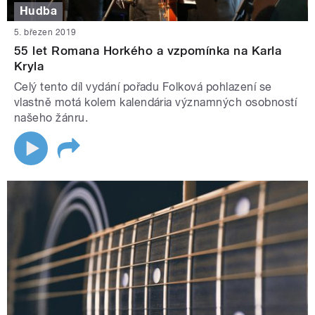
Hudba
5. březen 2019
55 let Romana Horkého a vzpomínka na Karla
Kryla
Celý tento díl vydání pořadu Folková pohlazení se
vlastně motá kolem kalendária významných osobností
našeho žánru.