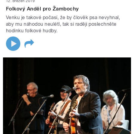
12. březen 2019
Folkový Anděl pro Žambochy
Venku je takové počasí, že by člověk psa nevyhnal,
aby mu náhodou neulétl, tak si raději poslechněte
hodinku folkové hudby.