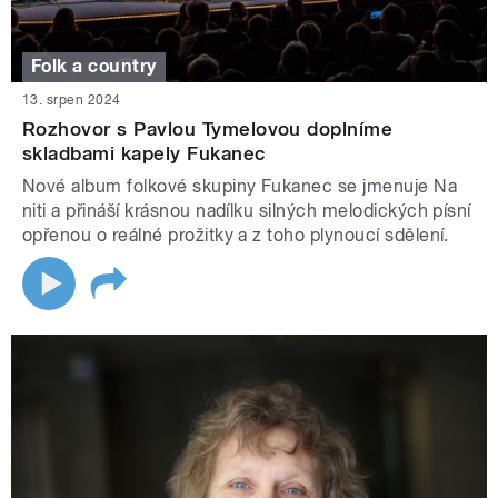
Folk a country
13. srpen 2024
Rozhovor s Pavlou Tymelovou doplníme
skladbami kapely Fukanec
Nové album folkové skupiny Fukanec se jmenuje Na
niti a přináší krásnou nadílku silných melodických písní
opřenou o reálné prožitky a z toho plynoucí sdělení.