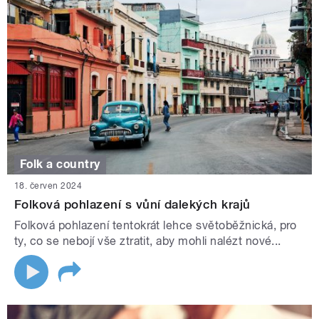
Folk a country
18. červen 2024
Folková pohlazení s vůní dalekých krajů
Folková pohlazení tentokrát lehce světoběžnická, pro
ty, co se nebojí vše ztratit, aby mohli nalézt nové...