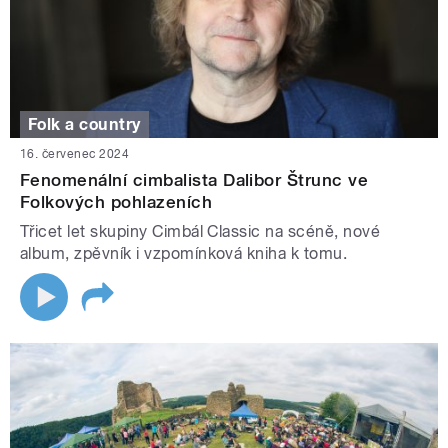
Folk a country
16. červenec 2024
Fenomenální cimbalista Dalibor Štrunc ve
Folkových pohlazeních
Třicet let skupiny Cimbál Classic na scéně, nové
album, zpěvník i vzpomínková kniha k tomu.