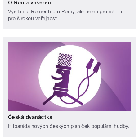
O Roma vakeren
Vysílání o Romech pro Romy, ale nejen pro ně… i
pro širokou veřejnost.
Česká dvanáctka
Hitparáda nových českých písniček populární hudby.