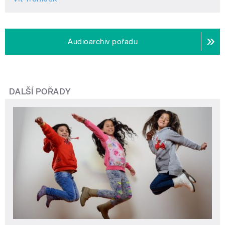
Audioarchiv pořadu
DALŠÍ POŘADY