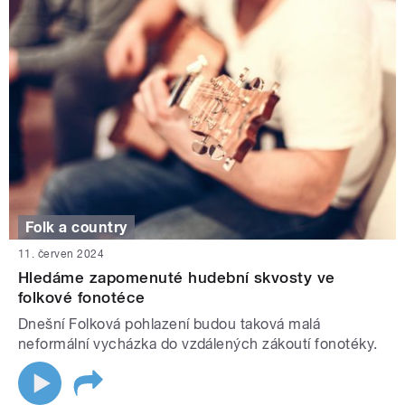
Folk a country
11. červen 2024
Hledáme zapomenuté hudební skvosty ve
folkové fonotéce
Dnešní Folková pohlazení budou taková malá
neformální vycházka do vzdálených zákoutí fonotéky.