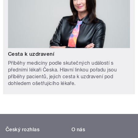
Cesta k uzdravení
Příběhy medicíny podle skutečných událostí s
předními lékaři Česka. Hlavní linkou pořadu jsou
příběhy pacientů, jejich cesta k uzdravení pod
dohledem ošetřujícího lékaře.
Český rozhlas
O nás