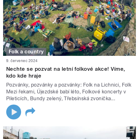
Folk a country
9. červenec 2024
Nechte se pozvat na letní folkové akce! Víme,
kdo kde hraje
Pozvánky, pozvánky a pozvánky: Folk na Lichnici, Folk
Mezi řekami, Újezdské babí léto, Folkové koncerty v
Pileticích, Bundy zelený, Třebsínská zvonička...