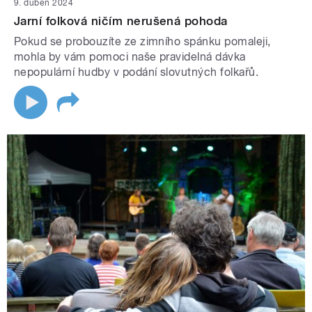
9. duben 2024
Jarní folková ničím nerušená pohoda
Pokud se probouzíte ze zimního spánku pomaleji,
mohla by vám pomoci naše pravidelná dávka
nepopulární hudby v podání slovutných folkařů.