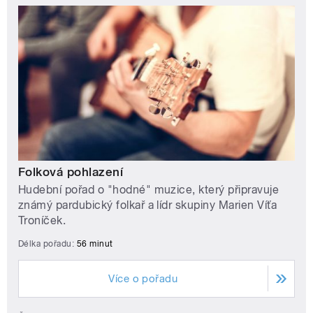
Folková pohlazení
Hudební pořad o "hodné" muzice, který připravuje
známý pardubický folkař a lídr skupiny Marien Víťa
Troníček.
Délka pořadu:
56 minut
Více o pořadu