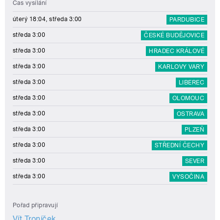
Čas vysílání
úterý 18:04, středa 3:00
PARDUBICE
středa 3:00
ČESKÉ BUDĚJOVICE
středa 3:00
HRADEC KRÁLOVÉ
středa 3:00
KARLOVY VARY
středa 3:00
LIBEREC
středa 3:00
OLOMOUC
středa 3:00
OSTRAVA
středa 3:00
PLZEŇ
středa 3:00
STŘEDNÍ ČECHY
středa 3:00
SEVER
středa 3:00
VYSOČINA
Pořad připravují
Vít Troníček