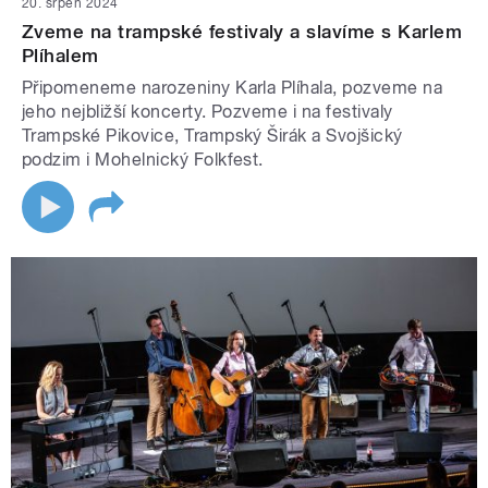
20. srpen 2024
Zveme na trampské festivaly a slavíme s Karlem
Plíhalem
Připomeneme narozeniny Karla Plíhala, pozveme na
jeho nejbližší koncerty. Pozveme i na festivaly
Trampské Pikovice, Trampský Širák a Svojšický
podzim i Mohelnický Folkfest.