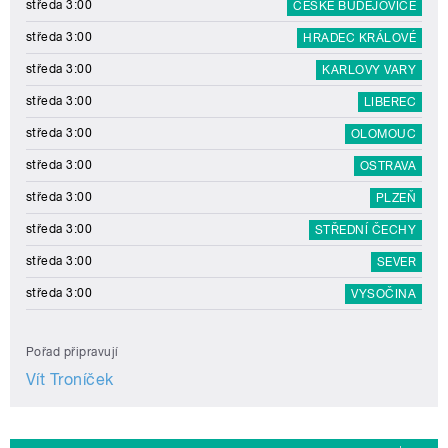
středa 3:00
ČESKÉ BUDĚJOVICE
středa 3:00
HRADEC KRÁLOVÉ
středa 3:00
KARLOVY VARY
středa 3:00
LIBEREC
středa 3:00
OLOMOUC
středa 3:00
OSTRAVA
středa 3:00
PLZEŇ
středa 3:00
STŘEDNÍ ČECHY
středa 3:00
SEVER
středa 3:00
VYSOČINA
Pořad připravují
Vít Troníček