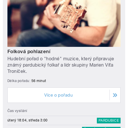
Folková pohlazení
Hudební pořad o "hodné" muzice, který připravuje
známý pardubický folkař a lídr skupiny Marien Víťa
Troníček.
Délka pořadu:
56 minut
Více o pořadu
Čas vysílání
úterý 18:04, středa 3:00
PARDUBICE