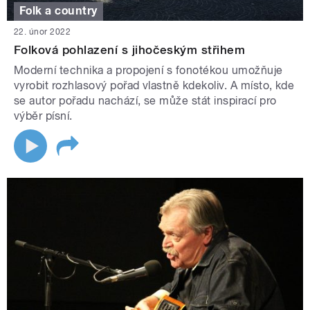
Folk a country
22. únor 2022
Folková pohlazení s jihočeským střihem
Moderní technika a propojení s fonotékou umožňuje
vyrobit rozhlasový pořad vlastně kdekoliv. A místo, kde
se autor pořadu nachází, se může stát inspirací pro
výběr písní.