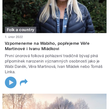
Folk a country
1. únor 2022
Vzpomeneme na Wabiho, popřejeme Věře
Martinové i Ivanu Mládkovi
První únorová folková pohlazení tradičně bývají plná
připomínek narozenin významných osobností jako je
Wabi Daněk, Věra Martinová, Ivan Mládek nebo Tomáš
Linka.