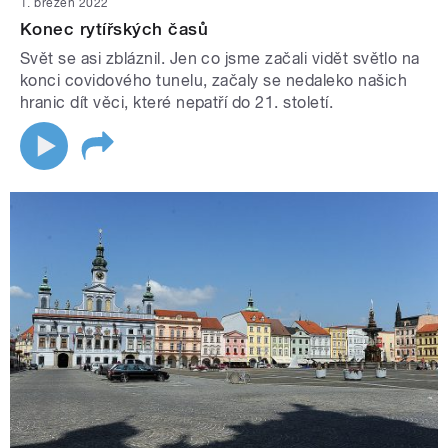
1. březen 2022
Konec rytířských časů
Svět se asi zbláznil. Jen co jsme začali vidět světlo na
konci covidového tunelu, začaly se nedaleko našich
hranic dít věci, které nepatří do 21. století.