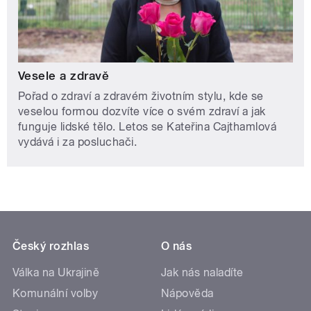
Vesele a zdravě
Pořad o zdraví a zdravém životním stylu, kde se
veselou formou dozvíte více o svém zdraví a jak
funguje lidské tělo. Letos se Kateřina Cajthamlová
vydává i za posluchači.
Český rozhlas
O nás
Válka na Ukrajině
Jak nás naladíte
Komunální volby
Nápověda