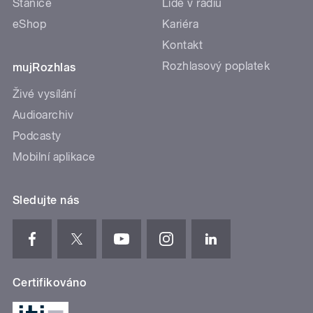
Stanice
Lidé v rádiu
eShop
Kariéra
Kontakt
Rozhlasový poplatek
mujRozhlas
Živé vysílání
Audioarchiv
Podcasty
Mobilní aplikace
Sledujte nás
Certifikováno