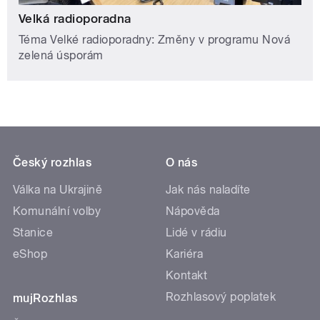
Velká radioporadna
Téma Velké radioporadny: Změny v programu Nová
zelená úsporám
Český rozhlas
O nás
Válka na Ukrajině
Jak nás naladíte
Komunální volby
Nápověda
Stanice
Lidé v rádiu
eShop
Kariéra
Kontakt
Rozhlasový poplatek
mujRozhlas