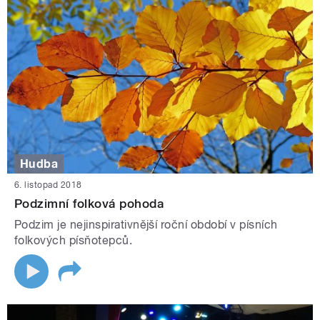
Hudba
6. listopad 2018
Podzimní folková pohoda
Podzim je nejinspirativnější roční období v písních
folkových písňotepců.