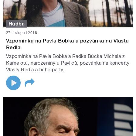
Hudba
27. listopad 2018
Vzpomínka na Pavla Bobka a pozvánka na Vlastu
Redla
Vzpomínka na Pavla Bobka a Radka Bůčka Michala z
Kamelotu, narozeniny u Pavliců, pozvánka na koncerty
Vlasty Redla a tiché party.