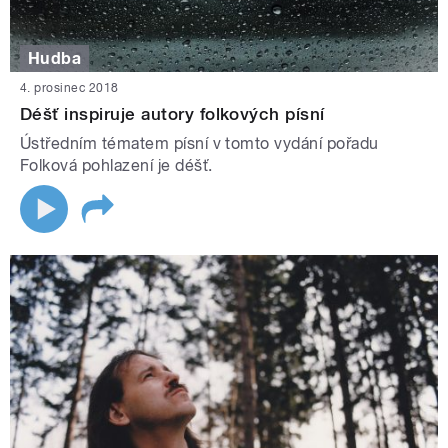
Hudba
4. prosinec 2018
Déšť inspiruje autory folkových písní
Ústředním tématem písní v tomto vydání pořadu
Folková pohlazení je déšť.