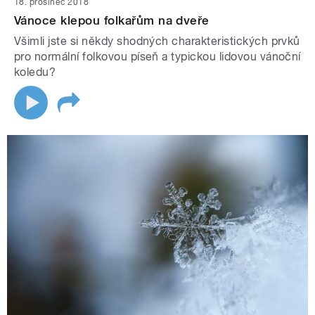
18. prosinec 2018
Vánoce klepou folkařům na dveře
Všimli jste si někdy shodných charakteristických prvků
pro normální folkovou píseň a typickou lidovou vánoční
koledu?