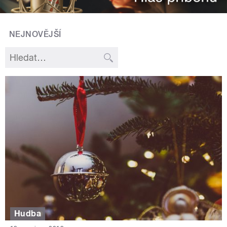
NEJNOVĚJŠÍ
Hudba