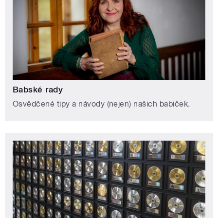
Babské rady
Osvědčené tipy a návody (nejen) našich babiček.