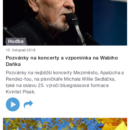
Hudba
13. listopad 2018
Pozvánky na koncerty a vzpomínka na Wabiho
Daňka
Pozvánky na nejbližší koncerty Meziměsto, Apalúcha a
Rendez-fou, na písničkáře Michala Willie Sedláčka,
také na oslavu 25. výročí bluegrassové formace
Kvintet Písek.