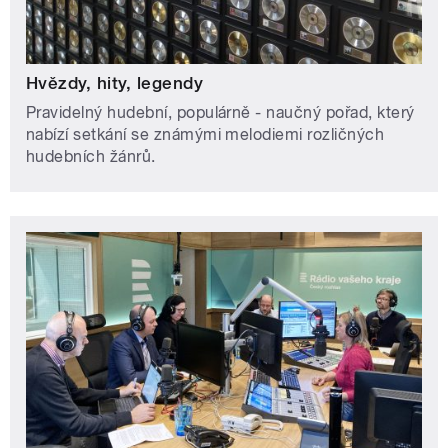
Hvězdy, hity, legendy
Pravidelný hudební, populárně - naučný pořad, který
nabízí setkání se známými melodiemi rozličných
hudebních žánrů.