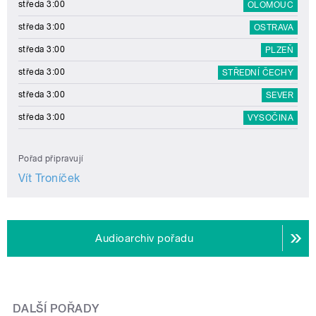
středa 3:00
OLOMOUC
středa 3:00
OSTRAVA
středa 3:00
PLZEŇ
středa 3:00
STŘEDNÍ ČECHY
středa 3:00
SEVER
středa 3:00
VYSOČINA
Pořad připravují
Vít Troníček
Audioarchiv pořadu
DALŠÍ POŘADY