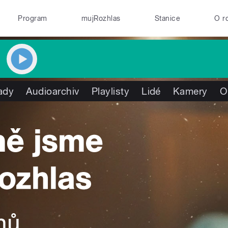
Program
mujRozhlas
Stanice
O r
ady
Audioarchiv
Playlisty
Lidé
Kamery
O