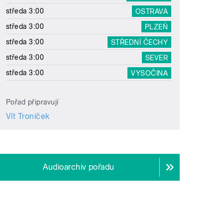
středa 3:00
OSTRAVA
středa 3:00
PLZEŇ
středa 3:00
STŘEDNÍ ČECHY
středa 3:00
SEVER
středa 3:00
VYSOČINA
Pořad připravují
Vít Troníček
Audioarchiv pořadu