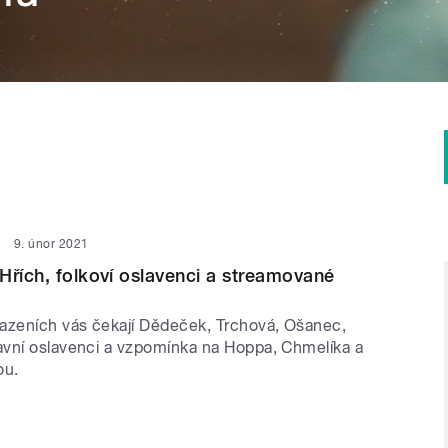
9. únor 2021
Hřích, folkoví oslavenci a streamované
azeních vás čekají Dědeček, Trchová, Ošanec,
vní oslavenci a vzpomínka na Hoppa, Chmelíka a
ou.