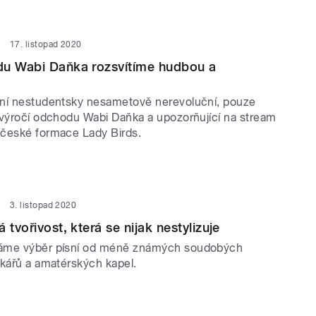
17. listopad 2020
du Wabi Daňka rozsvítíme hudbou a
ní nestudentsky nesametově nerevoluční, pouze
 výročí odchodu Wabi Daňka a upozorňující na stream
české formace Lady Birds.
3. listopad 2020
 tvořivost, která se nijak nestylizuje
áme výběr písní od méně známých soudobých
čkářů a amatérských kapel.