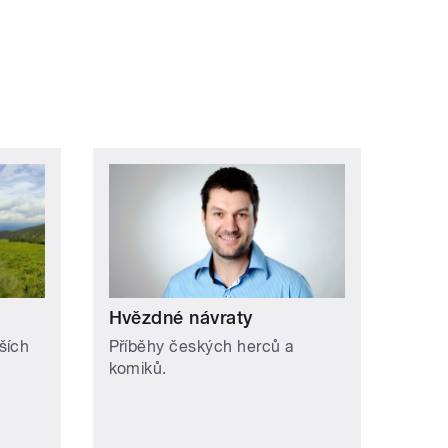
Hvězdné návraty
ších
Příběhy českých herců a
komiků.