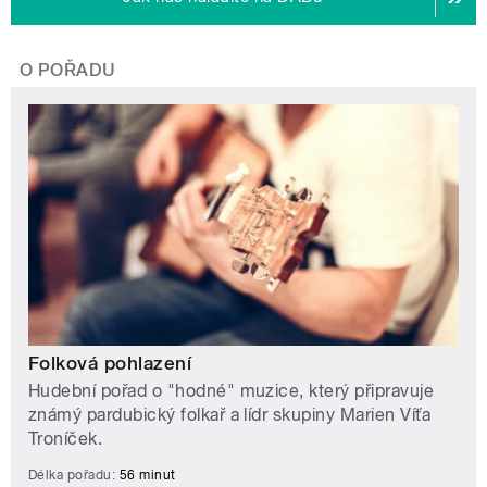
O POŘADU
Folková pohlazení
Hudební pořad o "hodné" muzice, který připravuje
známý pardubický folkař a lídr skupiny Marien Víťa
Troníček.
Délka pořadu:
56 minut