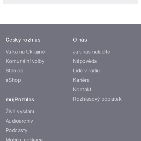
Český rozhlas
O nás
Válka na Ukrajině
Jak nás naladíte
Komunální volby
Nápověda
Stanice
Lidé v rádiu
eShop
Kariéra
Kontakt
Rozhlasový poplatek
mujRozhlas
Živé vysílání
Audioarchiv
Podcasty
Mobilní aplikace