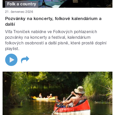
Folk a country
21. červenec 2026
Pozvánky na koncerty, folkové kalendárium a
další
Víťa Troníček nabídne ve Folkových pohlazeních
pozvánky na koncerty a festival, kalendárium
folkových osobností a další písně, které prostě doplní
playlist.