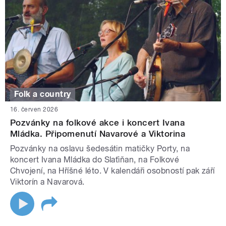
Folk a country
16. červen 2026
Pozvánky na folkové akce i koncert Ivana
Mládka. Připomenutí Navarové a Viktorina
Pozvánky na oslavu šedesátin matičky Porty, na
koncert Ivana Mládka do Slaťiňan, na Folkové
Chvojení, na Hříšné léto. V kalendáři osobností pak září
Viktorín a Navarová.