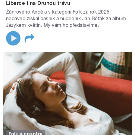
Liberce i na Druhou trávu
Žánrového Anděla v kategorii Folk za rok 2025
nedávno získal básník a hudebník Jan Běťák za album
Jazykem květin. My vám ho představíme.
Folk a country