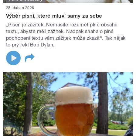
28. duben 2026
Výběr písní, které mluví samy za sebe
„Píseň je zážitek. Nemusíte rozumět plně obsahu
textu, abyste měli zážitek. Naopak snaha o plné
pochopení textu vám zážitek může zkazit“. Tak nějak
to prý řekl Bob Dylan.