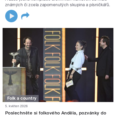
známých či zcela zapomenutých skupina a písničkářů.
Folk a country
5. květen 2026
Poslechněte si folkového Anděla, pozvánky do