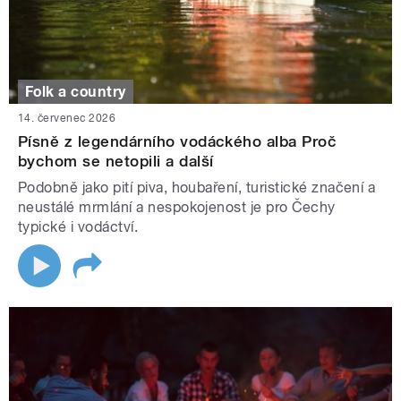
Folk a country
14. červenec 2026
Písně z legendárního vodáckého alba Proč
bychom se netopili a další
Podobně jako pití piva, houbaření, turistické značení a
neustálé mrmlání a nespokojenost je pro Čechy
typické i vodáctví.