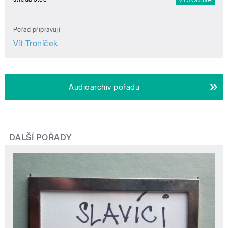
Pořad připravují
Vít Troníček
Audioarchiv pořadu
DALŠÍ POŘADY