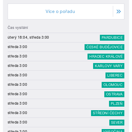
Více o pořadu
Čas vysílání
úterý 18:04, středa 3:00
PARDUBICE
středa 3:00
ČESKÉ BUDĚJOVICE
středa 3:00
HRADEC KRÁLOVÉ
středa 3:00
KARLOVY VARY
středa 3:00
LIBEREC
středa 3:00
OLOMOUC
středa 3:00
OSTRAVA
středa 3:00
PLZEŇ
středa 3:00
STŘEDNÍ ČECHY
středa 3:00
SEVER
středa 3:00
VYSOČINA