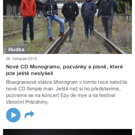
Hudba
26. listopad 2019
Nové CD Monogramu, pozvánky a písně, které
jste ještě neslyšeli
Bluegrassová stálice Monogram v tomto roce natočila
nové CD Simple man. Ještě než si ho představíme,
pozveme se na koncert Epy de mye a na festival
Vánoční Prázdniny.