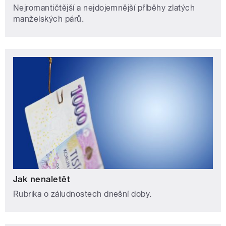
Nejromantičtější a nejdojemnější příběhy zlatých
manželských párů.
Jak nenaletět
Rubrika o záludnostech dnešní doby.