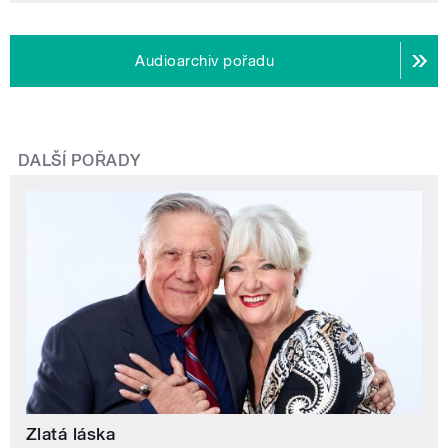
Audioarchiv pořadu
DALŠÍ POŘADY
Zlatá láska