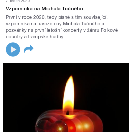
7. leden 2020
Vzpomínka na Michala Tučného
První v roce 2020, tedy písně s tím související,
vzpomníka na narozeniny Michala Tučného a
pozvánky na první letošní koncerty v žánru Folkové
country a trampské hudby.