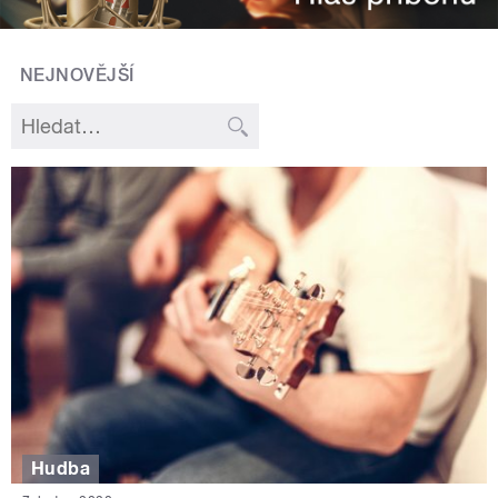
NEJNOVĚJŠÍ
Hudba