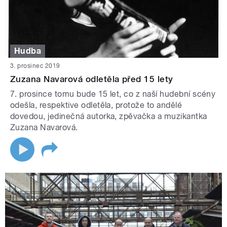
Hudba
3. prosinec 2019
Zuzana Navarová odletěla před 15 lety
7. prosince tomu bude 15 let, co z naší hudební scény
odešla, respektive odletěla, protože to andělé
dovedou, jedinečná autorka, zpěvačka a muzikantka
Zuzana Navarová.