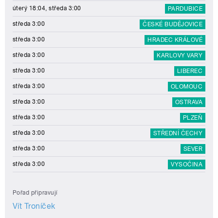
úterý 18:04, středa 3:00
PARDUBICE
středa 3:00
ČESKÉ BUDĚJOVICE
středa 3:00
HRADEC KRÁLOVÉ
středa 3:00
KARLOVY VARY
středa 3:00
LIBEREC
středa 3:00
OLOMOUC
středa 3:00
OSTRAVA
středa 3:00
PLZEŇ
středa 3:00
STŘEDNÍ ČECHY
středa 3:00
SEVER
středa 3:00
VYSOČINA
Pořad připravují
Vít Troníček