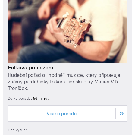
Folková pohlazení
Hudební pořad o "hodné" muzice, který připravuje
známý pardubický folkař a lídr skupiny Marien Víťa
Troníček.
Délka pořadu:
56 minut
Více o pořadu
Čas vysílání