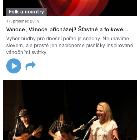
Folk a country
17. prosinec 2019
Vánoce, Vánoce přicházejí! Šťastné a folkové...
Výběr hudby pro dnešní pořad je snadný. Neunavíme
slovem, ale prostě jen nabídneme písničky inspirované
vánočními svátky.