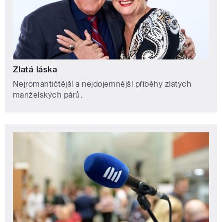
Zlatá láska
Nejromantičtější a nejdojemnější příběhy zlatých
manželských párů.