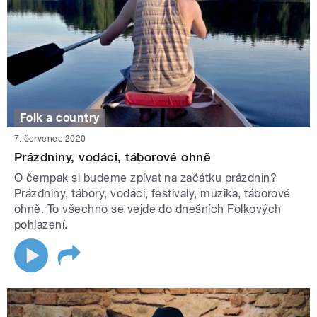
Folk a country
7. červenec 2020
Prázdniny, vodáci, táborové ohně
O čempak si budeme zpívat na začátku prázdnin?
Prázdniny, tábory, vodáci, festivaly, muzika, táborové
ohně. To všechno se vejde do dnešních Folkových
pohlazení.