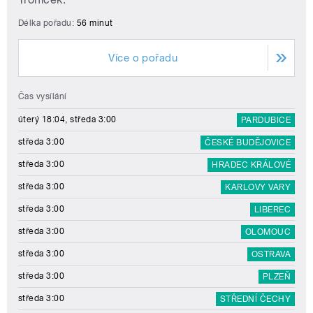
Délka pořadu:
56 minut
Více o pořadu
Čas vysílání
úterý 18:04, středa 3:00
PARDUBICE
středa 3:00
ČESKÉ BUDĚJOVICE
středa 3:00
HRADEC KRÁLOVÉ
středa 3:00
KARLOVY VARY
středa 3:00
LIBEREC
středa 3:00
OLOMOUC
středa 3:00
OSTRAVA
středa 3:00
PLZEŇ
středa 3:00
STŘEDNÍ ČECHY