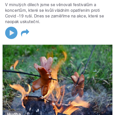
V minulých dílech jsme se věnovali festivalům a
koncertům, které se kvůli vládním opatřením proti
Covid -19 ruší. Dnes se zaměříme na akce, které se
naopak uskuteční.
Hudba