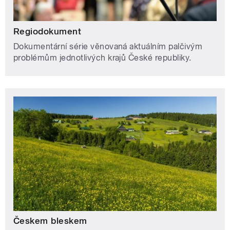
Regiodokument
Dokumentární série věnovaná aktuálním palčivým
problémům jednotlivých krajů České republiky.
Českem bleskem