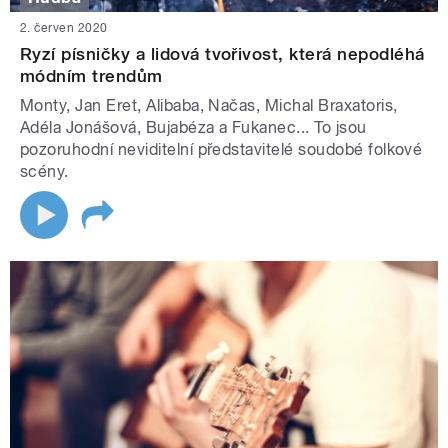
2. červen 2020
Ryzí písničky a lidová tvořivost, která nepodléhá
módním trendům
Monty, Jan Eret, Alibaba, Načas, Michal Braxatoris,
Adéla Jonášová, Bujabéza a Fukanec... To jsou
pozoruhodní neviditelní představitelé soudobé folkové
scény.