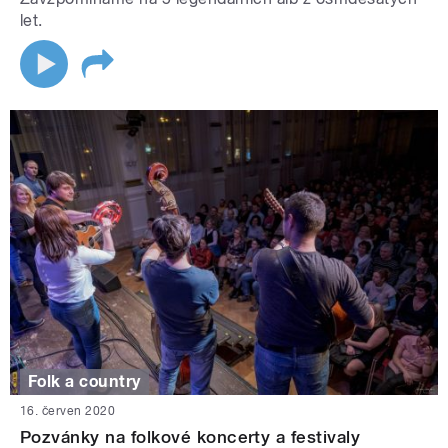
let.
Folk a country
16. červen 2020
Pozvánky na folkové koncerty a festivaly