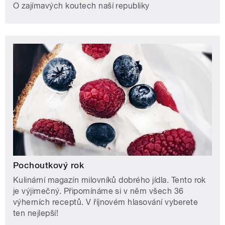
O zajímavých koutech naší republiky
Pochoutkový rok
Kulinární magazín milovníků dobrého jídla. Tento rok
je výjimečný. Připomínáme si v něm všech 36
výherních receptů. V říjnovém hlasování vyberete
ten nejlepší!