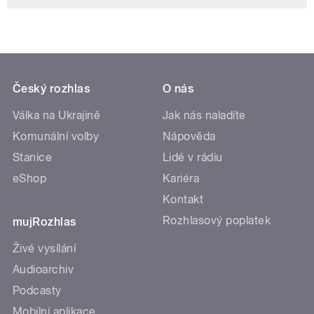
Český rozhlas
O nás
Válka na Ukrajině
Jak nás naladíte
Komunální volby
Nápověda
Stanice
Lidé v rádiu
eShop
Kariéra
Kontakt
Rozhlasový poplatek
mujRozhlas
Živé vysílání
Audioarchiv
Podcasty
Mobilní aplikace