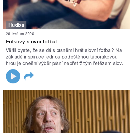
Hudba
26. květen 2020
Folkový slovní fotbal
Věřili byste, že se dá s písněmi hrát slovní fotbal? Na
základě inspirace jednou potřeštěnou táborákovou
hrou je dnešní výběr písní nepřetržitým řetězem slov.