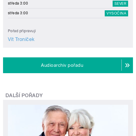
středa 3:00
SEVER
středa 3:00
VYSOČINA
Pořad připravují
Vít Troníček
Audioarchiv pořadu
DALŠÍ POŘADY