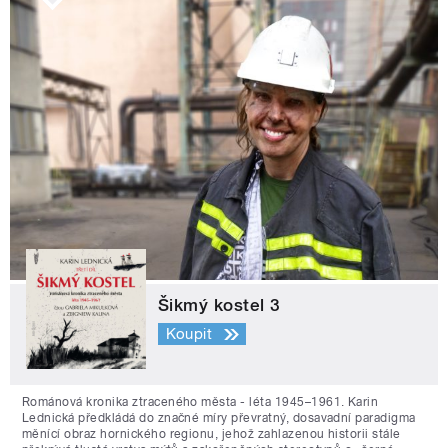
Šikmý kostel 3
Koupit
Románová kronika ztraceného města - léta 1945–1961. Karin
Lednická předkládá do značné míry převratný, dosavadní paradigma
měnící obraz hornického regionu, jehož zahlazenou historii stále