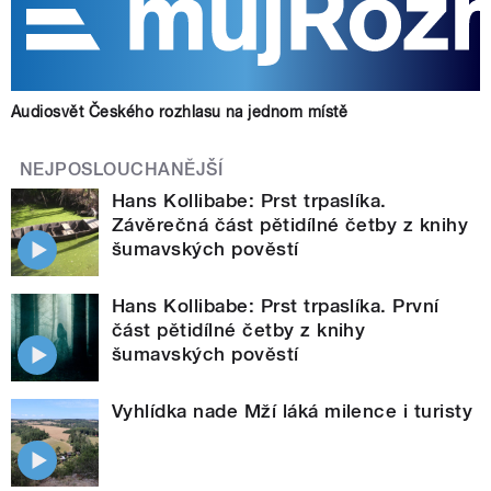
Audiosvět Českého rozhlasu na jednom místě
NEJPOSLOUCHANĚJŠÍ
Hans Kollibabe: Prst trpaslíka.
Závěrečná část pětidílné četby z knihy
šumavských pověstí
Hans Kollibabe: Prst trpaslíka. První
část pětidílné četby z knihy
šumavských pověstí
Vyhlídka nade Mží láká milence i turisty