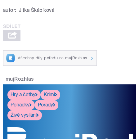
autor:
Jitka Škápíková
Všechny díly pořadu na mujRozhlas
mujRozhlas
Hry a četby
Krimi
Pohádky
Pořady
Živé vysílání