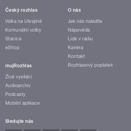
Český rozhlas
O nás
Válka na Ukrajině
Jak nás naladíte
Komunální volby
Nápověda
Stanice
Lidé v rádiu
eShop
Kariéra
Kontakt
Rozhlasový poplatek
mujRozhlas
Živé vysílání
Audioarchiv
Podcasty
Mobilní aplikace
Sledujte nás