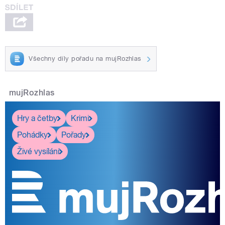
Všechny díly pořadu na mujRozhlas
mujRozhlas
Hry a četby
Krimi
Pohádky
Pořady
Živé vysílání