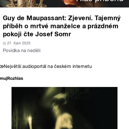
Guy de Maupassant: Zjevení. Tajemný
příběh o mrtvé manželce a prázdném
pokoji čte Josef Somr
27. říjen 2025
Povídka na neděli
Největší audioportál na českém internetu