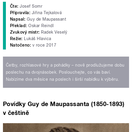
Čte:
Josef Somr
Připravila:
Jiřina Tejkalová
Napsal:
Guy de Maupassant
Překlad:
Oskar Reindl
Zvukový mistr:
Radek Veselý
Režie:
Lukáš Hlavica
Natočeno:
v roce 2017
Četby, rozhlasové hry a pohádky – nově prodlužujeme dobu
poslechu na dvojnásobek. Poslouchejte, co vás baví.
Nabízíme dva měsíce na poslech i širší nabídku k výběru.
Povídky Guy de Maupassanta (1850-1893)
v češtině