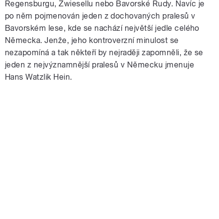
Regensburgu, Zwiesellu nebo Bavorské Rudy. Navíc je
po něm pojmenován jeden z dochovaných pralesů v
Bavorském lese, kde se nachází největší jedle celého
Německa. Jenže, jeho kontroverzní minulost se
nezapomíná a tak někteří by nejraději zapomněli, že se
jeden z nejvýznamnější pralesů v Německu jmenuje
Hans Watzlik Hein.