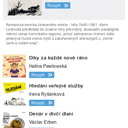
Koupit
Románová kronika ztraceného města - léta 1945–1961. Karin
Lednická předkládá do značné míry převratný, dosavadní paradigma
měnící obraz hornického regionu, jehož zahlazenou historii stále
překrývá tlustá vrstva mýtů a zakořeněných stereotypů o „černé
zemi a rudém kraji“.
Díky za každé nové ráno
Halina Pawlowská
Koupit
Hledání veřejné služby
Irena Ryšánková
Koupit
Denár v dívčí dlani
Václav Erben