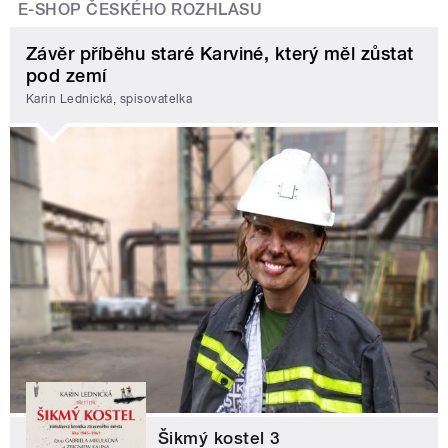
E-SHOP ČESKÉHO ROZHLASU
Závěr příběhu staré Karviné, který měl zůstat
pod zemí
Karin Lednická, spisovatelka
Šikmý kostel 3