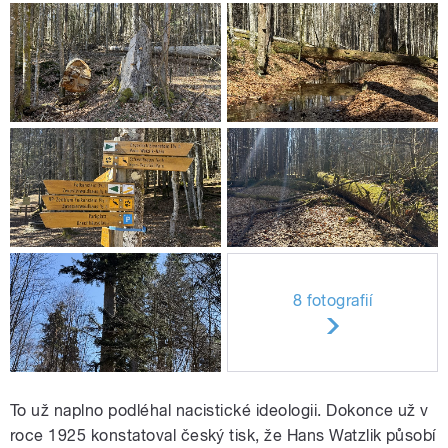
8 fotografií
To už naplno podléhal nacistické ideologii. Dokonce už v
roce 1925 konstatoval český tisk, že Hans Watzlik působí