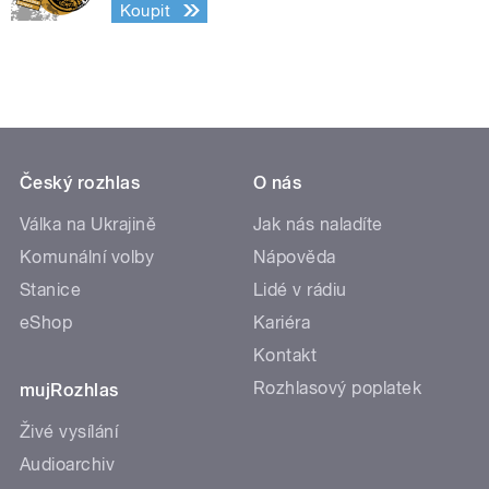
Koupit
Český rozhlas
O nás
Válka na Ukrajině
Jak nás naladíte
Komunální volby
Nápověda
Stanice
Lidé v rádiu
eShop
Kariéra
Kontakt
Rozhlasový poplatek
mujRozhlas
Živé vysílání
Audioarchiv