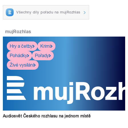
Všechny díly pořadu na mujRozhlas
mujRozhlas
Hry a četby
Krimi
Pohádky
Pořady
Živé vysílání
Audiosvět Českého rozhlasu na jednom místě