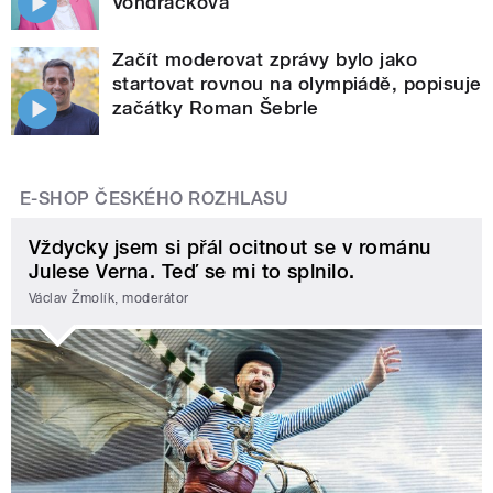
Vondráčková
Začít moderovat zprávy bylo jako
startovat rovnou na olympiádě, popisuje
začátky Roman Šebrle
E-SHOP ČESKÉHO ROZHLASU
Vždycky jsem si přál ocitnout se v románu
Julese Verna. Teď se mi to splnilo.
Václav Žmolík, moderátor