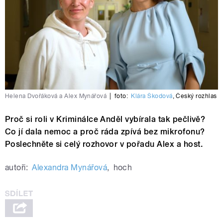
Helena Dvořáková a Alex Mynářová
|
foto:
Klára Škodová
,
Český rozhlas
Proč si roli v Kriminálce Anděl vybírala tak pečlivě?
Co jí dala nemoc a proč ráda zpívá bez mikrofonu?
Poslechněte si celý rozhovor v pořadu Alex a host.
autoři:
Alexandra Mynářová
,
hoch