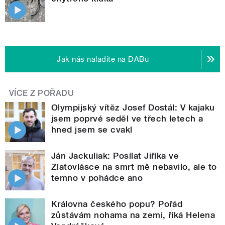
Jak nás naladíte na DABu
VÍCE Z POŘADU
Olympijský vítěz Josef Dostál: V kajaku
jsem poprvé seděl ve třech letech a
hned jsem se cvakl
Ján Jackuliak: Posílat Jiříka ve
Zlatovlásce na smrt mě nebavilo, ale to
temno v pohádce ano
Královna českého popu? Pořád
zůstávám nohama na zemi, říká Helena