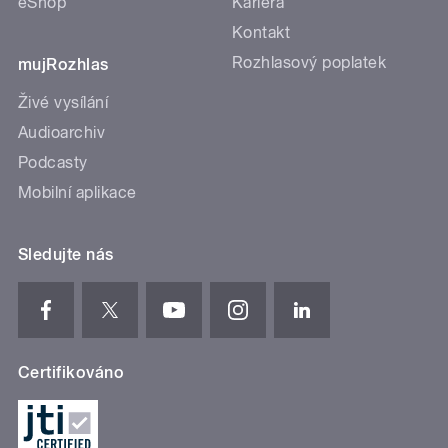
eShop
Kariéra
Kontakt
Rozhlasový poplatek
mujRozhlas
Živé vysílání
Audioarchiv
Podcasty
Mobilní aplikace
Sledujte nás
Certifikováno